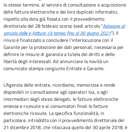
lo stesso termine, al servizio di consultazione e acquisizione
delle fatture elettroniche e dei loro duplicati informatici,
rispetto alla data già fissata con il provvedimento
direttoriale del 28 febbraio scorso (vedi articolo “
Adesione al
servizio delle e-fatture, c’è tempo fino al 30 giugno 2021
”). Il
rinvio è finalizzato a concludere l’interlocuzione con il
Garante per la protezione dei dati personali, necessaria per
definire le misure di garanzia a tutela dei diritti e delle
libertà degli interessati. Ad annunciare la novità un
comunicato stampa congiunto Entrate e Garante.
L’Agenzia delle entrate, ricordiamo, memorizza e rende
disponibili in consultazione agli operatori Iva, o agli
intermediari dagli stessi delegati, le fatture elettroniche
emesse e ricevute e ai consumatori finali le fatture
elettroniche ricevute. La specifica funzionalità, in
particolare, introdotto con il provvedimento direttoriale del
21 dicembre 2018, che ritoccava quello del 30 aprile 2018, è