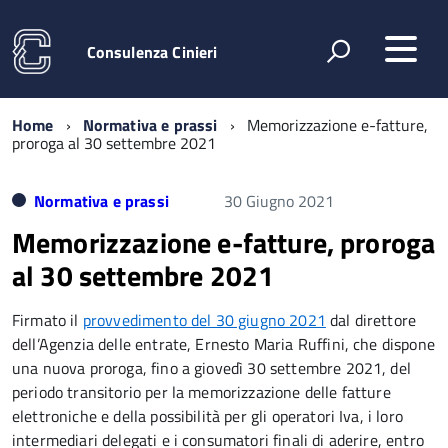
Consulenza Cinieri
Home
Normativa e prassi
Memorizzazione e-fatture,
proroga al 30 settembre 2021
Normativa e prassi
30 Giugno 2021
Memorizzazione e-fatture, proroga
al 30 settembre 2021
Firmato il
provvedimento del 30 giugno 2021
dal direttore
dell’Agenzia delle entrate, Ernesto Maria Ruffini, che dispone
una nuova proroga, fino a giovedì 30 settembre 2021, del
periodo transitorio per la memorizzazione delle fatture
elettroniche e della possibilità per gli operatori Iva, i loro
intermediari delegati e i consumatori finali di aderire, entro