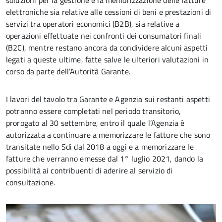
soluzioni per la gestione e la memorizzazione delle fatture
elettroniche sia relative alle cessioni di beni e prestazioni di
servizi tra operatori economici (B2B), sia relative a
operazioni effettuate nei confronti dei consumatori finali
(B2C), mentre restano ancora da condividere alcuni aspetti
legati a queste ultime, fatte salve le ulteriori valutazioni in
corso da parte dell’Autorità Garante.
I lavori del tavolo tra Garante e Agenzia sui restanti aspetti
potranno essere completati nel periodo transitorio,
prorogato al 30 settembre, entro il quale l’Agenzia è
autorizzata a continuare a memorizzare le fatture che sono
transitate nello Sdi dal 2018 a oggi e a memorizzare le
fatture che verranno emesse dal 1° luglio 2021, dando la
possibilità ai contribuenti di aderire al servizio di
consultazione.