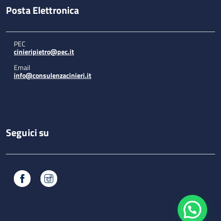
Posta Elettronica
PEC
cinieripietro@pec.it
Email
info@consulenzacinieri.it
Seguici su
Facebook
Instagram