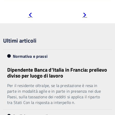
Pagina
Pagina
precedente
successiva
Ultimi articoli
Normativa e prassi
Dipendente Banca d’Italia in Francia: prelievo
diviso per luogo di lavoro
Per il residente oltralpe, se la prestazione è resa in
parte in modalità agile e in parte in presenza nei due
Paesi, sulla tassazione dei redditi si applica il riparto
tra Stati Con la risposta a interpello n.