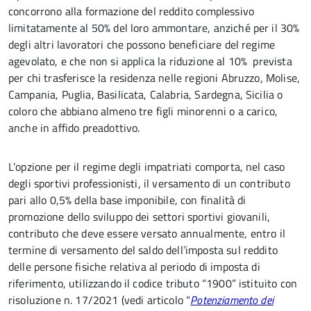
concorrono alla formazione del reddito complessivo
limitatamente al 50% del loro ammontare, anziché per il 30%
degli altri lavoratori che possono beneficiare del regime
agevolato, e che non si applica la riduzione al 10% prevista
per chi trasferisce la residenza nelle regioni Abruzzo, Molise,
Campania, Puglia, Basilicata, Calabria, Sardegna, Sicilia o
coloro che abbiano almeno tre figli minorenni o a carico,
anche in affido preadottivo.
L’opzione per il regime degli impatriati comporta, nel caso
degli sportivi professionisti, il versamento di un contributo
pari allo 0,5% della base imponibile, con finalità di
promozione dello sviluppo dei settori sportivi giovanili,
contributo che deve essere versato annualmente, entro il
termine di versamento del saldo dell’imposta sul reddito
delle persone fisiche relativa al periodo di imposta di
riferimento, utilizzando il codice tributo “1900” istituito con
risoluzione n. 17/2021 (vedi articolo “
Potenziamento dei