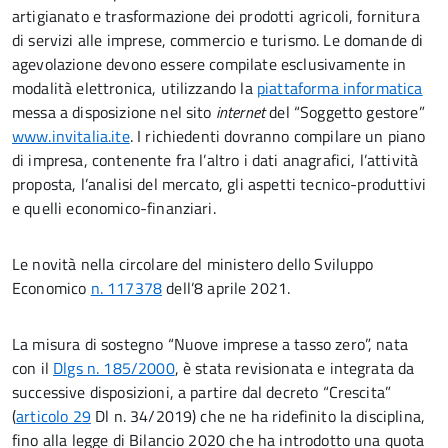
artigianato e trasformazione dei prodotti agricoli, fornitura
di servizi alle imprese, commercio e turismo. Le domande di
agevolazione devono essere compilate esclusivamente in
modalità elettronica, utilizzando la
piattaforma informatica
messa a disposizione nel sito
internet
del “Soggetto gestore”
www.invitalia.ite
. I richiedenti dovranno compilare un piano
di impresa, contenente fra l’altro i dati anagrafici, l’attività
proposta, l’analisi del mercato, gli aspetti tecnico-produttivi
e quelli economico-finanziari.
Le novità nella circolare del ministero dello Sviluppo
Economico
n. 117378
dell’8 aprile 2021.
La misura di sostegno “Nuove imprese a tasso zero”, nata
con il
Dlgs n. 185/2000
, è stata revisionata e integrata da
successive disposizioni, a partire dal decreto “Crescita”
(
articolo 29
Dl n. 34/2019) che ne ha ridefinito la disciplina,
fino alla legge di Bilancio 2020 che ha introdotto una quota