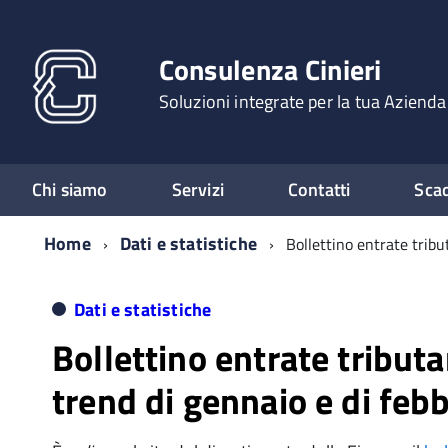
Consulenza Cinieri
Soluzioni integrate per la tua Azienda
Chi siamo
Servizi
Contatti
Sca
Home
Dati e statistiche
Bollettino entrate tribu
Dati e statistiche
Bollettino entrate tributar
trend di gennaio e di feb