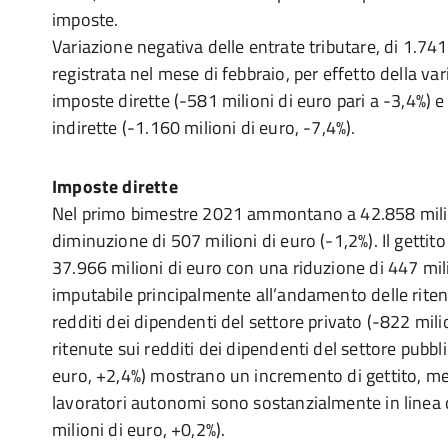
imposte.
Variazione negativa delle entrate tributare, di 1.741
registrata nel mese di febbraio, per effetto della var
imposte dirette (-581 milioni di euro pari a -3,4%) e
indirette (-1.160 milioni di euro, -7,4%).
Imposte dirette
Nel primo bimestre 2021 ammontano a 42.858 milio
diminuzione di 507 milioni di euro (-1,2%). Il gettito 
37.966 milioni di euro con una riduzione di 447 mili
imputabile principalmente all’andamento delle riten
redditi dei dipendenti del settore privato (-822 mili
ritenute sui redditi dei dipendenti del settore pubbl
euro, +2,4%) mostrano un incremento di gettito, me
lavoratori autonomi sono sostanzialmente in linea 
milioni di euro, +0,2%).