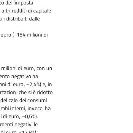
nto dell’imposta
 altri redditi di capitale
li distribuiti dalle
i euro (-154 milioni di
ilioni di euro, con un
amento negativo ha
ni di euro, –2,4%) e, in
tazioni che si è ridotto
, del calo dei consumi
ambi interni, invece, ha
 di euro, –0,6%).
amenti negativi le
 di euro, -12,8%),