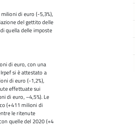
 milioni di euro (-5,3%),
iazione del gettito delle
 di quella delle imposte
ni di euro, con una
Irpef si è attestato a
oni di euro (-1,2%),
ute effettuate sui
oni di euro, –4,5%). Le
ico (+411 milioni di
ntre le ritenute
con quelle del 2020 (+4