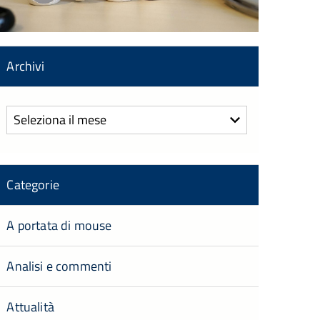
Archivi
Archivi
Categorie
A portata di mouse
Analisi e commenti
Attualità