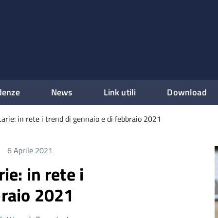
denze
News
Link utili
Download
tarie: in rete i trend di gennaio e di febbraio 2021
6 Aprile 2021
ie: in rete i
braio 2021