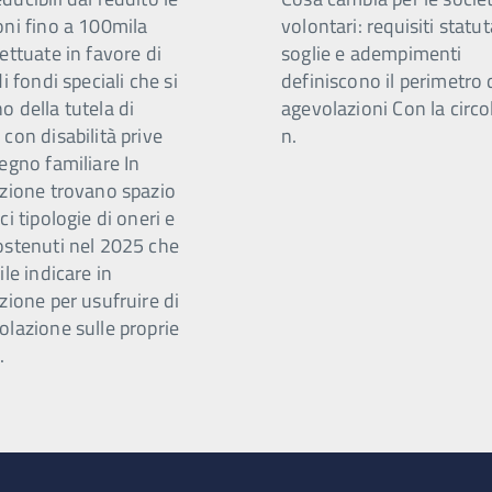
oni fino a 100mila
volontari: requisiti statut
ettuate in favore di
soglie e adempimenti
di fondi speciali che si
definiscono il perimetro 
 della tutela di
agevolazioni Con la circo
con disabilità prive
n.
egno familiare In
azione trovano spazio
ci tipologie di oneri e
ostenuti nel 2025 che
ile indicare in
zione per usufruire di
olazione sulle proprie
.