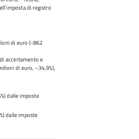
ell’imposta di registro
ioni di euro (-862
tà di accertamento e
milioni di euro, –34,9%),
5%) dalle imposte
7%) dalle imposte