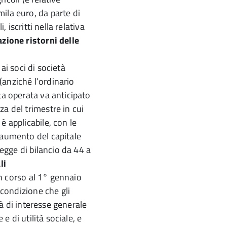
ila euro, da parte di
, iscritti nella relativa
zione ristorni delle
 ai soci di società
anziché l’ordinario
ta operata va anticipato
a del trimestre in cui
è applicabile, con le
 aumento del capitale
legge di bilancio da 44 a
li
 in corso al 1° gennaio
 condizione che gli
ità di interesse generale
 e di utilità sociale, e