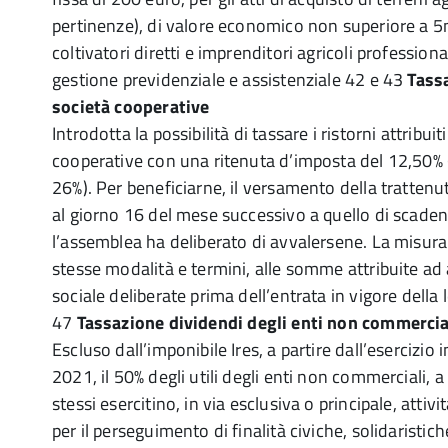
pertinenze), di valore economico non superiore a 5m
coltivatori diretti e imprenditori agricoli professionali
gestione previdenziale e assistenziale 42 e 43
Tassa
società cooperative
Introdotta la possibilità di tassare i ristorni attribuiti
cooperative con una ritenuta d’imposta del 12,50% (
26%). Per beneficiarne, il versamento della trattenu
al giorno 16 del mese successivo a quello di scadenz
l’assemblea ha deliberato di avvalersene. La misura 
stesse modalità e termini, alle somme attribuite ad
sociale deliberate prima dell’entrata in vigore della 
47
Tassazione dividendi degli enti non commercia
Escluso dall’imponibile Ires, a partire dall’esercizio
2021, il 50% degli utili degli enti non commerciali, a
stessi esercitino, in via esclusiva o principale, attiv
per il perseguimento di finalità civiche, solidaristiche