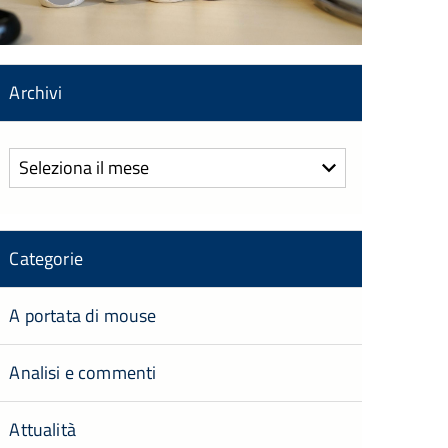
Archivi
Archivi
Categorie
A portata di mouse
Analisi e commenti
Attualità