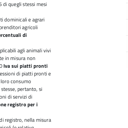
 di quegli stessi mesi
ti dominicali e agrari
mprenditori agricoli
rcentuali di
cabili agli animali vivi
te in misura non
40
Iva sui piatti pronti
ssioni di piatti pronti e
 il loro consumo
stesse, pertanto, si
ni di servizi di
ne registro per i
i registro, nella misura
ricoli (e relative