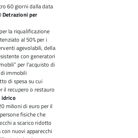
o 60 giorni dalla data
60
Detrazioni per
 per la riqualificazione
tenziato al 50% per i
erventi agevolabili, della
sistente con generatori
mobili” per l’acquisto di
 di immobili
tto di spesa su cui
r il recupero o restauro
 idrico
20 milioni di euro per il
 persone fisiche che
ecchi a scarico ridotto
ia con nuovi apparecchi