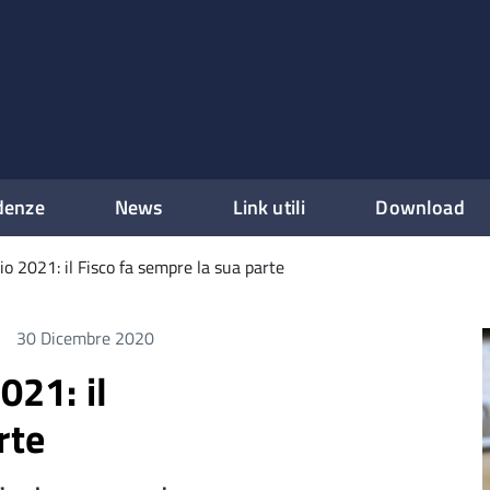
denze
News
Link utili
Download
cio 2021: il Fisco fa sempre la sua parte
30 Dicembre 2020
021: il
rte