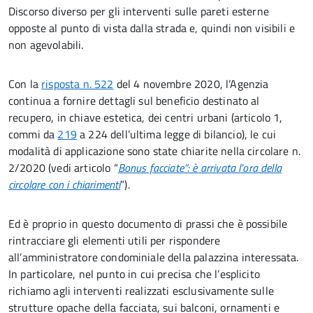
Discorso diverso per gli interventi sulle pareti esterne
opposte al punto di vista dalla strada e, quindi non visibili e
non agevolabili.
Con la
risposta n. 522
del 4 novembre 2020, l’Agenzia
continua a fornire dettagli sul beneficio destinato al
recupero, in chiave estetica, dei centri urbani (articolo 1,
commi da
219
a 224 dell’ultima legge di bilancio), le cui
modalità di applicazione sono state chiarite nella circolare n.
2/2020 (vedi articolo “
Bonus facciate”: è arrivata l’ora della
circolare con i chiarimenti
”).
Ed è proprio in questo documento di prassi che è possibile
rintracciare gli elementi utili per rispondere
all’amministratore condominiale della palazzina interessata.
In particolare, nel punto in cui precisa che l’esplicito
richiamo agli interventi realizzati esclusivamente sulle
strutture opache della facciata, sui balconi, ornamenti e