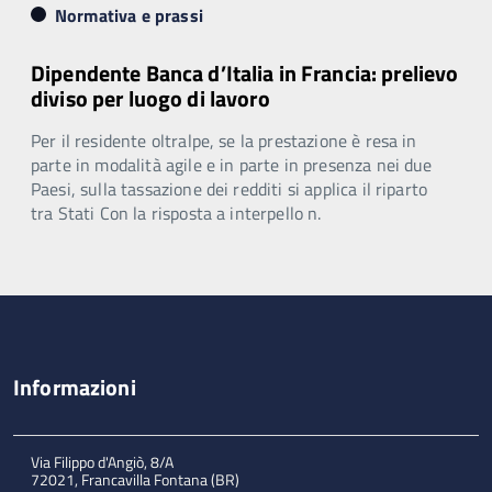
Normativa e prassi
Dipendente Banca d’Italia in Francia: prelievo
diviso per luogo di lavoro
Per il residente oltralpe, se la prestazione è resa in
parte in modalità agile e in parte in presenza nei due
Paesi, sulla tassazione dei redditi si applica il riparto
tra Stati Con la risposta a interpello n.
Informazioni
Via Filippo d'Angiò, 8/A
72021, Francavilla Fontana (BR)