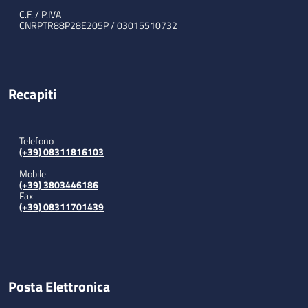
C.F. / P.IVA
CNRPTR88P28E205P / 03015510732
Recapiti
Telefono
(+39) 08311816103
Mobile
(+39) 3803446186
Fax
(+39) 08311701439
Posta Elettronica