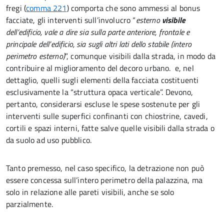
fregi (
comma 221
) comporta che sono ammessi al bonus
facciate, gli interventi sull’involucro “
esterno
visibile
dell’edificio, vale a dire sia sulla parte anteriore, frontale e
principale dell’edificio, sia sugli altri lati dello stabile (intero
perimetro esterno)
”, comunque visibili dalla strada, in modo da
contribuire al miglioramento del decoro urbano. e, nel
dettaglio, quelli sugli elementi della facciata costituenti
esclusivamente la “struttura opaca verticale”. Devono,
pertanto, considerarsi escluse le spese sostenute per gli
interventi sulle superfici confinanti con chiostrine, cavedi,
cortili e spazi interni, fatte salve quelle visibili dalla strada o
da suolo ad uso pubblico.
Tanto premesso, nel caso specifico, la detrazione non può
essere concessa sull’intero perimetro della palazzina, ma
solo in relazione alle pareti visibili, anche se solo
parzialmente.