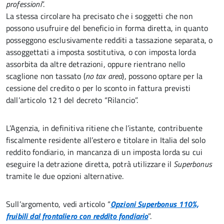
professioni
”.
La stessa circolare ha precisato che i soggetti che non
possono usufruire del beneficio in forma diretta, in quanto
posseggono esclusivamente redditi a tassazione separata, o
assoggettati a imposta sostitutiva, o con imposta lorda
assorbita da altre detrazioni, oppure rientrano nello
scaglione non tassato (
no tax area
), possono optare per la
cessione del credito o per lo sconto in fattura previsti
dall’articolo 121 del decreto “Rilancio”.
L’Agenzia, in definitiva ritiene che l’istante, contribuente
fiscalmente residente all’estero e titolare in Italia del solo
reddito fondiario, in mancanza di un imposta lorda su cui
eseguire la detrazione diretta, potrà utilizzare il
Superbonus
tramite le due opzioni alternative.
Sull’argomento, vedi articolo “
Opzioni Superbonus 110%,
fruibili dal frontaliero con reddito fondiario
”.