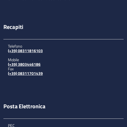
Recapiti
Telefono
(+39) 08311816103
Mobile
(+39) 3803446186
Fax
(+39) 08311701439
Posta Elettronica
PEC