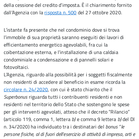
della cessione del credito d’imposta. È il chiarimento fornito
dall’Agenzia con la
risposta n. 500
del 27 ottobre 2020.
L’istante fa presente che nel condominio dove si trova
l’immobile di sua proprietà saranno eseguiti dei lavori di
efficientamento energetico agevolabili, fra cui la
coibentazione esterna, e l’installazione di una caldaia
condominiale a condensazione e di pannelli solari e
fotovoltaici.
L’Agenzia, riguardo alla possibilità per i soggetti fiscalmente
non residenti di accedere al beneficio in esame ricorda la
circolare n. 24/2020
, con cui è stato chiarito che il
Superbonus
riguarda tutti i contribuenti residenti e non
residenti nel territorio dello Stato che sostengono le spese
per gli interventi agevolati, atteso che il decreto “Rilancio”
(articolo 119, comma 1, lettera
b)
e comma 9 lettera
b)
del Dl
n. 34/2020) ha individuato tra i destinatari del
bonus
“
le
persone fisiche, al di fuori dell’esercizio di attività di impresa, arti e