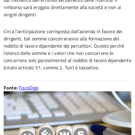
dal momento dell’erroneo versamento delle ritenute. Il
rimborso sarà erogato direttamente alla società e non ai
singoli dirigenti.
Circa l’anticipazione corrisposta dall’azienda in favore dei
dirigenti, tali somme concorreranno alla formazione del
reddito di lavoro dipendente dei percettori. Questo perché
l’elenco delle somme e i valori che non concorrono (o
concorrono solo parzialmente) al reddito di lavoro dipendente
(citato articolo 51, comma 2, Tuir) è tassativo.
Fonte:
FiscoOggi