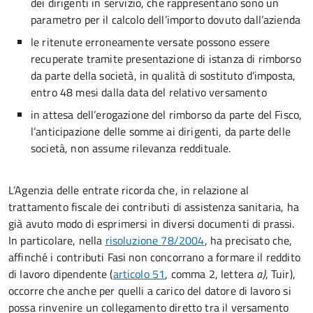
dei dirigenti in servizio, che rappresentano sono un
parametro per il calcolo dell’importo dovuto dall’azienda
le ritenute erroneamente versate possono essere
recuperate tramite presentazione di istanza di rimborso
da parte della società, in qualità di sostituto d’imposta,
entro 48 mesi dalla data del relativo versamento
in attesa dell’erogazione del rimborso da parte del Fisco,
l’anticipazione delle somme ai dirigenti, da parte delle
società, non assume rilevanza reddituale.
L’Agenzia delle entrate ricorda che, in relazione al
trattamento fiscale dei contributi di assistenza sanitaria, ha
già avuto modo di esprimersi in diversi documenti di prassi.
In particolare, nella
risoluzione 78/2004
, ha precisato che,
affinché i contributi Fasi non concorrano a formare il reddito
di lavoro dipendente (
articolo 51
, comma 2, lettera
a)
, Tuir),
occorre che anche per quelli a carico del datore di lavoro si
possa rinvenire un collegamento diretto tra il versamento