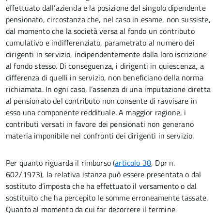
effettuato dall’azienda e la posizione del singolo dipendente
pensionato, circostanza che, nel caso in esame, non sussiste,
dal momento che la società versa al fondo un contributo
cumulativo e indifferenziato, parametrato al numero dei
dirigenti in servizio, indipendentemente dalla loro iscrizione
al fondo stesso. Di conseguenza, i dirigenti in quiescenza, a
differenza di quelli in servizio, non beneficiano della norma
richiamata. In ogni caso, l’assenza di una imputazione diretta
al pensionato del contributo non consente di ravvisare in
esso una componente reddituale. A maggior ragione, i
contributi versati in favore dei pensionati non generano
materia imponibile nei confronti dei dirigenti in servizio.
Per quanto riguarda il rimborso (
articolo 38
, Dpr n.
602/1973), la relativa istanza può essere presentata o dal
sostituto d’imposta che ha effettuato il versamento o dal
sostituito che ha percepito le somme erroneamente tassate.
Quanto al momento
da cui far decorrere il termine