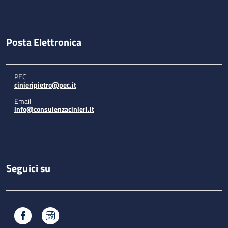
Posta Elettronica
PEC
cinieripietro@pec.it
Email
info@consulenzacinieri.it
Seguici su
Facebook
Instagram