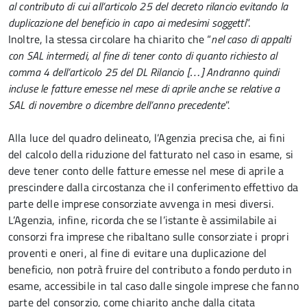
al contributo di cui all’articolo 25 del decreto rilancio evitando la
duplicazione del beneficio in capo ai medesimi soggetti
”.
Inoltre, la stessa circolare ha chiarito che “
nel caso di appalti
con SAL intermedi, al fine di tener conto di quanto richiesto al
comma 4 dell’articolo 25 del DL Rilancio […] Andranno quindi
incluse le fatture emesse nel mese di aprile anche se relative a
SAL di novembre o dicembre dell’anno precedente
”.
Alla luce del quadro delineato, l’Agenzia precisa che, ai fini
del calcolo della riduzione del fatturato nel caso in esame, si
deve tener conto delle fatture emesse nel mese di aprile a
prescindere dalla circostanza che il conferimento effettivo da
parte delle imprese consorziate avvenga in mesi diversi.
L’Agenzia, infine, ricorda che se l’istante è assimilabile ai
consorzi fra imprese che ribaltano sulle consorziate i propri
proventi e oneri, al fine di evitare una duplicazione del
beneficio, non potrà fruire del contributo a fondo perduto in
esame, accessibile in tal caso dalle singole imprese che fanno
parte del consorzio, come chiarito anche dalla citata