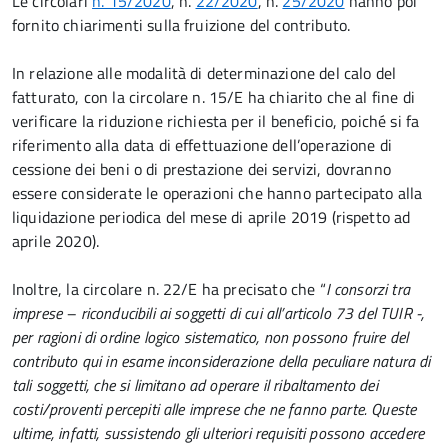
Le circolari
n. 15/2020
, n.
22/2020
, n.
25/2020
hanno poi
fornito chiarimenti sulla fruizione del contributo.
In relazione alle modalità di determinazione del calo del
fatturato, con la circolare n. 15/E ha chiarito che al fine di
verificare la riduzione richiesta per il beneficio, poiché si fa
riferimento alla data di effettuazione dell’operazione di
cessione dei beni o di prestazione dei servizi, dovranno
essere considerate le operazioni che hanno partecipato alla
liquidazione periodica del mese di aprile 2019 (rispetto ad
aprile 2020).
Inoltre, la circolare n. 22/E ha precisato che “
I consorzi tra
imprese – riconducibili ai soggetti di cui all’articolo 73 del TUIR -,
per ragioni di ordine logico sistematico, non possono fruire del
contributo qui in esame inconsiderazione della peculiare natura di
tali soggetti, che si limitano ad operare il ribaltamento dei
costi/proventi percepiti alle imprese che ne fanno parte. Queste
ultime, infatti, sussistendo gli ulteriori requisiti possono accedere