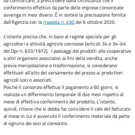
da confrontare, a prescindere dalla circostanza che il
conferimento effettivo da parte delle imprese consorziate
avvenga in mesi diversi. È in sintesi la precisazione fornita
dall’Agenzia con la
risposta n. 450
del 6 ottobre 2020.
L’istante precisa che, in base al regime speciale per gli
agricoltori e attività agricole connesse (articoli 34 e 34-
bis
del Dpr n. 633/1972), i passaggi dei prodotti alle cooperative
o altri organismi associativi ai fini della vendita, anche
previa manipolazione o trasformazione, si considerano
effettuati all’atto del versamento del prezzo ai produttori
agricoli soci o associati.
Poiché il consorzio effettua il pagamento a 60 giorni, si
realizza un differimento temporale di due mesi rispetto al
mese di effettivo conferimento del prodotto. L’istante,
quindi, ritiene che si debba far coincidere il calo del fatturato
al mese in cui è avvenuto il conferimento materiale da parte
di ognuno dei soci al consorzio.