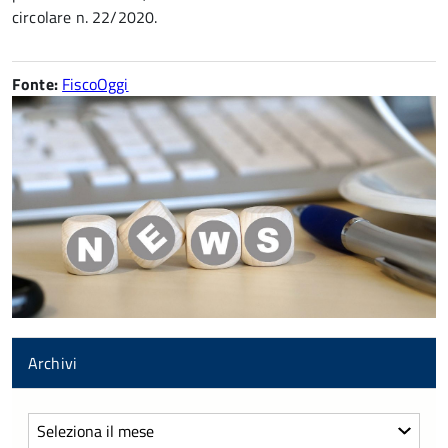
circolare n. 22/2020.
Fonte:
FiscoOggi
Archivi
Archivi