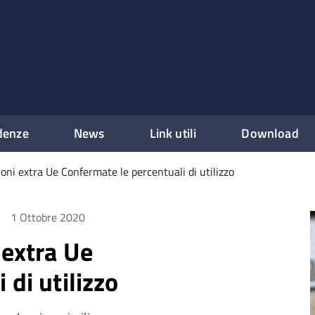
denze
News
Link utili
Download
oni extra Ue Confermate le percentuali di utilizzo
1 Ottobre 2020
 extra Ue
 di utilizzo