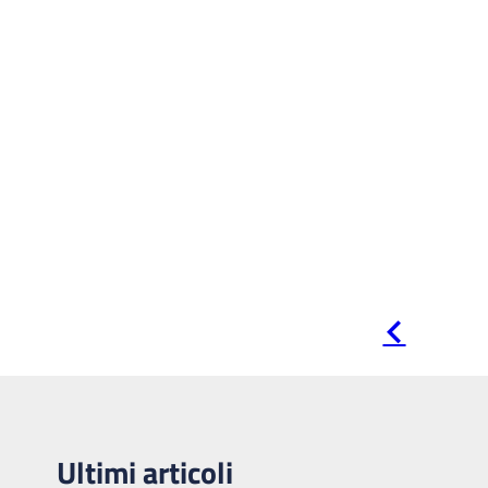
Pagina
precedente
Ultimi articoli