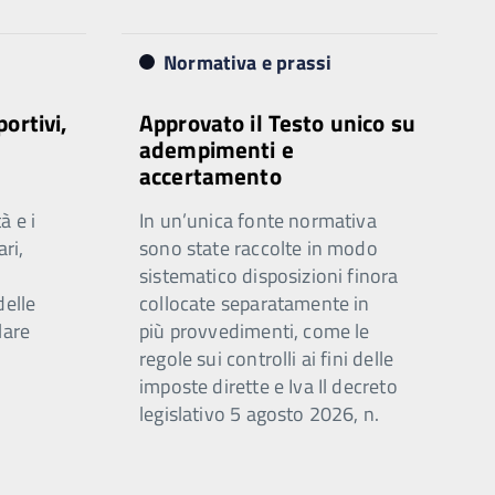
Normativa e prassi
portivi,
Approvato il Testo unico su
adempimenti e
accertamento
à e i
In un’unica fonte normativa
ari,
sono state raccolte in modo
sistematico disposizioni finora
delle
collocate separatamente in
lare
più provvedimenti, come le
regole sui controlli ai fini delle
imposte dirette e Iva Il decreto
legislativo 5 agosto 2026, n.