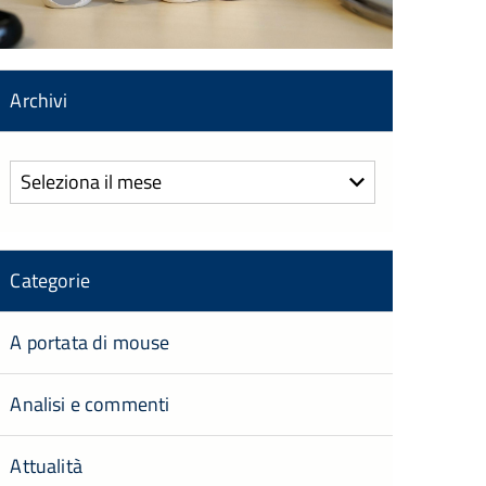
Archivi
Archivi
Categorie
A portata di mouse
Analisi e commenti
Attualità