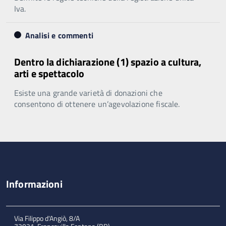
Iva.
Analisi e commenti
Dentro la dichiarazione (1) spazio a cultura,
arti e spettacolo
Esiste una grande varietà di donazioni che
consentono di ottenere un’agevolazione fiscale.
Informazioni
Via Filippo d'Angiò, 8/A