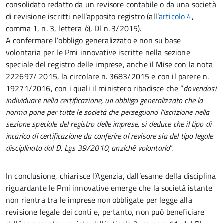
consolidato redatto da un revisore contabile o da una società
di revisione iscritti nell’apposito registro (all’
articolo 4
,
comma 1, n. 3, lettera
b
), Dl n. 3/2015).
A confermare l’obbligo generalizzato e non su base
volontaria per le Pmi innovative iscritte nella sezione
speciale del registro delle imprese, anche il Mise con la nota
222697/ 2015, la circolare n. 3683/2015 e con il parere n.
19271/2016, con i quali il ministero ribadisce che “
dovendosi
individuare nella certificazione, un obbligo generalizzato che la
norma pone per tutte le società che perseguono l’iscrizione nella
sezione speciale del registro delle imprese, si deduce che il tipo di
incarico di certificazione da conferire al revisore sia del tipo legale
disciplinato dal D. Lgs 39/2010, anziché volontario
”.
In conclusione, chiarisce l’Agenzia, dall’esame della disciplina
riguardante le Pmi innovative emerge che la società istante
non rientra tra le imprese non obbligate per legge alla
revisione legale dei conti e, pertanto, non può beneficiare