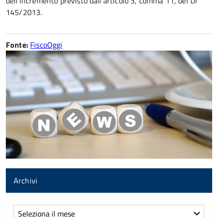
dell’incremento previsto dall’articolo 3, comma 11, del Dl
145/2013.
Fonte:
FiscoOggi
Archivi
Archivi