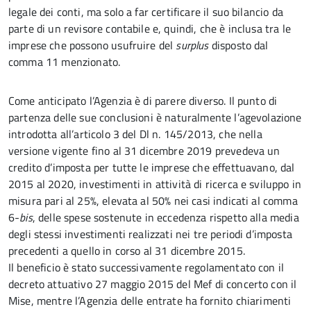
legale dei conti, ma solo a far certificare il suo bilancio da
parte di un revisore contabile e, quindi, che è inclusa tra le
imprese che possono usufruire del
surplus
disposto dal
comma 11 menzionato.
Come anticipato l’Agenzia è di parere diverso. Il punto di
partenza delle sue conclusioni è naturalmente l’agevolazione
introdotta all’articolo 3 del Dl n. 145/2013, che nella
versione vigente fino al 31 dicembre 2019 prevedeva un
credito d’imposta per tutte le imprese che effettuavano, dal
2015 al 2020, investimenti in attività di ricerca e sviluppo in
misura pari al 25%, elevata al 50% nei casi indicati al comma
6-
bis
, delle spese sostenute in eccedenza rispetto alla media
degli stessi investimenti realizzati nei tre periodi d’imposta
precedenti a quello in corso al 31 dicembre 2015.
Il beneficio è stato successivamente regolamentato con il
decreto attuativo 27 maggio 2015 del Mef di concerto con il
Mise, mentre l’Agenzia delle entrate ha fornito chiarimenti