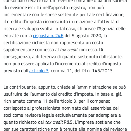
consolidato redatto da un revisore contabile o da una società
di revisione iscritti nell’apposito registro, non può
incrementare con le spese sostenute per tale certificazione,
il credito d’imposta riconosciuto in relazione all’attività di
ricerca e sviluppo svolta. In tal caso, chiarisce l’Agenzia delle
entrate con la
risposta n. 246
del 5 agosto 2020, la
certificazione richiesta non rappresenta un costo
supplementare connesso al
tax credit
concesso. Di
conseguenza, a differenza di quanto sostenuto dall’istante,
non può essere applicato l’incremento al credito d’imposta
previsto dall’
articolo 3
, comma 11, del Dl n. 145/2013.
La contribuente, appunto, chiede all’amministrazione se può
usufruire dell’aumento del credito d’imposta, in base al già
richiamato comma 11 dell’articolo 3, per il compenso
corrisposto al professionista nominato dall’assemblea dei
soci come revisore legale esclusivamente per adempiere a
quanto richiesto dal
tax credit
R&S. L’impresa sostiene che
per sue caratteristiche non è tenuta alla nomina del revisore