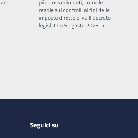
lare
più provvedimenti, come le
regole sui controlli ai fini delle
imposte dirette e Iva Il decreto
legislativo 5 agosto 2026, n.
Seguici su