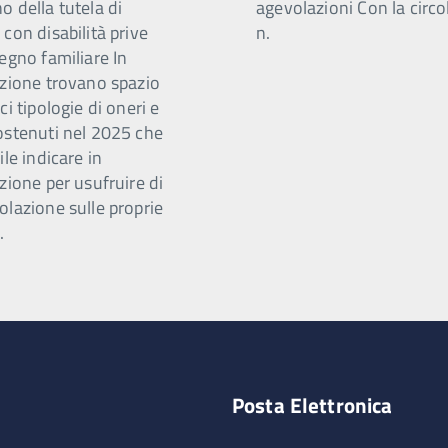
 della tutela di
agevolazioni Con la circo
con disabilità prive
n.
egno familiare In
azione trovano spazio
ci tipologie di oneri e
ostenuti nel 2025 che
ile indicare in
zione per usufruire di
olazione sulle proprie
.
Posta Elettronica