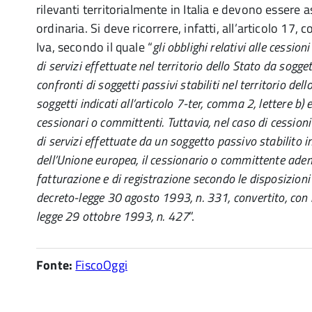
rilevanti territorialmente in Italia e devono essere 
ordinaria. Si deve ricorrere, infatti, all’articolo 17
Iva, secondo il quale “
gli obblighi relativi alle cession
di servizi effettuate nel territorio dello Stato da sogget
confronti di soggetti passivi stabiliti nel territorio dell
soggetti indicati all’articolo 7-ter, comma 2, lettere b) 
cessionari o committenti. Tuttavia, nel caso di cessioni
di servizi effettuate da un soggetto passivo stabilito
dell’Unione europea, il cessionario o committente ademp
fatturazione e di registrazione secondo le disposizioni 
decreto-legge 30 agosto 1993, n. 331, convertito, con 
legge 29 ottobre 1993, n. 427
”.
Fonte:
FiscoOggi