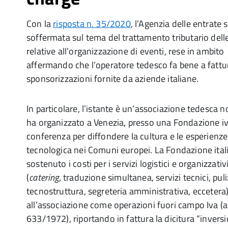
Con la
risposta n. 35/2020
, l’Agenzia delle entrate
soffermata sul tema del trattamento tributario delle
relative all’organizzazione di eventi, rese in ambit
affermando che l’operatore tedesco fa bene a fattu
sponsorizzazioni fornite da aziende italiane.
In particolare, l’istante è un’associazione tedesca non
ha organizzato a Venezia, presso una Fondazione ivi
conferenza per diffondere la cultura e le esperienz
tecnologica nei Comuni europei. La Fondazione ital
sostenuto i costi per i servizi logistici e organizzativ
(
catering
, traduzione simultanea, servizi tecnici, pul
tecnostruttura, segreteria amministrativa, eccetera),
all’associazione come operazioni fuori campo Iva (a
633/1972), riportando in fattura la dicitura “inversi