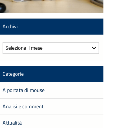
Archivi
Archivi
Categorie
A portata di mouse
Analisi e commenti
Attualità