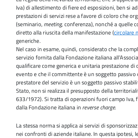
Iva) di allestimento di fiere ed esposizioni, ben si a
prestazioni di servizi rese a favore di coloro che o
(seminario,
meeting
, conferenza), nonché a quelle
diretto alla riuscita della manifestazione (
circolare
generiche.
Nel caso in esame, quindi, considerato che la compl
servizio fornita dalla Fondazione italiana all’Assoc
qualificare come generica e unitaria prestazione di
evento e che il committente è un soggetto passivo 
prestatore del servizio è un soggetto passivo stabilit
Stato, non si realizza il presupposto della territoriali
633/1972). Si tratta di operazioni fuori campo Iva,
dalla Fondazione italiana in
reverse charge
.
La stessa norma si applica ai servizi di sponsorizzazi
nei confronti di aziende italiane. In questa ipotesi, 