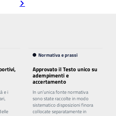
Pagina
successiva
Normativa e prassi
portivi,
Approvato il Testo unico su
adempimenti e
accertamento
à e i
In un’unica fonte normativa
ari,
sono state raccolte in modo
sistematico disposizioni finora
delle
collocate separatamente in