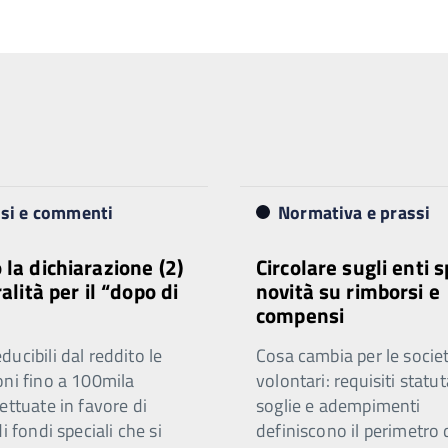
isi e commenti
Normativa e prassi
 la dichiarazione (2)
Circolare sugli enti s
ralità per il “dopo di
novità su rimborsi e
compensi
ucibili dal reddito le
Cosa cambia per le societ
oni fino a 100mila
volontari: requisiti statut
ettuate in favore di
soglie e adempimenti
di fondi speciali che si
definiscono il perimetro 