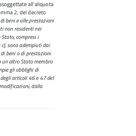
assoggettate all’aliquota
, comma 2, del decreto
i di beni e alle prestazioni
ti non residenti nei
o Stato, compresi i
e c), sono adempiuti dai
 di beni o di prestazioni
 in un altro Stato membro
ie gli obblighi di
degli articoli 46 e 47 del
modificazioni, dalla