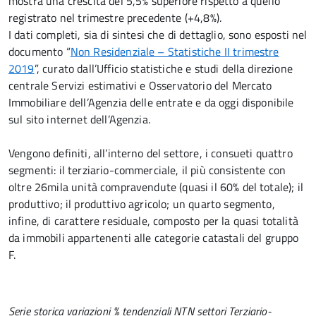
mostra una crescita del 5,5% superiore rispetto a quello
registrato nel trimestre precedente (+4,8%).
I dati completi, sia di sintesi che di dettaglio, sono esposti nel
documento “
Non Residenziale – Statistiche II trimestre
2019
”, curato dall’Ufficio statistiche e studi della direzione
centrale Servizi estimativi e Osservatorio del Mercato
Immobiliare dell’Agenzia delle entrate e da oggi disponibile
sul sito internet dell’Agenzia.
Vengono definiti, all’interno del settore, i consueti quattro
segmenti: il terziario-commerciale, il più consistente con
oltre 26mila unità compravendute (quasi il 60% del totale); il
produttivo; il produttivo agricolo; un quarto segmento,
infine, di carattere residuale, composto per la quasi totalità
da immobili appartenenti alle categorie catastali del gruppo
F.
Serie storica variazioni % tendenziali NTN settori Terziario-