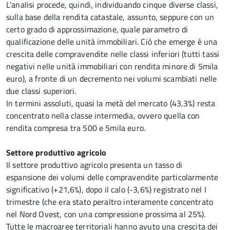
L’analisi procede, quindi, individuando cinque diverse classi,
sulla base della rendita catastale, assunto, seppure con un
certo grado di approssimazione, quale parametro di
qualificazione delle unità immobiliari. Ciò che emerge è una
crescita delle compravendite nelle classi inferiori (tutti tassi
negativi nelle unità immobiliari con rendita minore di 5mila
euro), a fronte di un decremento nei volumi scambiati nelle
due classi superiori.
In termini assoluti, quasi la metà del mercato (43,3%) resta
concentrato nella classe intermedia, ovvero quella con
rendita compresa tra 500 e 5mila euro.
Settore produttivo agricolo
Il settore produttivo agricolo presenta un tasso di
espansione dei volumi delle compravendite particolarmente
significativo (+21,6%), dopo il calo (-3,6%) registrato nel I
trimestre (che era stato peraltro interamente concentrato
nel Nord Ovest, con una compressione prossima al 25%).
Tutte le macroaree territoriali hanno avuto una crescita dei