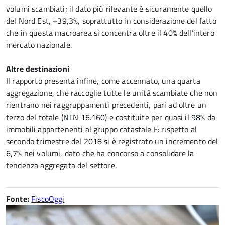
volumi scambiati; il dato più rilevante è sicuramente quello
del Nord Est, +39,3%, soprattutto in considerazione del fatto
che in questa macroarea si concentra oltre il 40% dell’intero
mercato nazionale.
Altre destinazioni
Il rapporto presenta infine, come accennato, una quarta
aggregazione, che raccoglie tutte le unità scambiate che non
rientrano nei raggruppamenti precedenti, pari ad oltre un
terzo del totale (NTN 16.160) e costituite per quasi il 98% da
immobili appartenenti al gruppo catastale F: rispetto al
secondo trimestre del 2018 si è registrato un incremento del
6,7% nei volumi, dato che ha concorso a consolidare la
tendenza aggregata del settore.
Fonte:
FiscoOggi