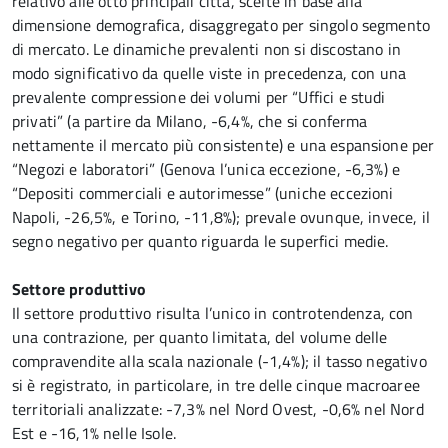
relativo alle otto principali città, scelte in base alla
dimensione demografica, disaggregato per singolo segmento
di mercato. Le dinamiche prevalenti non si discostano in
modo significativo da quelle viste in precedenza, con una
prevalente compressione dei volumi per “Uffici e studi
privati” (a partire da Milano, -6,4%, che si conferma
nettamente il mercato più consistente) e una espansione per
“Negozi e laboratori” (Genova l’unica eccezione, -6,3%) e
“Depositi commerciali e autorimesse” (uniche eccezioni
Napoli, -26,5%, e Torino, -11,8%); prevale ovunque, invece, il
segno negativo per quanto riguarda le superfici medie.
Settore produttivo
Il settore produttivo risulta l’unico in controtendenza, con
una contrazione, per quanto limitata, del volume delle
compravendite alla scala nazionale (-1,4%); il tasso negativo
si è registrato, in particolare, in tre delle cinque macroaree
territoriali analizzate: -7,3% nel Nord Ovest, -0,6% nel Nord
Est e -16,1% nelle Isole.