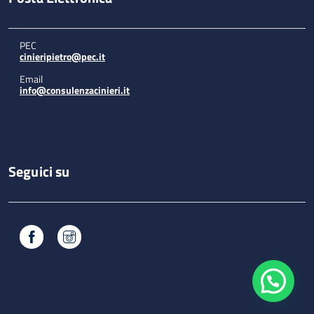
PEC
cinieripietro@pec.it
Email
info@consulenzacinieri.it
Seguici su
Facebook
Instagram