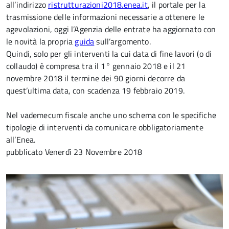
all’indirizzo
ristrutturazioni2018.enea.it
, il portale per la
trasmissione delle informazioni necessarie a ottenere le
agevolazioni, oggi l’Agenzia delle entrate ha aggiornato con
le novità la propria
guida
sull’argomento.
Quindi, solo per gli interventi la cui data di fine lavori (o di
collaudo) è compresa tra il 1° gennaio 2018 e il 21
novembre 2018 il termine dei 90 giorni decorre da
quest’ultima data, con scadenza 19 febbraio 2019.
Nel vademecum fiscale anche uno schema con le specifiche
tipologie di interventi da comunicare obbligatoriamente
all’Enea.
pubblicato
Venerdì 23 Novembre 2018