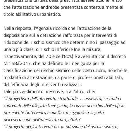
presentazione tardiva della prescritta asseverazione, visto
che l’attestazione andrebbe presentata contestualmente al
titolo abilitativo urbanistico.
Nella risposta, l’Agenzia ricorda che l’attuazione della
disposizione sulla detrazione rafforzata per interventi di
riduzione del rischio sismico che determinino il passaggio ad
una o più classi di rischio inferiore (nella misura,
rispettivamente, del 70 e dell’80%) è avvenuta con il decreto
Mit 58//2017, che ha definito le linee guida per la
classificazione del rischio sismico delle costruzioni, nonché le
modalità di attestazione, da parte di professionisti abilitati,
dell’efficacia degli interventi realizzati.
Tale provvedimento prescrive, tra l’altro, che:
“
il progettista dell’intervento strutturale … assevera, secondo i
contenuti delle allegate linee guida, la classe di rischio dell’edificio
precedente l’intervento e quella conseguibile a seguito
dell’esecuzione dell’intervento progettato
”
“
il progetto degli interventi per la riduzione del rischio sismico,