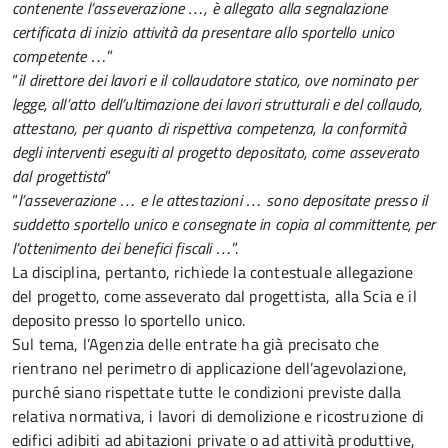
contenente l’asseverazione …, è allegato alla segnalazione
certificata di inizio attività da presentare allo sportello unico
competente …
”
“
il direttore dei lavori e il collaudatore statico, ove nominato per
legge, all’atto dell’ultimazione dei lavori strutturali e del collaudo,
attestano, per quanto di rispettiva competenza, la conformità
degli interventi eseguiti al progetto depositato, come asseverato
dal progettista
”
“
l’asseverazione … e le attestazioni … sono depositate presso il
suddetto sportello unico e consegnate in copia al committente, per
l’ottenimento dei benefici fiscali …
”.
La disciplina, pertanto, richiede la contestuale allegazione
del progetto, come asseverato dal progettista, alla Scia e il
deposito presso lo sportello unico.
Sul tema, l’Agenzia delle entrate ha già precisato che
rientrano nel perimetro di applicazione dell’agevolazione,
purché siano rispettate tutte le condizioni previste dalla
relativa normativa, i lavori di demolizione e ricostruzione di
edifici adibiti ad abitazioni private o ad attività produttive,