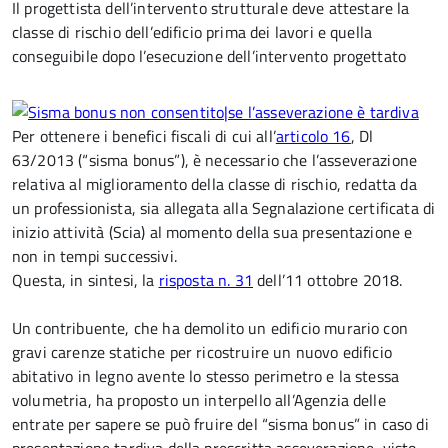
Il progettista dell’intervento strutturale deve attestare la
classe di rischio dell’edificio prima dei lavori e quella
conseguibile dopo l’esecuzione dell’intervento progettato
Per ottenere i benefici fiscali di cui all’
articolo 16
, Dl
63/2013 (“sisma bonus”), è necessario che l’asseverazione
relativa al miglioramento della classe di rischio, redatta da
un professionista, sia allegata alla Segnalazione certificata di
inizio attività (Scia) al momento della sua presentazione e
non in tempi successivi.
Questa, in sintesi, la
risposta n. 31
dell’11 ottobre 2018.
Un contribuente, che ha demolito un edificio murario con
gravi carenze statiche per ricostruire un nuovo edificio
abitativo in legno avente lo stesso perimetro e la stessa
volumetria, ha proposto un interpello all’Agenzia delle
entrate per sapere se può fruire del “sisma bonus” in caso di