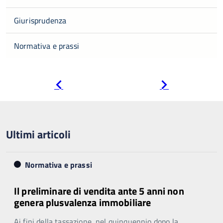
Giurisprudenza
Normativa e prassi
Pagina
Pagina
precedente
successiva
Ultimi articoli
Normativa e prassi
Il preliminare di vendita ante 5 anni non
genera plusvalenza immobiliare
Ai fini della tassazione, nel quinquennio dopo la