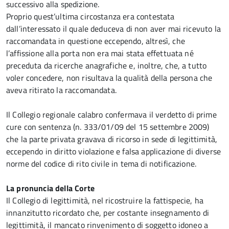
successivo alla spedizione.
Proprio quest’ultima circostanza era contestata
dall’interessato il quale deduceva di non aver mai ricevuto la
raccomandata in questione eccependo, altresì, che
l’affissione alla porta non era mai stata effettuata né
preceduta da ricerche anagrafiche e, inoltre, che, a tutto
voler concedere, non risultava la qualità della persona che
aveva ritirato la raccomandata.
Il Collegio regionale calabro confermava il verdetto di prime
cure con sentenza (n. 333/01/09 del 15 settembre 2009)
che la parte privata gravava di ricorso in sede di legittimità,
eccependo in diritto violazione e falsa applicazione di diverse
norme del codice di rito civile in tema di notificazione.
La pronuncia della Corte
Il Collegio di legittimità, nel ricostruire la fattispecie, ha
innanzitutto ricordato che, per costante insegnamento di
legittimità, il mancato rinvenimento di soggetto idoneo a