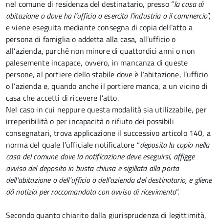
nel comune di residenza del destinatario, presso “
la casa di
abitazione o dove ha l’ufficio o esercita l’industria o il commercio
”,
e viene eseguita mediante consegna di copia dell’atto a
persona di famiglia o addetta alla casa, all’ufficio o
all’azienda, purché non minore di quattordici anni o non
palesemente incapace, ovvero, in mancanza di queste
persone, al portiere dello stabile dove è l’abitazione, l’ufficio
o l’azienda e, quando anche il portiere manca, a un vicino di
casa che accetti di ricevere l’atto.
Nel caso in cui neppure questa modalità sia utilizzabile, per
irreperibilità o per incapacità o rifiuto dei possibili
consegnatari, trova applicazione il successivo articolo 140, a
norma del quale l’ufficiale notificatore “
deposita la copia nella
casa del comune dove la notificazione deve eseguirsi, affigge
avviso del deposito in busta chiusa e sigillata alla porta
dell’abitazione o dell’ufficio o dell’azienda del destinatario, e gliene
dà notizia per raccomandata con avviso di ricevimento
”.
Secondo quanto chiarito dalla giurisprudenza di legittimità,