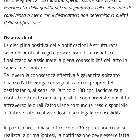
Di conseguenza, “
la mancata specificazione, sull’avviso di
ricevimento, della qualità del consegnatario e della situazione di
convivenza o meno con il destinatario non determina la nullità
della notificazione
”.
Osservazioni
La disciplina positiva delle notificazioni è strutturata
secondo puntuali regole procedurali il cui rispetto è
finalizzato ad assicurare la piena conoscibilità dell’atto in
capo al destinatario.
Se invero la conoscenza effettiva è garantita soltanto
quando l’atto venga consegnato a mani proprie del
destinatario, ai sensi dell’articolo 138 cpc, laddove tale
risultato ottimale non sia possibile sono previste modalità
attraverso le quali l’atto viene comunque reso disponibile
all’interessato, realizzandosi la sua legale conoscibilità.
In particolare, in base all’articolo 139 cpc, quando non si
realizza la prima ipotesi, la notificazione deve essere fatta