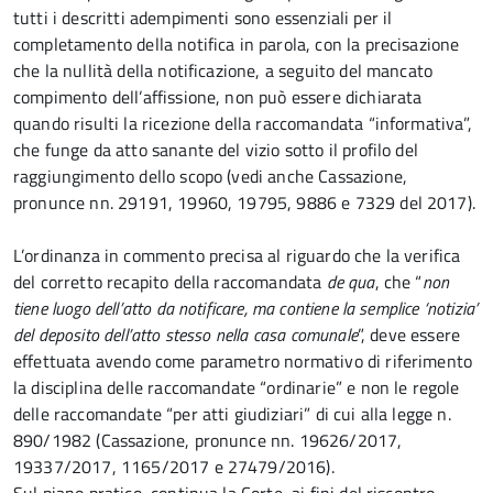
tutti i descritti adempimenti sono essenziali per il
completamento della notifica in parola, con la precisazione
che la nullità della notificazione, a seguito del mancato
compimento dell’affissione, non può essere dichiarata
quando risulti la ricezione della raccomandata “informativa”,
che funge da atto sanante del vizio sotto il profilo del
raggiungimento dello scopo (vedi anche Cassazione,
pronunce nn. 29191, 19960, 19795, 9886 e 7329 del 2017).
L’ordinanza in commento precisa al riguardo che la verifica
del corretto recapito della raccomandata
de qua
, che “
non
tiene luogo dell’atto da notificare, ma contiene la semplice ‘notizia’
del deposito dell’atto stesso nella casa comunale
”, deve essere
effettuata avendo come parametro normativo di riferimento
la disciplina delle raccomandate “ordinarie” e non le regole
delle raccomandate “per atti giudiziari” di cui alla legge n.
890/1982 (Cassazione, pronunce nn. 19626/2017,
19337/2017, 1165/2017 e 27479/2016).