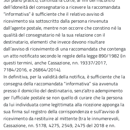
Sul piano pratico, continua la Corte, ai fini del riscontro
dell’idoneità del consegnatario a ricevere la raccomandata
“informativa” è sufficiente che il relativo avviso di
ricevimento sia sottoscritto dalla persona rinvenuta
dall’agente postale, mentre non occorre che constino né la
qualità del consegnatario né la sua relazione con il
destinatario, elementi che invece devono risultare
dall’avviso di ricevimento di una raccomandata che contenga
un atto notificato secondo le regole della legge 890/1982 (in
questi termini, anche Cassazione, nn. 19337/2017,
7184/2016, e 26864/2014).
In definitiva, per la validità della notifica, è sufficiente che la
consegna della raccomandata “informativa” sia avvenuta
presso il domicilio del destinatario, senz’altro adempimento
per l’ufficiale postale se non quello di curare che la persona
da lui individuata come legittimata alla ricezione apponga la
sua firma sul registro della corrispondenza e sull’avviso di
ricevimento da restituire al mittente (tra le innumerevoli,
Cassazione, nn. 5178, 4275, 2549, 2475 del 2018 e nn.