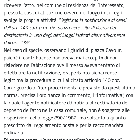
ricevere l’atto, nel comune di residenza dell’interessato,
presso la casa di abitazione ovvero nel luogo in cui egli
svolge la propria attività, “
legittima la notificazione ai sensi
dell’art. 140 cod. proc. civ., senza necessità di ricerca del
destinatario in uno degli altri luoghi indicati alternativamente
dall’art. 139
”.
Nel caso di specie, osservano i giudici di piazza Cavour,
poiché il contribuente non aveva mai eccepito di non
risiedere nell’abitazione ove il messo aveva tentato di
effettuare la notificazione, era pertanto pienamente
legittima la procedura di cui al citato articolo 140 cpc.
Con riguardo all’iter procedimentale previsto da quest’ultima
norma, precisa l’ordinanza in commento, l’“informativa”, con
la quale l’agente notificatore dà notizia al destinatario del
deposito dell’atto nella casa comunale, non è soggetta alle
disposizioni della legge 890/1982, ma soltanto a quanto
prescritto dal regolamento postale per la raccomandata
ordinaria.