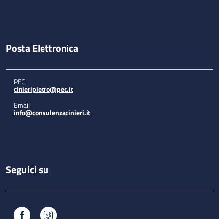
Posta Elettronica
PEC
cinieripietro@pec.it
Email
info@consulenzacinieri.it
Seguici su
Facebook
Instagram