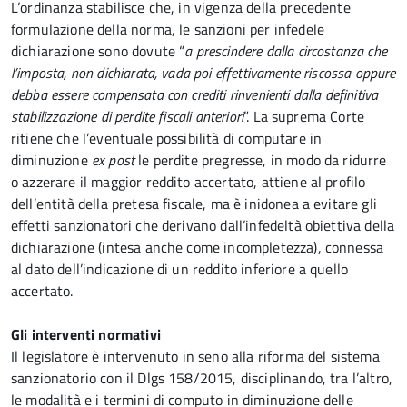
L’ordinanza stabilisce che, in vigenza della precedente
formulazione della norma, le sanzioni per infedele
dichiarazione sono dovute “
a prescindere dalla circostanza che
l’imposta, non dichiarata, vada poi effettivamente riscossa oppure
debba essere compensata con crediti rinvenienti dalla definitiva
stabilizzazione di perdite fiscali anteriori
”. La suprema Corte
ritiene che l’eventuale possibilità di computare in
diminuzione
ex post
le perdite pregresse, in modo da ridurre
o azzerare il maggior reddito accertato, attiene al profilo
dell’entità della pretesa fiscale, ma è inidonea a evitare gli
effetti sanzionatori che derivano dall’infedeltà obiettiva della
dichiarazione (intesa anche come incompletezza), connessa
al dato dell’indicazione di un reddito inferiore a quello
accertato.
Gli interventi normativi
Il legislatore è intervenuto in seno alla riforma del sistema
sanzionatorio con il Dlgs 158/2015, disciplinando, tra l’altro,
le modalità e i termini di computo in diminuzione delle