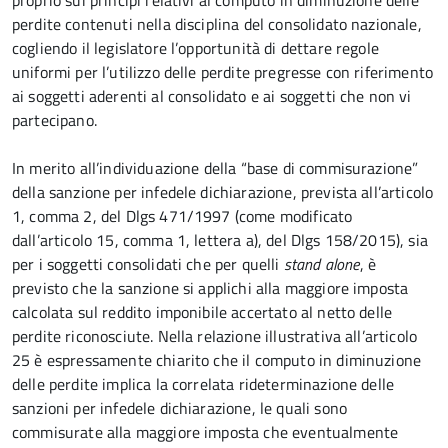
proprio sui principi relativi al computo in diminuzione delle
perdite contenuti nella disciplina del consolidato nazionale,
cogliendo il legislatore l’opportunità di dettare regole
uniformi per l’utilizzo delle perdite pregresse con riferimento
ai soggetti aderenti al consolidato e ai soggetti che non vi
partecipano.
In merito all’individuazione della “base di commisurazione”
della sanzione per infedele dichiarazione, prevista all’articolo
1, comma 2, del Dlgs 471/1997 (come modificato
dall’articolo 15, comma 1, lettera a), del Dlgs 158/2015), sia
per i soggetti consolidati che per quelli
stand alone
, è
previsto che la sanzione si applichi alla maggiore imposta
calcolata sul reddito imponibile accertato al netto delle
perdite riconosciute. Nella relazione illustrativa all’articolo
25 è espressamente chiarito che il computo in diminuzione
delle perdite implica la correlata rideterminazione delle
sanzioni per infedele dichiarazione, le quali sono
commisurate alla maggiore imposta che eventualmente