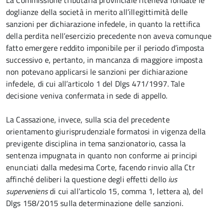
La Commissione tributaria provinciale riteneva fondate le
doglianze della società in merito all’illegittimità delle
sanzioni per dichiarazione infedele, in quanto la rettifica
della perdita nell’esercizio precedente non aveva comunque
fatto emergere reddito imponibile per il periodo d’imposta
successivo e, pertanto, in mancanza di maggiore imposta
non potevano applicarsi le sanzioni per dichiarazione
infedele, di cui all’articolo 1 del Dlgs 471/1997. Tale
decisione veniva confermata in sede di appello.
La Cassazione, invece, sulla scia del precedente
orientamento giurisprudenziale formatosi in vigenza della
previgente disciplina in tema sanzionatorio, cassa la
sentenza impugnata in quanto non conforme ai principi
enunciati dalla medesima Corte, facendo rinvio alla Ctr
affinché deliberi la questione degli effetti dello
ius
superveniens
di cui all’articolo 15, comma 1, lettera a), del
Dlgs 158/2015 sulla determinazione delle sanzioni.