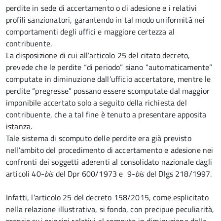
perdite in sede di accertamento o di adesione e i relativi
profili sanzionatori, garantendo in tal modo uniformità nei
comportamenti degli uffici e maggiore certezza al
contribuente.
La disposizione di cui all’articolo 25 del citato decreto,
prevede che le perdite “di periodo” siano “automaticamente”
computate in diminuzione dall’ufficio accertatore, mentre le
perdite “pregresse” possano essere scomputate dal maggior
imponibile accertato solo a seguito della richiesta del
contribuente, che a tal fine è tenuto a presentare apposita
istanza.
Tale sistema di scomputo delle perdite era già previsto
nell’ambito del procedimento di accertamento e adesione nei
confronti dei soggetti aderenti al consolidato nazionale dagli
articoli 40-
bis
del Dpr 600/1973 e 9-
bis
del Dlgs 218/1997.
Infatti, l’articolo 25 del decreto 158/2015, come esplicitato
nella relazione illustrativa, si fonda, con precipue peculiarità,