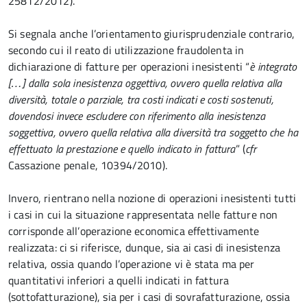
25812/2012).
Si segnala anche l’orientamento giurisprudenziale contrario,
secondo cui il reato di utilizzazione fraudolenta in
dichiarazione di fatture per operazioni inesistenti “
è integrato
[…] dalla sola inesistenza oggettiva, ovvero quella relativa alla
diversità, totale o parziale, tra costi indicati e costi sostenuti,
dovendosi invece escludere con riferimento alla inesistenza
soggettiva, ovvero quella relativa alla diversità tra soggetto che ha
effettuato la prestazione e quello indicato in fattura
” (
cfr
Cassazione penale, 10394/2010).
Invero, rientrano nella nozione di operazioni inesistenti tutti
i casi in cui la situazione rappresentata nelle fatture non
corrisponde all’operazione economica effettivamente
realizzata: ci si riferisce, dunque, sia ai casi di inesistenza
relativa, ossia quando l’operazione vi è stata ma per
quantitativi inferiori a quelli indicati in fattura
(sottofatturazione), sia per i casi di sovrafatturazione, ossia