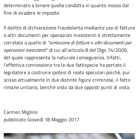
determinato a tenere quella condotta in quanto mosso dal
fine di evadere le imposte.
Il delitto di dichiarazione fraudolenta mediante uso di fatture
o altri documenti per operazioni inesistenti è strettamente
correlato a quello di “e
missione di fatture o altri documenti per
operazioni inesistenti
” di cui all’articolo 8 del Dlgs 74/2000,
del quale rappresenta la naturale conseguenza. Infatti,
l’effettiva connessione tra le due fattispecie ha portato il
legislatore a costruire ipotesi di reato speculari poiché, pur
scisso attualmente in due distinte figure criminose, il fatto
rimane unitario, benché visto da due opposti punti di vista.
Carmen Miglino
pubblicato
Giovedì 18 Maggio 2017