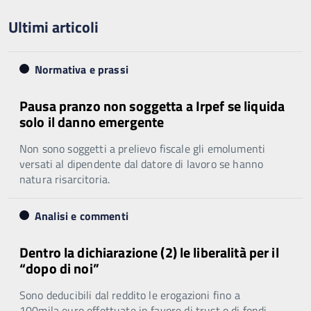
Ultimi articoli
Normativa e prassi
Pausa pranzo non soggetta a Irpef se liquida
solo il danno emergente
Non sono soggetti a prelievo fiscale gli emolumenti
versati al dipendente dal datore di lavoro se hanno
natura risarcitoria.
Analisi e commenti
Dentro la dichiarazione (2) le liberalità per il
“dopo di noi”
Sono deducibili dal reddito le erogazioni fino a
100mila euro effettuate in favore di trust o di fondi