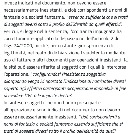
invece indicati nel documento, non devono essere
necessariamente inesistenti, e cioè corrispondenti a nomi di
fantasia o a società fantasma, “
essendo sufficiente che si tratti
di soggetti diversi sotto il profilo dell’identità da quelli effettivi
”.
Per cui, si legge nella sentenza, l’ordinanza impugnata ha
correttamente applicato la disposizione dell’articolo 2 del
Dlgs 74/2000, poiché, per costante giurisprudenza di
legittimità, nel reato di dichiarazione fraudolenta mediante
uso di fatture o altri documenti per operazioni inesistenti, la
falsità può essere riferita ai soggetti con i quali è intercorsa
l’operazione, “
configurandosi l’inesistenza soggettiva
allorquando venga ivi riportata l’indicazione di nominativi diversi
rispetto agli effettivi partecipanti all’operazione imponibile al fine
di evadere l’IVA o le imposte dirette
”.
In sintesi, i soggetti che non hanno preso parte
all’operazione e sono indicati nel documento non devono
essere necessariamente inesistenti, “
cioè corrispondenti a
nomi di fantasia o società fantasma essendo sufficiente che si
tratti di soggetti diversi sotto il profilo dell’identità da quelli