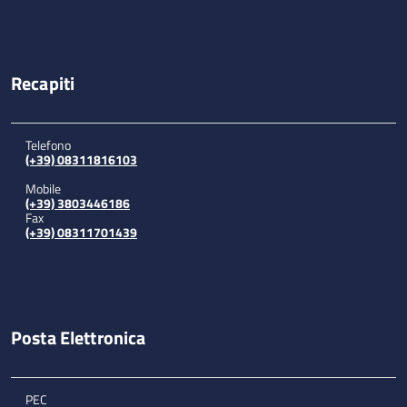
Recapiti
Telefono
(+39) 08311816103
Mobile
(+39) 3803446186
Fax
(+39) 08311701439
Posta Elettronica
PEC