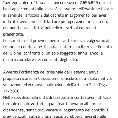
“per equivalente” fino alla concorrenza di 7.654.825 euro di
beni appartenenti alle società coinvolte nell’evasione fiscale
ai sensi dell’articolo 2 del decreto in argomento, per aver
indicato, avvalendosi di fatture per operazioni inesistenti,
elementi passivi fittizi nelle dichiarazioni dei redditi
presentate.
I destinatari del provvedimento cautelare si rivolgevano al
tribunale del riesame, il quale confermava il provvedimento
del Gip nei confronti di un solo soggetto, annullando la
misura cautelare nei confronti degli altri.
Avverso l’ordinanza del tribunale del riesame veniva
proposto ricorso in Cassazione, articolato in un solo motivo:
violazione ed erronea applicazione dell’articolo 2 del Dlgs
74/2000.
Nello specifico, alla ditta di trasporti si contestava l’utilizzo
formale di sub-vettori, i quali mantenevano alle proprie
dipendenze, senza provvedere al pagamento dei contributi
previdenziali, autisti che, invece, avrebbero lavorato alle