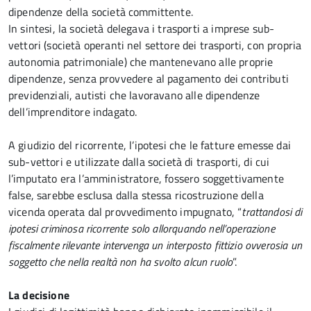
dipendenze della società committente.
In sintesi, la società delegava i trasporti a imprese sub-
vettori (società operanti nel settore dei trasporti, con propria
autonomia patrimoniale) che mantenevano alle proprie
dipendenze, senza provvedere al pagamento dei contributi
previdenziali, autisti che lavoravano alle dipendenze
dell’imprenditore indagato.
A giudizio del ricorrente, l’ipotesi che le fatture emesse dai
sub-vettori e utilizzate dalla società di trasporti, di cui
l’imputato era l’amministratore, fossero soggettivamente
false, sarebbe esclusa dalla stessa ricostruzione della
vicenda operata dal provvedimento impugnato, “
trattandosi di
ipotesi criminosa ricorrente solo allorquando nell’operazione
fiscalmente rilevante intervenga un interposto fittizio ovverosia un
soggetto che nella realtà non ha svolto alcun ruolo
”.
La decisione