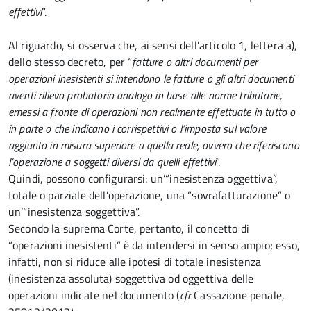
effettivi
”.
Al riguardo, si osserva che, ai sensi dell’articolo 1, lettera a),
dello stesso decreto, per “
fatture o altri documenti per
operazioni inesistenti si intendono le fatture o gli altri documenti
aventi rilievo probatorio analogo in base alle norme tributarie,
emessi a fronte di operazioni non realmente effettuate in tutto o
in parte o che indicano i corrispettivi o l’imposta sul valore
aggiunto in misura superiore a quella reale, ovvero che riferiscono
l’operazione a soggetti diversi da quelli effettivi
”.
Quindi, possono configurarsi: un’“inesistenza oggettiva”,
totale o parziale dell’operazione, una “sovrafatturazione” o
un’“inesistenza soggettiva”.
Secondo la suprema Corte, pertanto, il concetto di
“operazioni inesistenti” è da intendersi in senso ampio; esso,
infatti, non si riduce alle ipotesi di totale inesistenza
(inesistenza assoluta) soggettiva od oggettiva delle
operazioni indicate nel documento (
cfr
Cassazione penale,