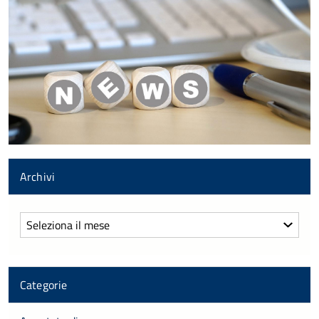
Archivi
Archivi
Categorie