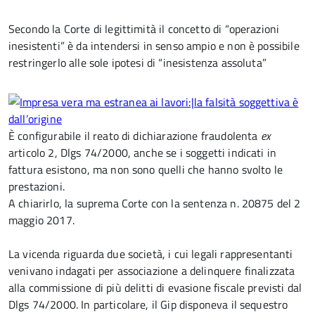
Secondo la Corte di legittimità il concetto di “operazioni
inesistenti” è da intendersi in senso ampio e non è possibile
restringerlo alle sole ipotesi di “inesistenza assoluta”
È configurabile il reato di dichiarazione fraudolenta
ex
articolo 2, Dlgs 74/2000, anche se i soggetti indicati in
fattura esistono, ma non sono quelli che hanno svolto le
prestazioni.
A chiarirlo, la suprema Corte con la sentenza n. 20875 del 2
maggio 2017.
La vicenda riguarda due società, i cui legali rappresentanti
venivano indagati per associazione a delinquere finalizzata
alla commissione di più delitti di evasione fiscale previsti dal
Dlgs 74/2000. In particolare, il Gip disponeva il sequestro