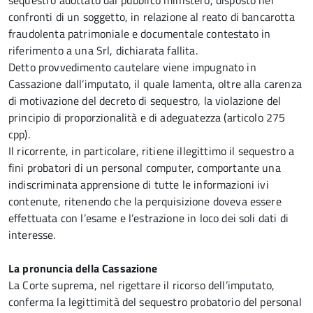
sequestro adottato dal pubblico ministero, disposto nei
confronti di un soggetto, in relazione al reato di bancarotta
fraudolenta patrimoniale e documentale contestato in
riferimento a una Srl, dichiarata fallita.
Detto provvedimento cautelare viene impugnato in
Cassazione dall’imputato, il quale lamenta, oltre alla carenza
di motivazione del decreto di sequestro, la violazione del
principio di proporzionalità e di adeguatezza (articolo 275
cpp).
Il ricorrente, in particolare, ritiene illegittimo il sequestro a
fini probatori di un personal computer, comportante una
indiscriminata apprensione di tutte le informazioni ivi
contenute, ritenendo che la perquisizione doveva essere
effettuata con l’esame e l’estrazione in loco dei soli dati di
interesse.
La pronuncia della Cassazione
La Corte suprema, nel rigettare il ricorso dell’imputato,
conferma la legittimità del sequestro probatorio del personal