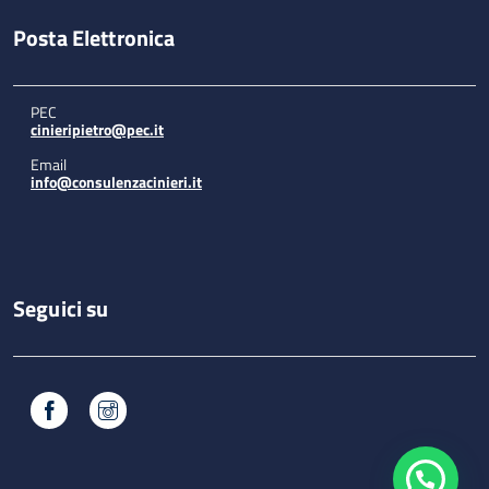
Posta Elettronica
PEC
cinieripietro@pec.it
Email
info@consulenzacinieri.it
Seguici su
Facebook
Instagram