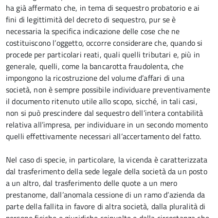
ha già affermato che, in tema di sequestro probatorio e ai
fini di legittimità del decreto di sequestro, pur se è
necessaria la specifica indicazione delle cose che ne
costituiscono l’oggetto, occorre considerare che, quando si
procede per particolari reati, quali quelli tributari e, più in
generale, quelli, come la bancarotta fraudolenta, che
impongono la ricostruzione del volume d’affari di una
società, non è sempre possibile individuare preventivamente
il documento ritenuto utile allo scopo, sicché, in tali casi,
non si può prescindere dal sequestro dell’intera contabilità
relativa all’impresa, per individuare in un secondo momento
quelli effettivamente necessari all’accertamento del fatto.
Nel caso di specie, in particolare, la vicenda è caratterizzata
dal trasferimento della sede legale della società da un posto
a un altro, dal trasferimento delle quote a un mero
prestanome, dall’anomala cessione di un ramo d’azienda da
parte della fallita in favore di altra società, dalla pluralità di