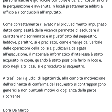
persone fisiche e giuridiche coinvolte e dalla circostanza che
la perquisizione è avvenuta in locali prettamente adibiti a
ufficio e riconducibili all’imputato.
Come correttamente rilevato nel provvedimento impugnato,
detta complessità della vicenda permette di escludere il
carattere indiscriminato e ingiustificato del sequestro,
laddove, peraltro, si è precisato, come emerge dal verbale
delle operazioni della polizia giudiziaria delegata
all’esecuzione, il materiale informatico d’interesse è stato
acquisito in copia, quando è stato possibile farlo in loco e,
solo negli altri casi, si è proceduto al sequestro.
Altresì, per i giudici di legittimità, alla compita motivazione
dell’ordinanza di conferma del sequestro si contrappongono
generici e non puntuali motivi di doglianza della parte
ricorrente.
Dora De Marco