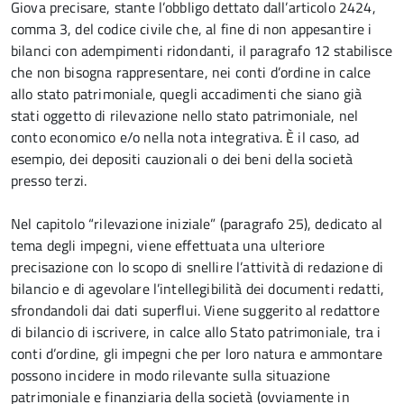
Giova precisare, stante l’obbligo dettato dall’articolo 2424,
comma 3, del codice civile che, al fine di non appesantire i
bilanci con adempimenti ridondanti, il paragrafo 12 stabilisce
che non bisogna rappresentare, nei conti d’ordine in calce
allo stato patrimoniale, quegli accadimenti che siano già
stati oggetto di rilevazione nello stato patrimoniale, nel
conto economico e/o nella nota integrativa. È il caso, ad
esempio, dei depositi cauzionali o dei beni della società
presso terzi.
Nel capitolo “rilevazione iniziale” (paragrafo 25), dedicato al
tema degli impegni, viene effettuata una ulteriore
precisazione con lo scopo di snellire l’attività di redazione di
bilancio e di agevolare l’intellegibilità dei documenti redatti,
sfrondandoli dai dati superflui. Viene suggerito al redattore
di bilancio di iscrivere, in calce allo Stato patrimoniale, tra i
conti d’ordine, gli impegni che per loro natura e ammontare
possono incidere in modo rilevante sulla situazione
patrimoniale e finanziaria della società (ovviamente in