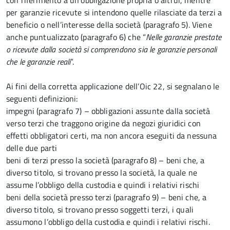
con riferimento a un’obbligazione propria o altrui, mentre
per garanzie ricevute si intendono quelle rilasciate da terzi a
beneficio o nell’interesse della società (paragrafo 5). Viene
anche puntualizzato (paragrafo 6) che “
Nelle garanzie prestate
o ricevute dalla società si comprendono sia le garanzie personali
che le garanzie reali
”.
Ai fini della corretta applicazione dell’Oic 22, si segnalano le
seguenti definizioni:
impegni (paragrafo 7) – obbligazioni assunte dalla società
verso terzi che traggono origine da negozi giuridici con
effetti obbligatori certi, ma non ancora eseguiti da nessuna
delle due parti
beni di terzi presso la società (paragrafo 8) – beni che, a
diverso titolo, si trovano presso la società, la quale ne
assume l’obbligo della custodia e quindi i relativi rischi
beni della società presso terzi (paragrafo 9) – beni che, a
diverso titolo, si trovano presso soggetti terzi, i quali
assumono l’obbligo della custodia e quindi i relativi rischi.