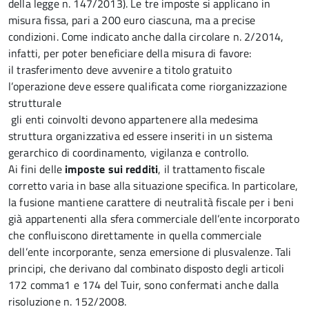
della legge n. 147/2013). Le tre imposte si applicano in
misura fissa, pari a 200 euro ciascuna, ma a precise
condizioni. Come indicato anche dalla circolare n. 2/2014,
infatti, per poter beneficiare della misura di favore:
il trasferimento deve avvenire a titolo gratuito
l’operazione deve essere qualificata come riorganizzazione
strutturale
gli enti coinvolti devono appartenere alla medesima
struttura organizzativa ed essere inseriti in un sistema
gerarchico di coordinamento, vigilanza e controllo.
Ai fini delle
imposte sui redditi
, il trattamento fiscale
corretto varia in base alla situazione specifica. In particolare,
la fusione mantiene carattere di neutralità fiscale per i beni
già appartenenti alla sfera commerciale dell’ente incorporato
che confluiscono direttamente in quella commerciale
dell’ente incorporante, senza emersione di plusvalenze. Tali
principi, che derivano dal combinato disposto degli articoli
172 comma1 e 174 del Tuir, sono confermati anche dalla
risoluzione n. 152/2008.