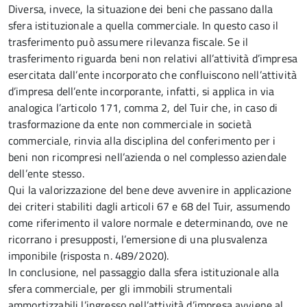
Diversa, invece, la situazione dei beni che passano dalla
sfera istituzionale a quella commerciale. In questo caso il
trasferimento può assumere rilevanza fiscale. Se il
trasferimento riguarda beni non relativi all’attività d’impresa
esercitata dall’ente incorporato che confluiscono nell’attività
d’impresa dell’ente incorporante, infatti, si applica in via
analogica l’articolo 171, comma 2, del Tuir che, in caso di
trasformazione da ente non commerciale in società
commerciale, rinvia alla disciplina del conferimento per i
beni non ricompresi nell’azienda o nel complesso aziendale
dell’ente stesso.
Qui la valorizzazione del bene deve avvenire in applicazione
dei criteri stabiliti dagli articoli 67 e 68 del Tuir, assumendo
come riferimento il valore normale e determinando, ove ne
ricorrano i presupposti, l’emersione di una plusvalenza
imponibile (risposta n. 489/2020).
In conclusione, nel passaggio dalla sfera istituzionale alla
sfera commerciale, per gli immobili strumentali
ammortizzabili l’ingresso nell’attività d’impresa avviene al