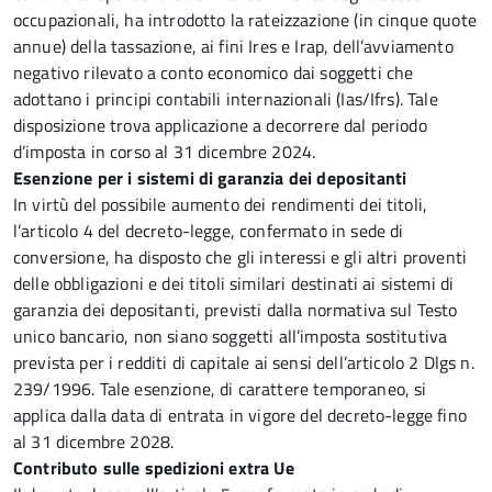
occupazionali, ha introdotto la rateizzazione (in cinque quote
annue) della tassazione, ai fini Ires e Irap, dell’avviamento
negativo rilevato a conto economico dai soggetti che
adottano i principi contabili internazionali (Ias/Ifrs). Tale
disposizione trova applicazione a decorrere dal periodo
d’imposta in corso al 31 dicembre 2024.
Esenzione per i sistemi di garanzia dei depositanti
In virtù del possibile aumento dei rendimenti dei titoli,
l’articolo 4
del decreto-legge, confermato in sede di
conversione, ha disposto che gli interessi e gli altri proventi
delle obbligazioni e dei titoli similari destinati ai sistemi di
garanzia dei depositanti, previsti dalla normativa sul Testo
unico bancario, non siano soggetti all’imposta sostitutiva
prevista per i redditi di capitale ai sensi dell’articolo 2 Dlgs n.
239/1996. Tale esenzione, di carattere temporaneo, si
applica dalla data di entrata in vigore del decreto-legge fino
al 31 dicembre 2028.
Contributo sulle spedizioni extra Ue