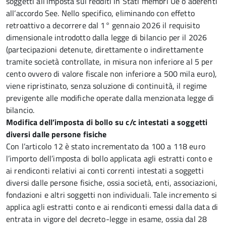
soggetti all’imposta sui redditi in Stati membri Ue o aderenti
all’accordo See. Nello specifico, eliminando con effetto
retroattivo a decorrere dal 1° gennaio 2026 il requisito
dimensionale introdotto dalla legge di bilancio per il 2026
(partecipazioni detenute, direttamente o indirettamente
tramite società controllate, in misura non inferiore al 5 per
cento ovvero di valore fiscale non inferiore a 500 mila euro),
viene ripristinato, senza soluzione di continuità, il regime
previgente alle modifiche operate dalla menzionata legge di
bilancio.
Modifica dell’imposta di bollo su c/c intestati a soggetti
diversi dalle persone fisiche
Con l’articolo 12 è stato incrementato da 100 a 118 euro
l’importo dell’imposta di bollo applicata agli estratti conto e
ai rendiconti relativi ai conti correnti intestati a soggetti
diversi dalle persone fisiche, ossia società, enti, associazioni,
fondazioni e altri soggetti non individuali. Tale incremento si
applica agli estratti conto e ai rendiconti emessi dalla data di
entrata in vigore del decreto-legge in esame, ossia dal 28