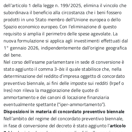
dell’articolo 1 della legge n. 199/2025, elimina il vincolo che
subordinava il beneficio alla circostanza che i beni fossero
prodotti in uno Stato membro dell’Unione europea o dello
Spazio economico europeo. Con l’eliminazione di questo
requisito si amplia il perimetro delle spese agevolate. La
nuova formulazione si applica agli investimenti effettuati dal
1° gennaio 2026, indipendentemente dall’origine geografica
del bene.
Nel corso dell’esame parlamentare in sede di conversione è
stato aggiunto il comma 3-
bis
il quale stabilisce che, nella
determinazione del reddito d’impresa oggetto di concordato
preventivo biennale, ai fini delle imposte sui redditi (Irpef o
Ires) non rileva la maggiorazione delle quote di
ammortamento e dei canoni di locazione finanziaria
eventualmente spettante (“iper-ammortamento”).
Disposizioni in materia di concordato preventivo biennale
Nell’ambito del regime del concordato preventivo biennale,
in fase di conversione del decreto è stato aggiunto l’
articolo