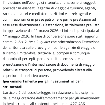
l’inclusione nell’obbligo di ritenuta di una serie di soggetti in
precedenza esentati (agenzie di viaggio e turismo; agenti,
raccomandatari e mediatori marittimi e aerei; agenti e
commissionari di imprese petrolifere per le prestazioni ad
esse rese direttamente). L’estensione, inizialmente prevista
in applicazione dal 1° marzo 2026, si intende posticipata al
1° maggio 2026. In fase di conversione sono stati aggiunti i
commi 2-
bis
, 2-
ter
e 2-
quater
che reintroducono l’esenzione
della ritenuta sulle provvigioni per le agenzie di viaggio e
turismo, limitandola, tuttavia, ai compensi comunque
denominati percepiti per la vendita, l’emissione, la
prenotazione o l’intermediazione di documenti di viaggio
relativi ai trasporti di persone, provvedendo altresì alla
copertura del relativo onere.
Iper-ammortamento per gli investimenti in beni
strumentali
L’articolo 7
del decreto-legge, in relazione alla disciplina
della maggiorazione dell’ammortamento per gli investimenti
in beni strumentali contenuta nei commi 427-436