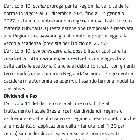
L’articolo 10-
quater
proroga per le Regioni la validità delle
norme in vigore al 31 dicembre 2025 fino al 1° gennaio
2027, data in cui entreranno in vigore i nuovi Testi Unici in
materia tributaria. Questa estensione temporale è riservata
alle Regioni che avevano già allineato le proprie leggi alla
vecchia scadenza (prevista per l’inizio del 2026).
L’articolo 10-
quinquies
apre alla possibilità di applicare la
cosiddetta rottamazione
quinquies
(definizione agevolata
delle cartelle esattoriali) anche ai debiti contratti con gli enti
territoriali (come Comuni o Regioni). Saranno i singoli enti a
decidere in autonomia se aderirvi, fissando tempi e modalità
operative.
Dividendi e Pex
L’articolo 11
del decreto
reca alcune modifiche al
trattamento fiscale (Ires e Irpef) dei dividendi (regime di
esclusione) e delle plusvalenze (regime di esenzione), nonché
alle modalità di applicazione della ritenuta (dell’1,20 per
cento) su dividendi corrisposti a società non residenti