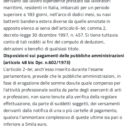
derivanti dal lavoro dipendente prestato dai lavoratori
marittimi, residenti in Italia, imbarcati per un periodo
superiore a 183 giorni, nell’arco di dodici mesi, su navi
battenti bandiera estera diverse da quelle annotate in
apposito elenco ai sensi dell’articolo 6-
ter
, comma 2,
decreto-legge 30 dicembre 1997, n. 457. Si tiene tuttavia
conto di tali redditi ai fini del computo di deduzioni,
detrazioni o benefici di qualsiasi titolo.
Disposizioni sui pagamenti delle pubbliche amministrazioni
(articolo 48 bis Dpr. n.602/1973)
L’articolo 2-
ter
, anch’esso inserito durante l’esame
parlamentare, prevede che le pubbliche amministrazioni, in
fase di erogazione delle somme dovute quale compenso per
l’attività professionale svolta da parte degli esercenti di arti
e professioni, non siano tenute alla verifica della regolare
effettuazione, da parte di suddetti soggetti, dei versamenti
derivanti dalla notifica di una o più cartelle di pagamento,
qualora l’ammontare complessivo di queste ultime sia pari o
inferiore a 5mila euro.