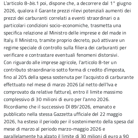
L’articolo 8-
bis
.1
poi,
dispone che, a decorrere dal 1° giugno
2026, qualora il Garante prezzi rilevi potenziali aumenti dei
prezzi dei carburanti correlati a eventi straordinari o a
particolari condizioni socio-economiche, trasmetta una
specifica relazione al Ministro delle imprese e del made in
Italy. Il Ministro, tramite proprio decreto, può attivare un
regime speciale di controllo sulla filiera dei carburanti per
verificare e contrastare eventuali fenomeni distorsivi.
Con riguardo alle imprese agricole, l’articolo 8-ter un
contributo straordinario sotto forma di credito d’imposta,
fino al 20% della spesa sostenuta per l’acquisto di carburante
effettuato nel mese di marzo 2026 (al netto dell’Iva e
comprovato da relative fatture), entro il limite massimo
complessivo di 30 milioni di euro per l’anno 2026.
Ricordiamo che il successivo Dl 89/2026, emanato e
pubblicato nella stessa Gazzetta ufficiale del 22 maggio
2026, ha esteso il periodo per il sostenimento della spesa dal
mese di marzo al periodo marzo-maggio 2026 e
parallelamente ha alzato il limite di 30 milioni di euro a 90