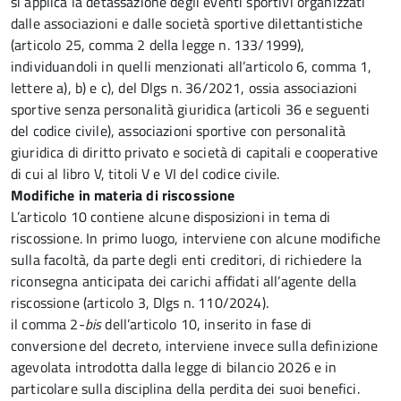
si applica la detassazione degli eventi sportivi organizzati
dalle associazioni e dalle società sportive dilettantistiche
(articolo 25, comma 2 della legge n. 133/1999),
individuandoli in quelli menzionati all’articolo 6, comma 1,
lettere a), b) e c), del Dlgs n. 36/2021, ossia associazioni
sportive senza personalità giuridica (articoli 36 e seguenti
del codice civile), associazioni sportive con personalità
giuridica di diritto privato e società di capitali e cooperative
di cui al libro V, titoli V e VI del codice civile.
Modifiche in materia di riscossione
L’articolo 10
contiene alcune disposizioni in tema di
riscossione. In primo luogo, interviene con alcune modifiche
sulla facoltà, da parte degli enti creditori, di richiedere la
riconsegna anticipata dei carichi affidati all’agente della
riscossione (articolo 3, Dlgs n. 110/2024).
il comma 2-
bis
dell’articolo 10, inserito in fase di
conversione del decreto, interviene invece sulla definizione
agevolata introdotta dalla legge di bilancio 2026 e in
particolare sulla disciplina della perdita dei suoi benefici.