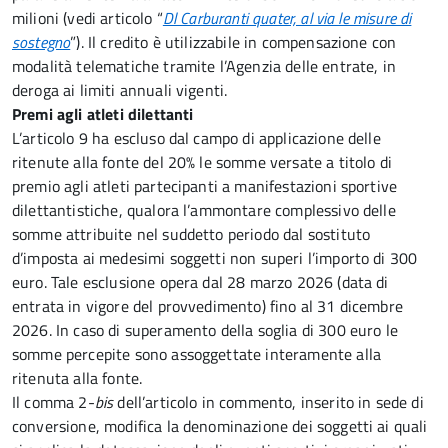
milioni (vedi articolo “
Dl Carburanti quater, al via le misure di
sostegno
”). Il credito è utilizzabile in compensazione con
modalità telematiche tramite l’Agenzia delle entrate, in
deroga ai limiti annuali vigenti.
Premi agli atleti dilettanti
L’articolo 9
ha escluso dal campo di applicazione delle
ritenute alla fonte del 20% le somme versate a titolo di
premio agli atleti partecipanti a manifestazioni sportive
dilettantistiche, qualora l’ammontare complessivo delle
somme attribuite nel suddetto periodo dal sostituto
d’imposta ai medesimi soggetti non superi l’importo di 300
euro. Tale esclusione opera dal 28 marzo 2026 (data di
entrata in vigore del provvedimento) fino al 31 dicembre
2026. In caso di superamento della soglia di 300 euro le
somme percepite sono assoggettate interamente alla
ritenuta alla fonte.
Il comma 2-
bis
dell’articolo in commento, inserito in sede di
conversione, modifica la denominazione dei soggetti ai quali