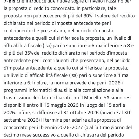
7-bis
che introduce due nuove soglie di livello massimo per
la proposta di reddito concordato. In particolare, tale
proposta non può eccedere di più del 30% il valore del reddito
dichiarato nel periodo d’imposta antecedente per i
contribuenti che presentano, nel periodo d’imposta
antecedente a quelli cui si riferisce la proposta, un livello di
affidabilità fiscale (Isa) pari o superiore a 6 ma inferiore a 8 e
di più del 35% del reddito dichiarato nel periodo d’imposta
antecedente per i contribuenti che presentano, nel periodo
d’imposta antecedente a quello cui si riferisce la proposta,
un livello di affidabilità fiscale (Isa) pari o superiore a 1 ma
inferiore a 6. Inoltre, la norma prevede che per il 2026 i
programmi informatici di ausilio alla compilazione e alla
trasmissione dei dati dichiarati con il Modello ISA siano resi
disponibili entro il 15 maggio 2026 in luogo del 15 aprile
2026. Infine, si differisce al 31 ottobre 2026 (anziché al 30
settembre 2026) il termine per aderire alla proposta di
concordato per il biennio 2026-2027 (o all’ultimo giorno del
decimo mese successivo a quello di chiusura del periodo