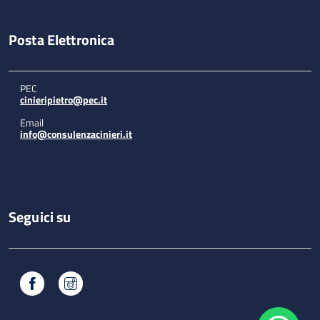
Posta Elettronica
PEC
cinieripietro@pec.it
Email
info@consulenzacinieri.it
Seguici su
Facebook
Instagram