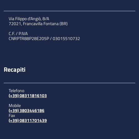
Via Filippo d'Angiò, 8/A
72021, Francavilla Fontana (BR)
C.F. / P.IVA
CNRPTR88P28E205P / 03015510732
Recapiti
Telefono
(+39) 08311816103
Mobile
(+39) 3803446186
Fax
(+39) 08311701439