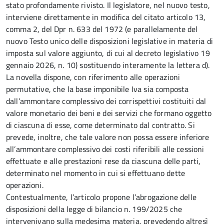
stato profondamente rivisto. Il legislatore, nel nuovo testo,
interviene direttamente in modifica del citato articolo 13,
comma 2, del Dpr n. 633 del 1972 (e parallelamente del
nuovo Testo unico delle disposizioni legislative in materia di
imposta sul valore aggiunto, di cui al decreto legislativo 19
gennaio 2026, n. 10) sostituendo interamente la lettera d).
La novella dispone, con riferimento alle operazioni
permutative, che la base imponibile Iva sia composta
dall’ammontare complessivo dei corrispettivi costituiti dal
valore monetario dei beni e dei servizi che formano oggetto
di ciascuna di esse, come determinato dal contratto. Si
prevede, inoltre, che tale valore non possa essere inferiore
all’ammontare complessivo dei costi riferibili alle cessioni
effettuate e alle prestazioni rese da ciascuna delle parti,
determinato nel momento in cui si effettuano dette
operazioni.
Contestualmente, l’articolo
propone l’abrogazione delle
disposizioni della legge di bilancio n. 199/2025 che
intervenivano sulla medesima materia, prevedendo altresì