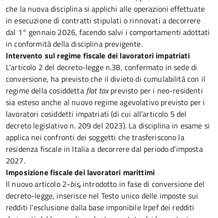
che la nuova disciplina si applichi alle operazioni effettuate
in esecuzione di contratti stipulati o rinnovati a decorrere
dal 1° gennaio 2026, facendo salvi i comportamenti adottati
in conformità della disciplina previgente.
Intervento sul regime fiscale dei lavoratori impatriati
L’articolo 2 del decreto-legge n.38, confermato in sede di
conversione, ha previsto che il divieto di cumulabilità con il
regime della cosiddetta
flat tax
previsto per i neo-residenti
sia esteso anche al nuovo regime agevolativo previsto per i
lavoratori cosiddetti impatriati (di cui all’articolo 5 del
decreto legislativo n. 209 del 2023). La disciplina in esame si
applica nei confronti dei soggetti che trasferiscono la
residenza fiscale in Italia a decorrere dal periodo d’imposta
2027.
Imposizione fiscale dei lavoratori marittimi
Il nuovo articolo 2-
bis
,
introdotto in fase di conversione del
decreto-legge, inserisce nel Testo unico delle imposte sui
redditi l’esclusione dalla base imponibile Irpef dei redditi