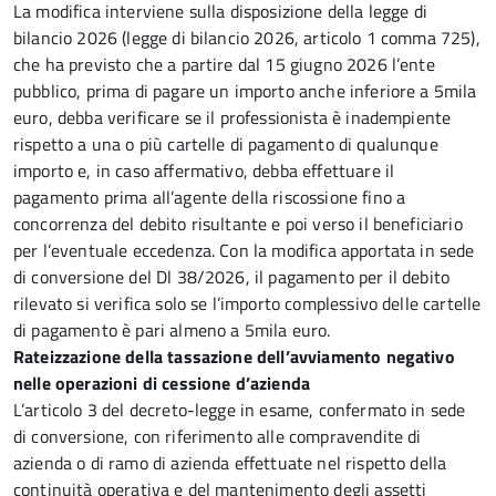
La modifica interviene sulla disposizione della legge di
bilancio 2026 (legge di bilancio 2026, articolo 1 comma 725),
che ha previsto che a partire dal 15 giugno 2026 l’ente
pubblico, prima di pagare un importo anche inferiore a 5mila
euro, debba verificare se il professionista è inadempiente
rispetto a una o più cartelle di pagamento di qualunque
importo e, in caso affermativo, debba effettuare il
pagamento prima all’agente della riscossione fino a
concorrenza del debito risultante e poi verso il beneficiario
per l’eventuale eccedenza. Con la modifica apportata in sede
di conversione del Dl 38/2026, il pagamento per il debito
rilevato si verifica solo se l’importo complessivo delle cartelle
di pagamento è pari almeno a 5mila euro.
Rateizzazione della tassazione dell’avviamento negativo
nelle operazioni di cessione d’azienda
L’articolo 3 del decreto-legge in esame, confermato in sede
di conversione, con riferimento alle compravendite di
azienda o di ramo di azienda effettuate nel rispetto della
continuità operativa e del mantenimento degli assetti