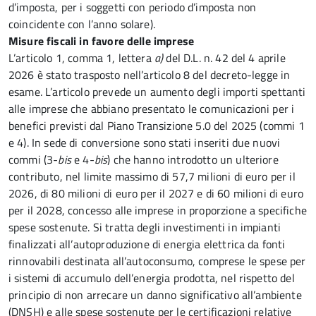
d’imposta, per i soggetti con periodo d’imposta non
coincidente con l’anno solare).
Misure fiscali in favore delle imprese
L’articolo 1, comma 1, lettera
a)
del D.L. n. 42 del 4 aprile
2026 è stato trasposto nell’articolo 8 del decreto-legge in
esame. L’articolo prevede un aumento degli importi spettanti
alle imprese che abbiano presentato le comunicazioni per i
benefici previsti dal Piano Transizione 5.0 del 2025 (commi 1
e 4). In sede di conversione sono stati inseriti due nuovi
commi (3-
bis
e 4-
bis
) che hanno introdotto un ulteriore
contributo, nel limite massimo di 57,7 milioni di euro per il
2026, di 80 milioni di euro per il 2027 e di 60 milioni di euro
per il 2028, concesso alle imprese in proporzione a specifiche
spese sostenute. Si tratta degli investimenti in impianti
finalizzati all’autoproduzione di energia elettrica da fonti
rinnovabili destinata all’autoconsumo, comprese le spese per
i sistemi di accumulo dell’energia prodotta, nel rispetto del
principio di non arrecare un danno significativo all’ambiente
(DNSH) e alle spese sostenute per le certificazioni relative