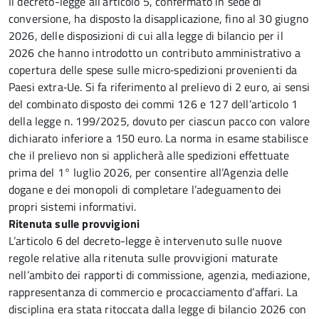
Il decreto-legge all’articolo 5, confermato in sede di
conversione, ha disposto la disapplicazione, fino al 30 giugno
2026, delle disposizioni di cui alla legge di bilancio per il
2026 che hanno introdotto un contributo amministrativo a
copertura delle spese sulle micro‑spedizioni provenienti da
Paesi extra‑Ue. Si fa riferimento al prelievo di 2 euro, ai sensi
del combinato disposto dei commi 126 e 127 dell’articolo 1
della legge n. 199/2025, dovuto per ciascun pacco con valore
dichiarato inferiore a 150 euro. La norma in esame stabilisce
che il prelievo non si applicherà alle spedizioni effettuate
prima del 1° luglio 2026, per consentire all’Agenzia delle
dogane e dei monopoli di completare l’adeguamento dei
propri sistemi informativi.
Ritenuta sulle provvigioni
L’articolo 6
del decreto-legge è intervenuto sulle nuove
regole relative alla ritenuta sulle provvigioni maturate
nell’ambito dei rapporti di commissione, agenzia, mediazione,
rappresentanza di commercio e procacciamento d’affari. La
disciplina era stata ritoccata dalla legge di bilancio 2026 con