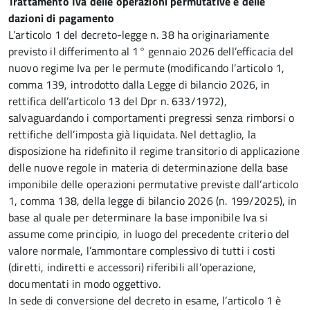
Trattamento Iva delle operazioni permutative
e delle
dazioni di pagamento
L’articolo 1
del decreto-legge n. 38 ha originariamente
previsto il differimento al 1° gennaio 2026 dell’efficacia del
nuovo regime Iva per le permute (modificando l’articolo 1,
comma 139, introdotto dalla Legge di bilancio 2026, in
rettifica dell’articolo 13 del Dpr n. 633/1972),
salvaguardando i comportamenti pregressi senza rimborsi o
rettifiche dell’imposta già liquidata. Nel dettaglio, la
disposizione ha ridefinito il regime transitorio di applicazione
delle nuove regole in materia di determinazione della base
imponibile delle operazioni permutative previste dall’articolo
1, comma 138, della legge di bilancio 2026 (n. 199/2025), in
base al quale per determinare la base imponibile Iva si
assume come principio, in luogo del precedente criterio del
valore normale, l’ammontare complessivo di tutti i costi
(diretti, indiretti e accessori) riferibili all’operazione,
documentati in modo oggettivo.
In sede di conversione del decreto in esame, l’articolo 1 è