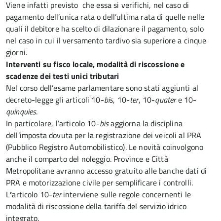
Viene infatti previsto che essa si verifichi, nel caso di
pagamento dell’unica rata o dell’ultima rata di quelle nelle
quali il debitore ha scelto di dilazionare il pagamento, solo
nel caso in cui il versamento tardivo sia superiore a cinque
giorni.
Interventi su fisco locale, modalità di riscossione e
scadenze dei testi unici tributari
Nel corso dell’esame parlamentare sono stati aggiunti al
decreto-legge gli articoli 10-
bis
, 10-
ter
, 10-
quater
e 10-
quinquies
.
In particolare, l’articolo 10-
bis
aggiorna la disciplina
dell’imposta dovuta per la registrazione dei veicoli al PRA
(Pubblico Registro Automobilistico). Le novità coinvolgono
anche il comparto del noleggio. Province e Città
Metropolitane avranno accesso gratuito alle banche dati di
PRA e motorizzazione civile per semplificare i controlli.
L
’
articolo 10-
ter
interviene sulle regole concernenti le
modalità di riscossione della tariffa del servizio idrico
integrato.