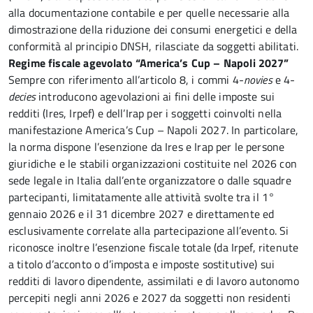
alla documentazione contabile e per quelle necessarie alla
dimostrazione della riduzione dei consumi energetici e della
conformità al principio DNSH, rilasciate da soggetti abilitati.
Regime fiscale agevolato “America’s Cup – Napoli 2027”
Sempre con riferimento all’articolo 8, i commi 4-
novies
e 4-
decies
introducono agevolazioni ai fini delle imposte sui
redditi (Ires, Irpef) e dell’Irap per i soggetti coinvolti nella
manifestazione America’s Cup – Napoli 2027. In particolare,
la norma dispone l’esenzione da Ires e Irap per le persone
giuridiche e le stabili organizzazioni costituite nel 2026 con
sede legale in Italia dall’ente organizzatore o dalle squadre
partecipanti, limitatamente alle attività svolte tra il 1°
gennaio 2026 e il 31 dicembre 2027 e direttamente ed
esclusivamente correlate alla partecipazione all’evento. Si
riconosce inoltre l’esenzione fiscale totale (da Irpef, ritenute
a titolo d’acconto o d’imposta e imposte sostitutive) sui
redditi di lavoro dipendente, assimilati e di lavoro autonomo
percepiti negli anni 2026 e 2027 da soggetti non residenti