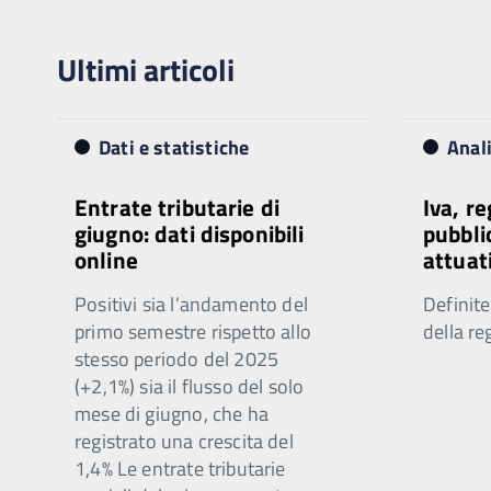
Ultimi articoli
Dati e statistiche
Anal
Entrate tributarie di
Iva, r
giugno: dati disponibili
pubbli
online
attuat
Positivi sia l’andamento del
Definite
primo semestre rispetto allo
della re
stesso periodo del 2025
(+2,1%) sia il flusso del solo
mese di giugno, che ha
registrato una crescita del
1,4% Le entrate tributarie