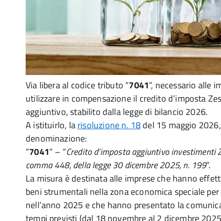
Via libera al codice tributo “
7041
”, necessario alle 
utilizzare in compensazione il credito d’imposta Ze
aggiuntivo, stabilito dalla legge di bilancio 2026.
A istituirlo, la
risoluzione n. 18
del 15 maggio 2026,
denominazione:
“
7041
” – “
Credito d’imposta aggiuntivo investimenti Z
comma 448, della legge 30 dicembre 2025, n. 199
”.
La misura è destinata alle imprese che hanno effett
beni strumentali nella zona economica speciale per
nell’anno 2025 e che hanno presentato la comunica
tempi previsti (dal 18 novembre al 2 dicembre 2025