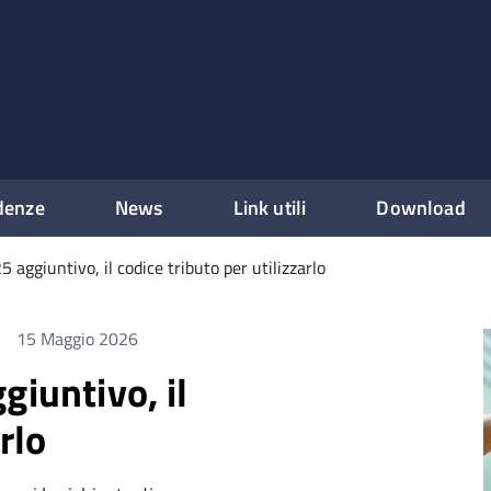
denze
News
Link utili
Download
 aggiuntivo, il codice tributo per utilizzarlo
15 Maggio 2026
giuntivo, il
rlo