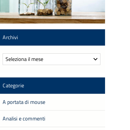
Archivi
Archivi
Categorie
A portata di mouse
Analisi e commenti