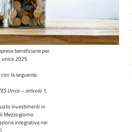
imprese beneficiarie per
s unica 2025
 con la seguente
ES Unica – articolo 1,
uato investimenti in
 il Mezzogiorno
zione integrativa nei
).