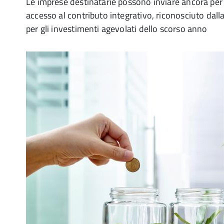
Le imprese destinatarie possono inviare ancora per o
accesso al contributo integrativo, riconosciuto dall
per gli investimenti agevolati dello scorso anno