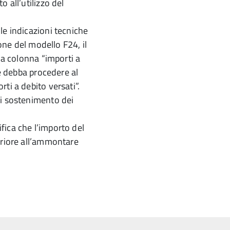
 all’utilizzo del
le indicazioni tecniche
ione del modello F24, il
la colonna “importi a
te debba procedere al
ti a debito versati”.
di sostenimento dei
ifica che l’importo del
eriore all’ammontare