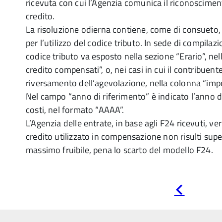
ricevuta con cui l’Agenzia comunica il riconoscimento
credito.
La risoluzione odierna contiene, come di consueto, 
per l’utilizzo del codice tributo. In sede di compilaz
codice tributo va esposto nella sezione “Erario”, nel
credito compensati”, o, nei casi in cui il contribuen
riversamento dell’agevolazione, nella colonna “impor
Nel campo “anno di riferimento” è indicato l’anno 
costi, nel formato “AAAA”.
L’Agenzia delle entrate, in base agli F24 ricevuti, ver
credito utilizzato in compensazione non risulti sup
massimo fruibile, pena lo scarto del modello F24.
Pagina
precedente