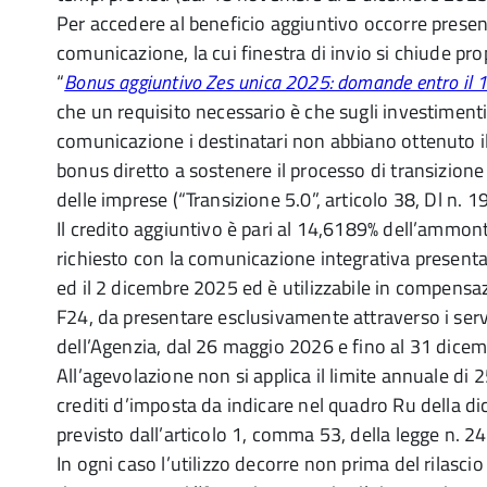
Per accedere al beneficio aggiuntivo occorre prese
comunicazione, la cui finestra di invio si chiude prop
“
Bonus aggiuntivo Zes unica 2025: domande entro il 
che un requisito necessario è che sugli investimenti
comunicazione i destinatari non abbiano ottenuto i
bonus diretto a sostenere il processo di transizione
delle imprese (“Transizione 5.0”, articolo 38, Dl n. 
Il credito aggiuntivo è pari al 14,6189% dell’ammont
richiesto con la comunicazione integrativa presenta
ed il 2 dicembre 2025 ed è utilizzabile in compens
F24, da presentare esclusivamente attraverso i servi
dell’Agenzia, dal 26 maggio 2026 e fino al 31 dice
All’agevolazione non si applica il limite annuale di 
crediti d’imposta da indicare nel quadro Ru della dic
previsto dall’articolo 1, comma 53, della legge n. 
In ogni caso l’utilizzo decorre non prima del rilasci