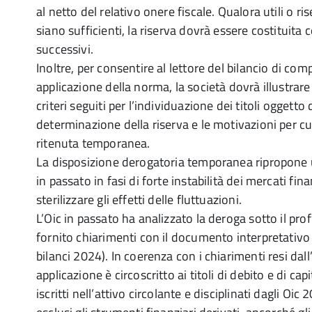
al netto del relativo onere fiscale. Qualora utili o ri
siano sufficienti, la riserva dovrà essere costituita co
successivi.
Inoltre, per consentire al lettore del bilancio di co
applicazione della norma, la società dovrà illustrare 
criteri seguiti per l’individuazione dei titoli oggetto
determinazione della riserva e le motivazioni per cui
ritenuta temporanea.
La disposizione derogatoria temporanea ripropone 
in passato in fasi di forte instabilità dei mercati fina
sterilizzare gli effetti delle fluttuazioni.
L’Oic in passato ha analizzato la deroga sotto il prof
fornito chiarimenti con il documento interpretativo 
bilanci 2024). In coerenza con i chiarimenti resi dall’
applicazione è circoscritto ai titoli di debito e di cap
iscritti nell’attivo circolante e disciplinati dagli Oic