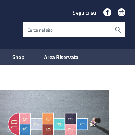
Facebook
Ins
Seguici su
Cerca nel sito
Shop
Area Riservata