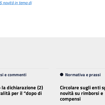
6 novità in tema di
isi e commenti
Normativa e prassi
 la dichiarazione (2)
Circolare sugli enti s
ralità per il “dopo di
novità su rimborsi e
compensi