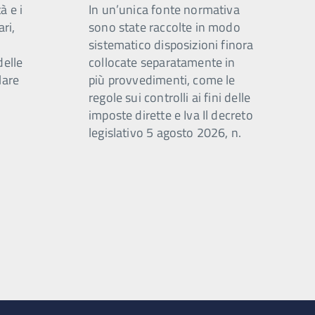
à e i
In un’unica fonte normativa
ari,
sono state raccolte in modo
sistematico disposizioni finora
delle
collocate separatamente in
lare
più provvedimenti, come le
regole sui controlli ai fini delle
imposte dirette e Iva Il decreto
legislativo 5 agosto 2026, n.