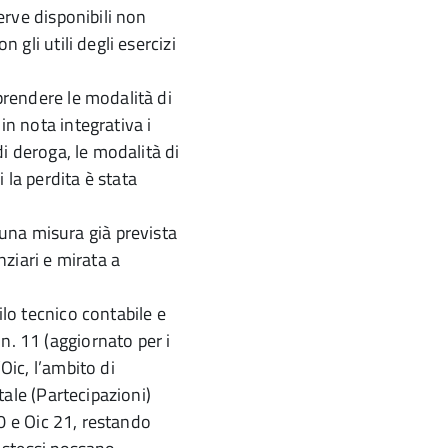
serve disponibili non
n gli utili degli esercizi
mprendere le modalità di
in nota integrativa i
 di deroga, le modalità di
 la perdita è stata
una misura già prevista
nziari e mirata a
ilo tecnico contabile e
n. 11 (aggiornato per i
Oic, l’ambito di
itale (Partecipazioni)
 20 e Oic 21, restando