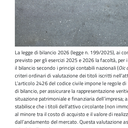
La legge di bilancio 2026 (legge n. 199/2025), ai c
previsto per gli esercizi 2025 e 2026 la facoltà, per
il bilancio secondo i principi contabili nazionali (
Oic
criteri ordinari di valutazione dei titoli iscritti nell’a
L’articolo 2426 del codice civile impone le regole di
di bilancio, per assicurare la rappresentazione veriti
situazione patrimoniale e finanziaria dell’impresa; 
stabilisce che i titoli dell’attivo circolante (non immob
al minore tra il costo di acquisto e il valore di real
dall’andamento del mercato. Questa valutazione assi