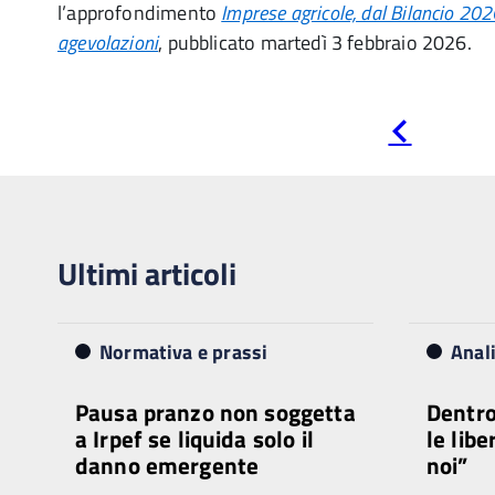
l’approfondimento
Imprese agricole, dal Bilancio 202
agevolazioni
, pubblicato martedì 3 febbraio 2026.
Pagina
precedente
Ultimi articoli
Normativa e prassi
Anal
Pausa pranzo non soggetta
Dentro
a Irpef se liquida solo il
le libe
danno emergente
noi”