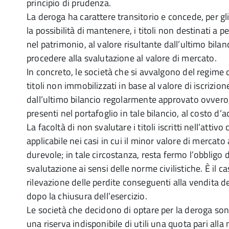
principio di prudenza.
La deroga ha carattere transitorio e concede, per gl
la possibilità di mantenere, i titoli non destinati 
nel patrimonio, al valore risultante dall’ultimo bila
procedere alla svalutazione al valore di mercato.
In concreto, le società che si avvalgono del regime 
titoli non immobilizzati in base al valore di iscrizio
dall’ultimo bilancio regolarmente approvato ovvero, 
presenti nel portafoglio in tale bilancio, al costo d’a
La facoltà di non svalutare i titoli iscritti nell’attivo
applicabile nei casi in cui il minor valore di mercat
durevole; in tale circostanza, resta fermo l’obbligo 
svalutazione ai sensi delle norme civilistiche. È il c
rilevazione delle perdite conseguenti alla vendita de
dopo la chiusura dell’esercizio.
Le società che decidono di optare per la deroga son
una riserva indisponibile di utili una quota pari all