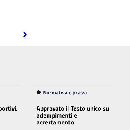
Pagina
successiva
Normativa e prassi
portivi,
Approvato il Testo unico su
adempimenti e
accertamento