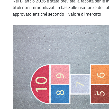
Nel Bilancio 2026 è stata prevista la facoltà per le i
titoli non immobilizzati in base alle risultanze dell’u
approvato anziché secondo il valore di mercato