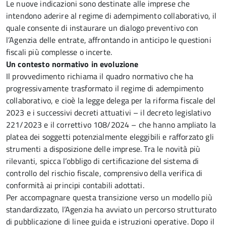
Le nuove indicazioni sono destinate alle imprese che
intendono aderire al regime di adempimento collaborativo, il
quale consente di instaurare un dialogo preventivo con
l’Agenzia delle entrate, affrontando in anticipo le questioni
fiscali più complesse o incerte.
Un contesto normativo in evoluzione
Il provvedimento richiama il quadro normativo che ha
progressivamente trasformato il regime di adempimento
collaborativo, e cioè la legge delega per la riforma fiscale del
2023 e i successivi decreti attuativi – il decreto legislativo
221/2023 e il correttivo 108/2024 – che hanno ampliato la
platea dei soggetti potenzialmente eleggibili e rafforzato gli
strumenti a disposizione delle imprese. Tra le novità più
rilevanti, spicca l’obbligo di certificazione del sistema di
controllo del rischio fiscale, comprensivo della verifica di
conformità ai principi contabili adottati.
Per accompagnare questa transizione verso un modello più
standardizzato, l’Agenzia ha avviato un percorso strutturato
di pubblicazione di linee guida e istruzioni operative. Dopo il