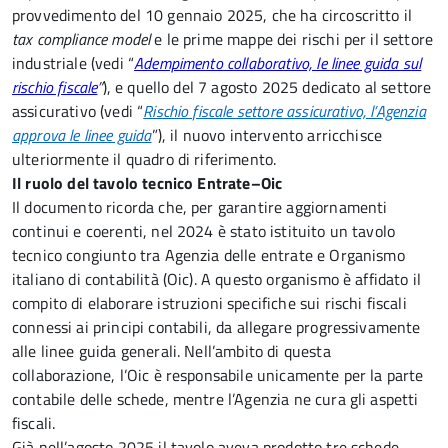
provvedimento del 10 gennaio 2025, che ha circoscritto il
tax compliance model
e le prime mappe dei rischi per il settore
industriale (vedi “
Adempimento collaborativo, le linee guida sul
rischio fiscale
”
), e quello del 7 agosto 2025 dedicato al settore
assicurativo (vedi “
Rischio fiscale settore assicurativo, l’Agenzia
approva le linee guida
”), il nuovo intervento arricchisce
ulteriormente il quadro di riferimento.
Il ruolo del tavolo tecnico Entrate–Oic
Il documento ricorda che, per garantire aggiornamenti
continui e coerenti, nel 2024 è stato istituito un tavolo
tecnico congiunto tra Agenzia delle entrate e Organismo
italiano di contabilità (Oic). A questo organismo è affidato il
compito di elaborare istruzioni specifiche sui rischi fiscali
connessi ai principi contabili, da allegare progressivamente
alle linee guida generali. Nell’ambito di questa
collaborazione, l’Oic è responsabile unicamente per la parte
contabile delle schede, mentre l’Agenzia ne cura gli aspetti
fiscali.
Già nell’agosto 2025 il tavolo aveva prodotto tre schede