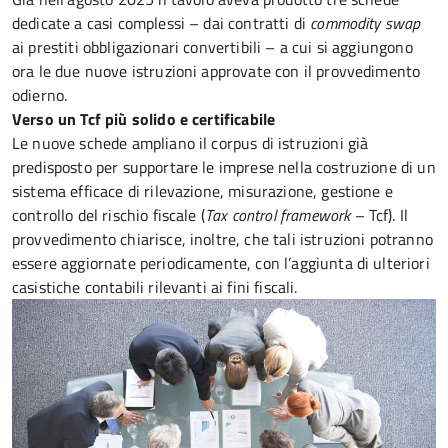
dedicate a casi complessi – dai contratti di
commodity swap
ai prestiti obbligazionari convertibili – a cui si aggiungono
ora le due nuove istruzioni approvate con il provvedimento
odierno.
Verso un Tcf più solido e certificabile
Le nuove schede ampliano il corpus di istruzioni già
predisposto per supportare le imprese nella costruzione di un
sistema efficace di rilevazione, misurazione, gestione e
controllo del rischio fiscale (
Tax control framework
– Tcf). Il
provvedimento chiarisce, inoltre, che tali istruzioni potranno
essere aggiornate periodicamente, con l’aggiunta di ulteriori
casistiche contabili rilevanti ai fini fiscali.