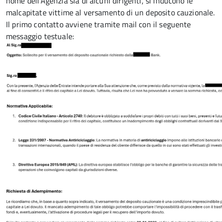
nome dell’Agenzia sia di alcuni dirigenti, si inducono le
malcapitate vittime al versamento di un deposito cauzionale.
Il primo contatto avviene tramite mail con il seguente
messaggio testuale: