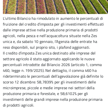
L’ultimo Bilancio ha rimodulato in aumento le percentuali di
fruizione del credito d’imposta per gli investimenti effettuati
dalle imprese attive nella produzione primaria di prodotti
agricoli, nella pesca e nell’acquacoltura situate nella Zes
unica e, da sabato 10 gennaio, l’Agenzia delle entrate ha
reso disponibili, sul proprio sito, i plafond aggiornati.
Il credito d’imposta Zes unica destinato alle imprese del
settore agricolo è stato aggiornato applicando le nuove
percentuali introdotte dal Bilancio 2026 (articolo 1, comma
460, legge n. 199/2025). Nel dettaglio, il comma 460 ha
rideterminato le percentuali dell’agevolazione già definite lo
scorso 12 dicembre: 58,7839% per gli investimenti delle
microimprese, piccole e medie imprese nei settori della
produzione primaria e forestale, e 58,6102% per gli
investimenti delle grandi imprese nella produzione primaria
di prodotti agricoli.