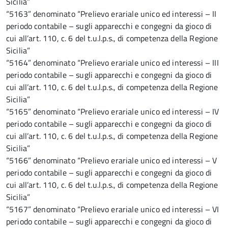
Sicilia”
“5163” denominato “Prelievo erariale unico ed interessi – II
periodo contabile – sugli apparecchi e congegni da gioco di
cui all’art. 110, c. 6 del t.u.l.p.s., di competenza della Regione
Sicilia”
“5164” denominato “Prelievo erariale unico ed interessi – III
periodo contabile – sugli apparecchi e congegni da gioco di
cui all’art. 110, c. 6 del t.u.l.p.s., di competenza della Regione
Sicilia”
“5165” denominato “Prelievo erariale unico ed interessi – IV
periodo contabile – sugli apparecchi e congegni da gioco di
cui all’art. 110, c. 6 del t.u.l.p.s., di competenza della Regione
Sicilia”
“5166” denominato “Prelievo erariale unico ed interessi – V
periodo contabile – sugli apparecchi e congegni da gioco di
cui all’art. 110, c. 6 del t.u.l.p.s., di competenza della Regione
Sicilia”
“5167” denominato “Prelievo erariale unico ed interessi – VI
periodo contabile – sugli apparecchi e congegni da gioco di