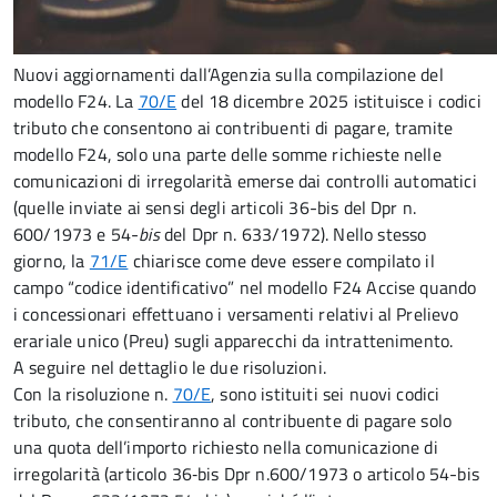
Nuovi aggiornamenti dall’Agenzia sulla compilazione del
modello F24. La
70/E
del 18 dicembre 2025 istituisce i codici
tributo che consentono ai contribuenti di pagare, tramite
modello F24, solo una parte delle somme richieste nelle
comunicazioni di irregolarità emerse dai controlli automatici
(quelle inviate ai sensi degli articoli 36-bis del Dpr n.
600/1973 e 54-
bis
del Dpr n. 633/1972). Nello stesso
giorno, la
71/E
chiarisce come deve essere compilato il
campo “codice identificativo” nel modello F24 Accise quando
i concessionari effettuano i versamenti relativi al Prelievo
erariale unico (Preu) sugli apparecchi da intrattenimento.
A seguire nel dettaglio le due risoluzioni.
Con la risoluzione n.
70/E
, sono istituiti sei nuovi codici
tributo, che consentiranno al contribuente di pagare solo
una quota dell’importo richiesto nella comunicazione di
irregolarità (articolo 36‑bis Dpr n.600/1973 o articolo 54-bis