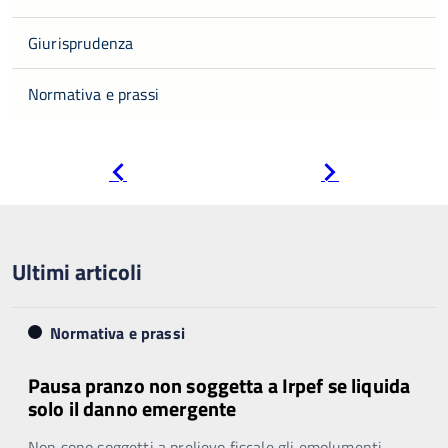
Giurisprudenza
Normativa e prassi
Pagina
Pagina
precedente
successiva
Ultimi articoli
Normativa e prassi
Pausa pranzo non soggetta a Irpef se liquida
solo il danno emergente
Non sono soggetti a prelievo fiscale gli emolumenti