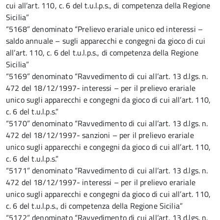
cui all’art. 110, c. 6 del t.u.l.p.s., di competenza della Regione
Sicilia”
“5168” denominato “Prelievo erariale unico ed interessi –
saldo annuale – sugli apparecchi e congegni da gioco di cui
all’art. 110, c. 6 del t.u.l.p.s., di competenza della Regione
Sicilia”
“5169” denominato “Ravvedimento di cui all’art. 13 d.lgs. n.
472 del 18/12/1997- interessi – per il prelievo erariale
unico sugli apparecchi e congegni da gioco di cui all’art. 110,
c. 6 del t.u.l.p.s.”
“5170” denominato “Ravvedimento di cui all’art. 13 d.lgs. n.
472 del 18/12/1997- sanzioni – per il prelievo erariale
unico sugli apparecchi e congegni da gioco di cui all’art. 110,
c. 6 del t.u.l.p.s.”
“5171” denominato “Ravvedimento di cui all’art. 13 d.lgs. n.
472 del 18/12/1997- interessi – per il prelievo erariale
unico sugli apparecchi e congegni da gioco di cui all’art. 110,
c. 6 del t.u.l.p.s., di competenza della Regione Sicilia”
“5172” denominato “Ravvedimento di cui all’art. 13 d.lgs. n.