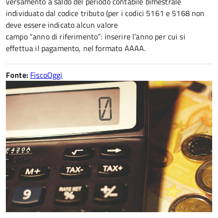
versamento a saldo del periodo contabile bimestrale
individuato dal codice tributo (per i codici 5161 e 5168 non
deve essere indicato alcun valore
campo “anno di riferimento”: inserire l’anno per cui si
effettua il pagamento, nel formato AAAA.
Fonte:
FiscoOggi