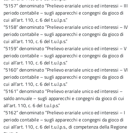
“5157” denominato “Prelievo erariale unico ed interessi – III
periodo contabile – sugli apparecchi e congegni da gioco di
cui all’art. 110, c. 6 del t.u.l.p.s.”
“5158” denominato “Prelievo erariale unico ed interessi – IV
periodo contabile – sugli apparecchi e congegni da gioco di
cui all’art. 110, c. 6 del t.u.l.p.s.”
“5159” denominato “Prelievo erariale unico ed interessi – V
periodo contabile – sugli apparecchi e congegni da gioco di
cui all’art. 110, c. 6 del t.u.l.p.s.”
“5160” denominato “Prelievo erariale unico ed interessi – VI
periodo contabile – sugli apparecchi e congegni da gioco di
cui all’art. 110, c. 6 del t.u.l.p.s.”
“5161” denominato “Prelievo erariale unico ed interessi –
saldo annuale – sugli apparecchi e congegni da gioco di cui
all’art. 110, c. 6 del t.u.l.p.s.”
“5162” denominato “Prelievo erariale unico ed interessi – I
periodo contabile – sugli apparecchi e congegni da gioco di
cui all’art. 110, c. 6 del t.u.l.p.s., di competenza della Regione