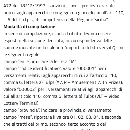
472 del 18/12/1997- sanzioni – per il prelievo erariale
unico sugli apparecchi e congegni da gioco di cui all’art. 110,
c. 6 del t.u.l.p.s., di competenza della Regione Sicilia”.
Modalità di compilazione
In sede di compilazione, i codici tributo devono essere
esposti nella sezione dedicata, in corrispondenza delle
somme indicate nella colonna “importi a debito versati”, con
le seguenti regole:
campo “ente”, indicare la lettera “M”
campo “codice identificativo”, valore “000001” per i
versamenti relativi agli apparecchi di cui all’articolo 110,
comma 6, lettera a) Tulps (AWP – Amusement With Prizes);
valore “000002” per i versamenti relativi agli apparecchi di
cui all’articolo 110, comma 6, lettera b) Tulps (VLT – Video
Lottery Terminal)
campo “provincia”, indicare la provincia di versamento
campo “mese”: riportare il valore 01, 02, 03, 04, a seconda
che si tratti del primo, secondo, terzo acconto o del