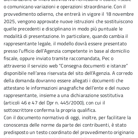
o comunicano variazioni e operazioni straordinarie. Con il
provvedimento odierno, che entrerà in vigore il 18 novembre
2025, vengono approvate nuove istruzioni che sostituiscono
quelle precedenti e disciplinano in modo più puntuale le
modalità di presentazione. In particolare, quando cambia il
rappresentante legale, il modello dovrà essere presentato
presso l’ufficio dell’Agenzia competente in base al domicilio
fiscale, oppure inviato tramite raccomandata, Pec o
attraverso il servizio web “Consegna documenti e istanze”
disponibile nell’area riservata del sito dell’Agenzia. A corredo
della domanda dovranno essere allegati i documenti che
attestano le informazioni anagrafiche dell’ente e del nuovo
rappresentante, insieme a una dichiarazione sostitutiva
(articoli 46 e 47 del Dpr n. 445/2000), con cui il
sottoscrittore conferma la propria qualifica.
Con il documento normativo di oggi, inoltre, per facilitare la
conoscenza delle norme da parte dei contribuenti, è stato
predisposto un testo coordinato del provvedimento originario