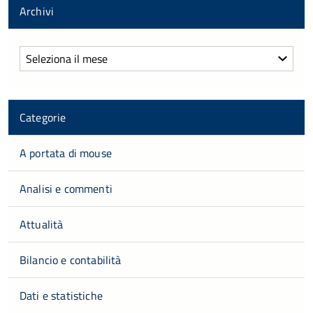
Archivi
Archivi
Categorie
A portata di mouse
Analisi e commenti
Attualità
Bilancio e contabilità
Dati e statistiche