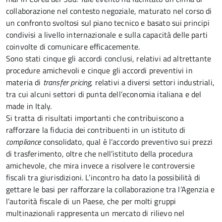
collaborazione nel contesto negoziale, maturato nel corso di
un confronto svoltosi sul piano tecnico e basato sui principi
condivisi a livello internazionale e sulla capacità delle parti
coinvolte di comunicare efficacemente.
Sono stati cinque gli accordi conclusi, relativi ad altrettante
procedure amichevoli e cinque gli accordi preventivi in
materia di
transfer pricing
, relativi a diversi settori industriali,
tra cui alcuni settori di punta dell’economia italiana e del
made in Italy.
Si tratta di risultati importanti che contribuiscono a
rafforzare la fiducia dei contribuenti in un istituto di
compliance
consolidato, qual è l’accordo preventivo sui prezzi
di trasferimento, oltre che nell’istituto della procedura
amichevole, che mira invece a risolvere le controversie
fiscali tra giurisdizioni. L’incontro ha dato la possibilità di
gettare le basi per rafforzare la collaborazione tra l’Agenzia e
l’autorità fiscale di un Paese, che per molti gruppi
multinazionali rappresenta un mercato di rilievo nel