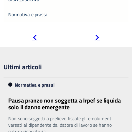
Normativa e prassi
Pagina
Pagina
precedente
successiva
Ultimi articoli
Normativa e prassi
Pausa pranzo non soggetta a Irpef se liquida
solo il danno emergente
Non sono soggetti a prelievo fiscale gli emolumenti
versati al dipendente dal datore di lavoro se hanno
natura risarcitoria.