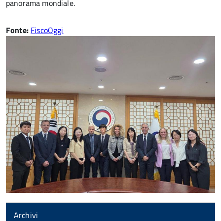
panorama mondiale.
Fonte:
FiscoOggi
Archivi