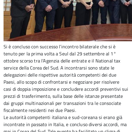
Si è concluso con successo l’incontro bilaterale che si è
tenuto per la prima volta a Seul dal 29 settembre al 1°
ottobre scorso tra l’Agenzia delle entrate e il National tax
service della Corea del Sud. A incontrarsi sono state le
delegazioni delle rispettive autorità competenti dei due
Paesi, allo scopo di confrontarsi e negoziare per risolvere
casi di doppia imposizione e concludere accordi preventivi sui
prezzi di trasferimento, sulla base delle istanze presentate
dai gruppi multinazionali per transazioni tra le consociate
fiscalmente residenti nei due Paesi.
Le autorità competenti italiana e sud-coreana si erano già
incontrate in passato in Italia, e concluso diversi accordi, ma
mai in Corea del Sud. Tale evento ha facilitato un clima di