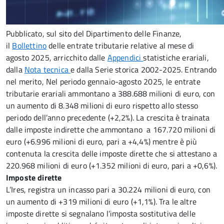
Pubblicato, sul sito del Dipartimento delle Finanze,
il
Bollettino
delle entrate tributarie relative al mese di
agosto 2025, arricchito dalle
Appendici
statistiche erariali,
dalla
Nota tecnica
e dalla Serie storica 2002-2025. Entrando
nel merito, Nel periodo gennaio-agosto 2025, le entrate
tributarie erariali ammontano a 388.688 milioni di euro, con
un aumento di 8.348 milioni di euro rispetto allo stesso
periodo dell’anno precedente (+2,2%). La crescita è trainata
dalle imposte indirette che ammontano a 167.720 milioni di
euro (+6.996 milioni di euro, pari a +4,4%) mentre è più
contenuta la crescita delle imposte dirette che si attestano a
220.968 milioni di euro (+1.352 milioni di euro, pari a +0,6%).
Imposte dirette
L’Ires, registra un incasso pari a 30.224 milioni di euro, con
un aumento di +319 milioni di euro (+1,1%). Tra le altre
imposte dirette si segnalano l’imposta sostitutiva delle