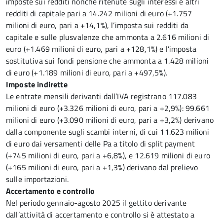
imposte sui redditi nonché ritenute sugli interessi e altri
redditi di capitale pari a 14.242 milioni di euro (+1.757
milioni di euro, pari a +14,1%), l’imposta sui redditi da
capitale e sulle plusvalenze che ammonta a 2.616 milioni di
euro (+1.469 milioni di euro, pari a +128,1%) e l’imposta
sostitutiva sui fondi pensione che ammonta a 1.428 milioni
di euro (+1.189 milioni di euro, pari a +497,5%).
Imposte indirette
Le entrate mensili derivanti dall’IVA registrano 117.083
milioni di euro (+3.326 milioni di euro, pari a +2,9%): 99.661
milioni di euro (+3.090 milioni di euro, pari a +3,2%) derivano
dalla componente sugli scambi interni, di cui 11.623 milioni
di euro dai versamenti delle Pa a titolo di split payment
(+745 milioni di euro, pari a +6,8%), e 12.619 milioni di euro
(+165 milioni di euro, pari a +1,3%) derivano dal prelievo
sulle importazioni.
Accertamento e controllo
Nel periodo gennaio-agosto 2025 il gettito derivante
dall’attività di accertamento e controllo si è attestato a