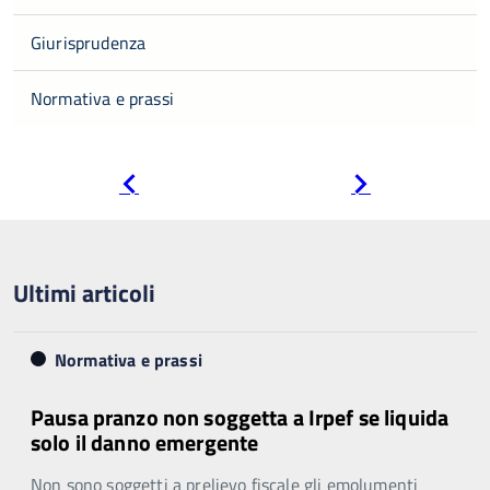
Giurisprudenza
Normativa e prassi
Pagina
Pagina
precedente
successiva
Ultimi articoli
Normativa e prassi
Pausa pranzo non soggetta a Irpef se liquida
solo il danno emergente
Non sono soggetti a prelievo fiscale gli emolumenti