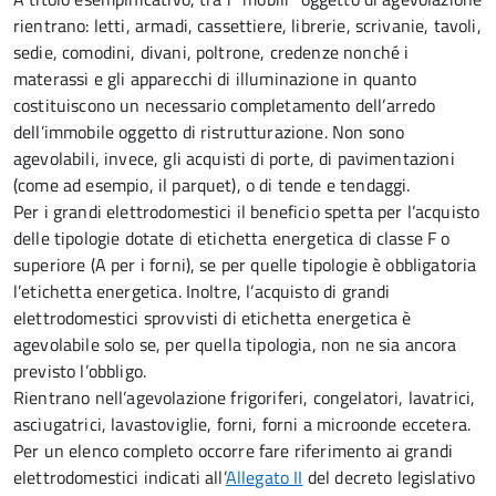
rientrano: letti, armadi, cassettiere, librerie, scrivanie, tavoli,
sedie, comodini, divani, poltrone, credenze nonché i
materassi e gli apparecchi di illuminazione in quanto
costituiscono un necessario completamento dell’arredo
dell’immobile oggetto di ristrutturazione. Non sono
agevolabili, invece, gli acquisti di porte, di pavimentazioni
(come ad esempio, il parquet), o di tende e tendaggi.
Per i grandi elettrodomestici il beneficio spetta per l’acquisto
delle tipologie dotate di etichetta energetica di classe F o
superiore (A per i forni), se per quelle tipologie è obbligatoria
l’etichetta energetica. Inoltre, l’acquisto di grandi
elettrodomestici sprovvisti di etichetta energetica è
agevolabile solo se, per quella tipologia, non ne sia ancora
previsto l’obbligo.
Rientrano nell’agevolazione frigoriferi, congelatori, lavatrici,
asciugatrici, lavastoviglie, forni, forni a microonde eccetera.
Per un elenco completo occorre fare riferimento ai grandi
elettrodomestici indicati all’
Allegato II
del decreto legislativo