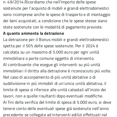
n. 49/2014.Ricordiamo che nell’importo delle spese
sostenute per l’acquisto di mobili e grandi elettrodomestici
sono ricomprese anche le spese di trasporto e di montaggio
dei beni acquistati, a condizione che le spese stesse siano
state sostenute con le modalità di pagamento previste.
A quanto ammonta la detrazione
La detrazione per il Bonus mobili e grandi elettrodomestici
spetta per il 50% delle spese sostenute. Per il 2024 è
calcolata su un massimo di 5.000 euro per ogni unità
immobiliare o parte comune oggetto di intervento.
Al contribuente che esegue gli interventi su più unità
immobiliari il diritto alla detrazione è riconosciuto più volte.
Nel caso di accorpamento di più unità abitative o di
suddivisione in più immobili di un’unica unità abitativa, il
limite di spesa si riferisce alle unità catastali all’inizio dei
lavori, non a quelle risultanti dopo eventuali modifiche.
Ai fini della verifica del limite di spesa di 5.000 euro, si deve
tenere conto delle eventuali spese già sostenute nell’anno
precedente se collegate ad interventi edilizi effettuati nel