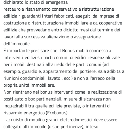
dichiarato lo stato di emergenza
restauro e risanamento conservativo e ristrutturazione
edilizia riguardanti interi fabbricati, eseguiti da imprese di
costruzione o ristrutturazione immobiliare e da cooperative
edilizie che provvedano entro diciotto mesi dal termine dei
lavori alla successiva alienazione o assegnazione
dell’immobile.
È importante precisare che il Bonus mobili connesso a
interventi edilizi su parti comuni di edifici residenziali vale
per i mobili destinati all’arredo delle parti comuni (ad
esempio, guardiole, appartamento del portiere, sala adibita a
riunioni condominiali, lavatoi, ecc.) e non all’arredo della
propria unità immobiliare.
Non rientrano nel bonus interventi come la realizzazione di
posti auto o box pertinenziali, misure di sicurezza non
inquadrabili tra quelle edilizie previste, o interventi di
risparmio energetico (Ecobonus).
L’acquisto di mobili o grandi elettrodomestici deve essere
collegato all’immobile (o sue pertinenze), inteso