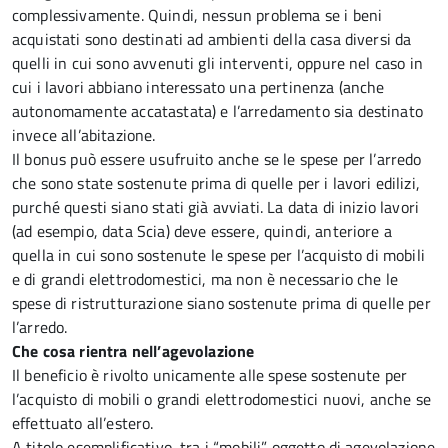
complessivamente. Quindi, nessun problema se i beni
acquistati sono destinati ad ambienti della casa diversi da
quelli in cui sono avvenuti gli interventi, oppure nel caso in
cui i lavori abbiano interessato una pertinenza (anche
autonomamente accatastata) e l’arredamento sia destinato
invece all’abitazione.
Il bonus può essere usufruito anche se le spese per l’arredo
che sono state sostenute prima di quelle per i lavori edilizi,
purché questi siano stati già avviati. La data di inizio lavori
(ad esempio, data Scia) deve essere, quindi, anteriore a
quella in cui sono sostenute le spese per l’acquisto di mobili
e di grandi elettrodomestici, ma non è necessario che le
spese di ristrutturazione siano sostenute prima di quelle per
l’arredo.
Che cosa rientra nell’agevolazione
Il beneficio è rivolto unicamente alle spese sostenute per
l’acquisto di mobili o grandi elettrodomestici nuovi, anche se
effettuato all’estero.
A titolo esemplificativo, tra i “mobili” oggetto di agevolazione