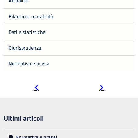
Attualità
Bilancio e contabilità
Dati e statistiche
Giurisprudenza
Normativa e prassi
Pagina
Pagina
precedente
successiva
Ultimi articoli
Normativa e prassi