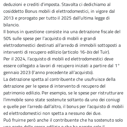
deduzioni e crediti d’imposta. Stavolta ci dedichiamo al
cosiddetto Bonus mobili di elettrodomestici, in vigore dal
2013 e prorogato per tutto il 2025 dall’ultima legge di
bilancio.
Il bonus in questione consiste ina una detrazione fiscale del
50% sulle spese per l’acquisto di mobili e grandi
elettrodomestici destinati all’arredo di immobili sottoposti a
interventi di recupero edilizio (articolo 16-
bis
del Tuir).
Per il 2024, l’acquisto di mobili ed elettrodomestici deve
essere collegato a lavori di recupero iniziati a partire dal 1°
gennaio 2023 (l’anno precedente all’acquisto).
La detrazione spetta al contribuente che usufruisce della
detrazione per le spese di intervento di recupero del
patrimonio edilizio. Per esempio, se le spese per ristrutturare
l’immobile sono state sostenute soltanto da uno dei coniugi
e quelle per l’arredo dall’altro, il bonus per l’acquisto di mobili
ed elettrodomestici non spetta a nessuno dei due.
Può fruirne però anche il contribuente che ha sostenuto solo
una parte delle spese edilizie o che ha pagato solo il