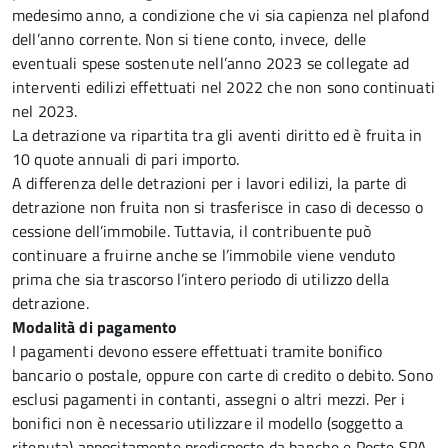
medesimo anno, a condizione che vi sia capienza nel plafond
dell’anno corrente. Non si tiene conto, invece, delle
eventuali spese sostenute nell’anno 2023 se collegate ad
interventi edilizi effettuati nel 2022 che non sono continuati
nel 2023.
La detrazione va ripartita tra gli aventi diritto ed è fruita in
10 quote annuali di pari importo.
A differenza delle detrazioni per i lavori edilizi, la parte di
detrazione non fruita non si trasferisce in caso di decesso o
cessione dell’immobile. Tuttavia, il contribuente può
continuare a fruirne anche se l’immobile viene venduto
prima che sia trascorso l’intero periodo di utilizzo della
detrazione.
Modalità di pagamento
I pagamenti devono essere effettuati tramite bonifico
bancario o postale, oppure con carte di credito o debito. Sono
esclusi pagamenti in contanti, assegni o altri mezzi. Per i
bonifici non è necessario utilizzare il modello (soggetto a
ritenuta) appositamente predisposto da banche e Poste SPA