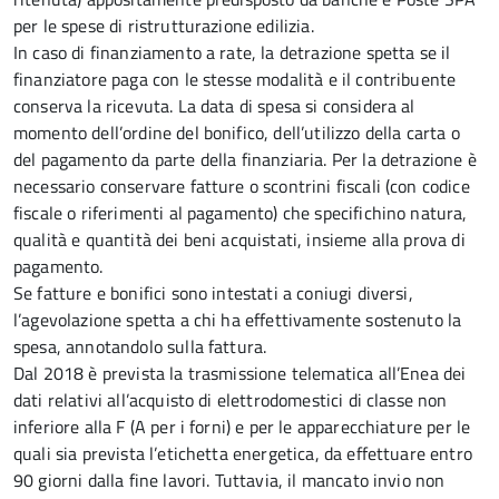
per le spese di ristrutturazione edilizia.
In caso di finanziamento a rate, la detrazione spetta se il
finanziatore paga con le stesse modalità e il contribuente
conserva la ricevuta. La data di spesa si considera al
momento dell’ordine del bonifico, dell’utilizzo della carta o
del pagamento da parte della finanziaria. Per la detrazione è
necessario conservare fatture o scontrini fiscali (con codice
fiscale o riferimenti al pagamento) che specifichino natura,
qualità e quantità dei beni acquistati, insieme alla prova di
pagamento.
Se fatture e bonifici sono intestati a coniugi diversi,
l’agevolazione spetta a chi ha effettivamente sostenuto la
spesa, annotandolo sulla fattura.
Dal 2018 è prevista la trasmissione telematica all’Enea dei
dati relativi all’acquisto di elettrodomestici di classe non
inferiore alla F (A per i forni) e per le apparecchiature per le
quali sia prevista l’etichetta energetica, da effettuare entro
90 giorni dalla fine lavori. Tuttavia, il mancato invio non