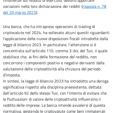
rimanenze sul reddito di esercizio, devono apportare
variazioni nella loro dichiarazione dei redditi (
risposta n. 78
del 20 marzo 2025
).
Una banca, che ha intrapreso operazioni di trading di
criptovalute nel 2024, ha sollevato alcuni quesiti riguardanti
l’applicazione delle nuove disposizioni fiscali introdotte dalla
legge di bilancio 2023. In particolare, l’attenzione si è
concentrata sull’articolo 110, comma 3-
bis
, del Tuir, il quale
stabilisce che, ai fini della formazione del reddito, non
concorrono i componenti positivi e negativi derivanti dalla
valutazione delle criptoattività alla chiusura del periodo
d’imposta.
In sintesi, la legge di bilancio 2023 ha introdotto una deroga
significativa rispetto alla disciplina preesistente, dettata
dall’articolo 92 dello stesso Tuir, con l’intento di evitare che
le fluttuazioni di valore delle criptoattività influenzino il
reddito delle imprese. La banca intende avvalersi di questa
normativa, gestendo le criptovalute come beni immateriali