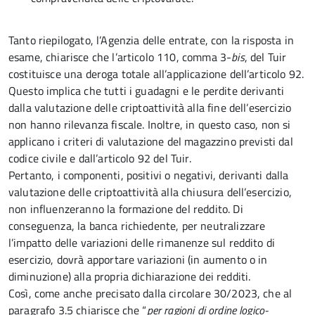
Tanto riepilogato, l’Agenzia delle entrate, con la risposta in
esame, chiarisce che l’articolo 110, comma 3-
bis
, del Tuir
costituisce una deroga totale all’applicazione dell’articolo 92.
Questo implica che tutti i guadagni e le perdite derivanti
dalla valutazione delle criptoattività alla fine dell’esercizio
non hanno rilevanza fiscale. Inoltre, in questo caso, non si
applicano i criteri di valutazione del magazzino previsti dal
codice civile e dall’articolo 92 del Tuir.
Pertanto, i componenti, positivi o negativi, derivanti dalla
valutazione delle criptoattività alla chiusura dell’esercizio,
non influenzeranno la formazione del reddito. Di
conseguenza, la banca richiedente, per neutralizzare
l’impatto delle variazioni delle rimanenze sul reddito di
esercizio, dovrà apportare variazioni (in aumento o in
diminuzione) alla propria dichiarazione dei redditi.
Così, come anche precisato dalla circolare 30/2023, che al
paragrafo 3.5 chiarisce che “
per ragioni di ordine logico-