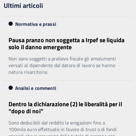
Ultimi articoli
Normativa e prassi
Pausa pranzo non soggetta a Irpef se liquida
solo il danno emergente
Non sono soggetti a prelievo fiscale gli emolumenti
versati al dipendente dal datore di lavoro se hanno
natura risarcitoria.
Analisi e commenti
Dentro la dichiarazione (2) le liberalità per il
“dopo di noi”
Sono deducibili dal reddito le erogazioni fino a
100mila euro effettuate in favore di trust o di fondi
speciali che si occupano della tutela di persone con