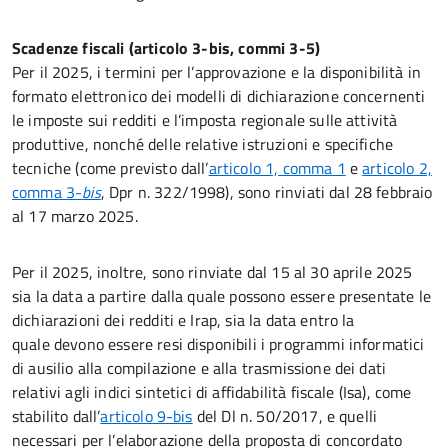
Scadenze fiscali (articolo 3-bis, commi 3-5)
Per il 2025, i termini per l’approvazione e la disponibilità in
formato elettronico dei modelli di dichiarazione concernenti
le imposte sui redditi e l’imposta regionale sulle attività
produttive, nonché delle relative istruzioni e specifiche
tecniche (come previsto dall’
articolo 1, comma 1
e
articolo 2,
comma 3-
bis
, Dpr n. 322/1998), sono rinviati dal 28 febbraio
al 17 marzo 2025.
Per il 2025, inoltre, sono rinviate dal 15 al 30 aprile 2025
sia la data a partire dalla quale possono essere presentate le
dichiarazioni dei redditi e Irap, sia la data entro la
quale devono essere resi disponibili i programmi informatici
di ausilio alla compilazione e alla trasmissione dei dati
relativi agli indici sintetici di affidabilità fiscale (Isa), come
stabilito dall’
articolo 9-bis
del Dl n. 50/2017, e quelli
necessari per l’elaborazione della proposta di concordato