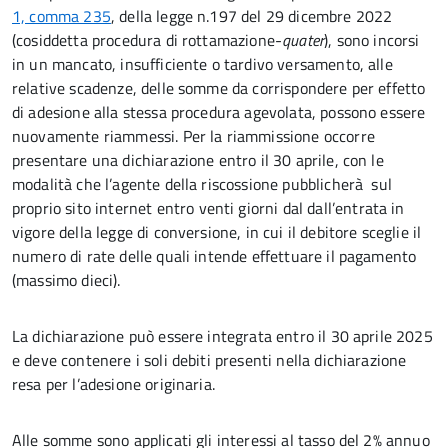
1, comma 235
, della legge n.197 del 29 dicembre 2022
(cosiddetta procedura di
rottamazione-
quater
),
sono incorsi
in un mancato, insufficiente o tardivo versamento, alle
relative scadenze, delle somme da corrispondere per effetto
di adesione alla stessa procedura agevolata, possono essere
nuovamente riammessi. Per la riammissione occorre
presentare una dichiarazione entro il 30 aprile, con le
modalità che l’agente della riscossione pubblicherà sul
proprio sito internet
entro venti giorni dal dall’entrata in
vigore della legge di conversione, in cui il debitore sceglie il
numero di rate delle quali intende effettuare il pagamento
(massimo dieci).
La dichiarazione può essere integrata entro il 30 aprile 2025
e deve contenere i soli debiti presenti nella dichiarazione
resa per l’adesione originaria.
Alle somme sono applicati gli interessi al tasso del 2% annuo