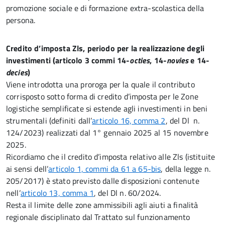
promozione sociale e di formazione extra-scolastica della
persona.
Credito d’imposta Zls, periodo per la realizzazione degli
investimenti (articolo 3
commi 14-
octies
, 14-
novies
e 14-
decies
)
Viene introdotta una proroga per la quale il contributo
corrisposto sotto forma di credito d’imposta per le Zone
logistiche semplificate si estende agli investimenti in beni
strumentali (definiti dall’
articolo 16, comma 2
, del Dl n.
124/2023) realizzati dal 1° gennaio 2025 al 15 novembre
2025.
Ricordiamo che il credito d’imposta relativo alle Zls (istituite
ai sensi dell’
articolo 1, commi da 61 a 65-bis
, della legge n.
205/2017) è stato previsto dalle disposizioni contenute
nell’
articolo 13, comma 1
, del Dl n. 60/2024.
Resta il limite delle zone ammissibili agli aiuti a finalità
regionale disciplinato dal Trattato sul funzionamento