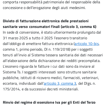
comporta responsabilità patrimoniale del responsabile della
concessione o dell’erogazione degli aiuti medesimi.
Divieto di fatturazione elettronica delle prestazioni
sanitarie verso consumatori finali (articolo 3, comma 6)
In sede di conversione, è stato ulteriormente prolungato dal
31 marzo 2025 a tutto il 2025 l’esonero transitorio
dall’obbligo di emettere fattura elettronica (
articolo 10-bis
,
comma 1, primo periodo, Dl n. 119/2018) per i soggetti
tenuti all’invio al Sistema tessera sanitaria dei dati necessari
all’elaborazione della dichiarazione dei redditi precompilata.
L’esonero riguarda le fatture i cui dati sono da inviare al
Sistema Ts. I soggetti interessati sono strutture sanitarie
pubbliche, istituti di ricovero medici, farmacisti, veterinari,
eccetera, individuati dall’
articolo 3, comma 3
, del Dlgs. n.
175/2014, e da successivi decreti ministeriali.
Rinvio del regime di esenzione Iva per gli Enti del Terzo