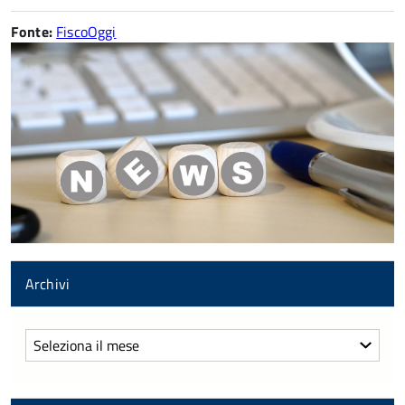
Fonte:
FiscoOggi
Archivi
Archivi