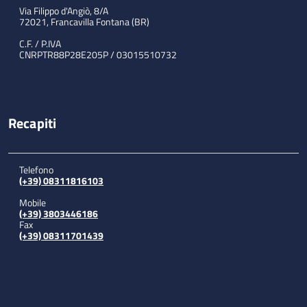
Via Filippo d'Angiò, 8/A
72021, Francavilla Fontana (BR)
C.F. / P.IVA
CNRPTR88P28E205P / 03015510732
Recapiti
Telefono
(+39) 08311816103
Mobile
(+39) 3803446186
Fax
(+39) 08311701439