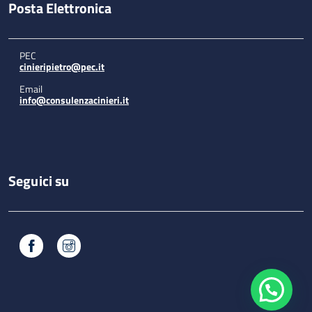
Posta Elettronica
PEC
cinieripietro@pec.it
Email
info@consulenzacinieri.it
Seguici su
Facebook
Instagram