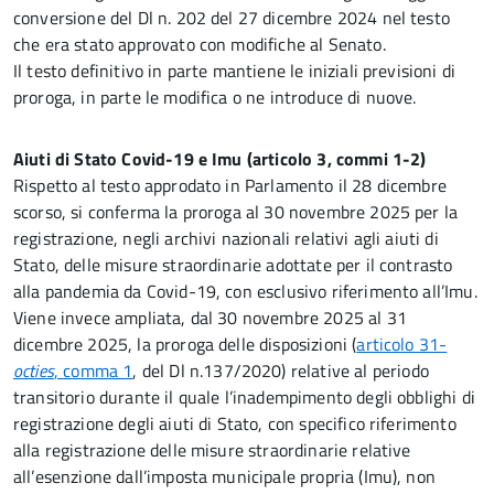
conversione del Dl n. 202 del 27 dicembre 2024 nel testo
che era stato approvato con modifiche al Senato.
Il testo definitivo in parte mantiene le iniziali previsioni di
proroga, in parte le modifica o ne introduce di nuove.
Aiuti di Stato Covid-19 e Imu (articolo 3, commi 1-2)
Rispetto al testo approdato in Parlamento il 28 dicembre
scorso, si conferma la proroga al 30 novembre 2025 per la
registrazione, negli archivi nazionali relativi agli aiuti di
Stato, delle misure straordinarie adottate per il contrasto
alla pandemia da Covid-19, con esclusivo riferimento all’Imu.
Viene invece ampliata, dal 30 novembre 2025 al 31
dicembre 2025, la proroga delle disposizioni (
articolo 31-
octies
, comma 1
, del Dl n.137/2020) relative al periodo
transitorio durante il quale l’inadempimento degli obblighi di
registrazione degli aiuti di Stato, con specifico riferimento
alla registrazione delle misure straordinarie relative
all’esenzione dall’imposta municipale propria (Imu), non