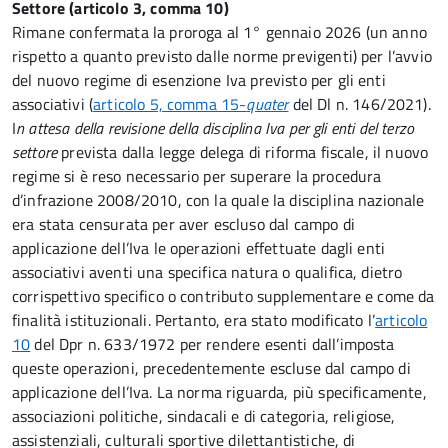
Settore (articolo 3,
comma 10)
Rimane confermata la proroga al 1° gennaio 2026 (un anno
rispetto a quanto previsto dalle norme previgenti) per l’avvio
del nuovo regime di esenzione Iva previsto per gli enti
associativi (
articolo 5, comma 15-
quater
del Dl n. 146/2021).
I
n attesa della revisione della disciplina Iva per gli enti del terzo
settore
prevista dalla legge delega di riforma fiscale, il nuovo
regime si è reso necessario per superare la procedura
d’infrazione 2008/2010, con la quale la disciplina nazionale
era stata censurata per aver escluso dal campo di
applicazione dell’Iva le operazioni effettuate dagli enti
associativi aventi una specifica natura o qualifica, dietro
corrispettivo specifico o contributo supplementare e come da
finalità istituzionali. Pertanto, era stato modificato l’
articolo
10
del Dpr n. 633/1972 per rendere esenti dall’imposta
queste operazioni, precedentemente escluse dal campo di
applicazione dell’Iva. La norma riguarda, più specificamente,
associazioni politiche, sindacali e di categoria, religiose,
assistenziali, culturali sportive dilettantistiche, di