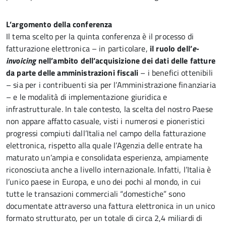
L’argomento della conferenza
Il tema scelto per la quinta conferenza è il processo di
fatturazione elettronica – in particolare,
il ruolo dell’
e-
invoicing
nell’ambito dell’acquisizione dei dati delle fatture
da parte delle amministrazioni fiscali
– i benefici ottenibili
– sia per i contribuenti sia per l’Amministrazione finanziaria
– e le modalità di implementazione giuridica e
infrastrutturale. In tale contesto, la scelta del nostro Paese
non appare affatto casuale, visti i numerosi e pioneristici
progressi compiuti dall’Italia nel campo della fatturazione
elettronica, rispetto alla quale l’Agenzia delle entrate ha
maturato un’ampia e consolidata esperienza, ampiamente
riconosciuta anche a livello internazionale. Infatti, l’Italia è
l’unico paese in Europa, e uno dei pochi al mondo, in cui
tutte le transazioni commerciali “domestiche” sono
documentate attraverso una fattura elettronica in un unico
formato strutturato, per un totale di circa 2,4 miliardi di