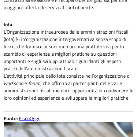
contrasto all’evasione e il recupero del
tax gap
, sia per una
maggiore offerta di servizi al contribuente.
Iota
L’Organizzazione intraeuropea delle amministrazioni fiscali
(Iota) è un’organizzazione intergovernativa senza scopo di
lucro, che fornisce ai suoi membri una piattaforma per lo
scambio di esperienze e migliori pratiche su questioni
importanti e sugli sviluppi attuali riguardanti gli aspetti
pratici dell’amministrazione fiscale.
L’attività principale dello Iota consiste nell’organizzazione di
workshop
e
forum
, che offrono ai partecipanti delle varie
amministrazioni fiscali membri l’opportunità di condividere le
loro opinioni ed esperienze e sviluppare le migliori pratiche.
Fonte:
FiscoOggi