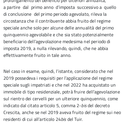
prolungamento del beneficio per ulteriori annualità,
a partire dal primo anno d’imposta successivo a quello
di conclusione del primo periodo agevolato, rileva la
circostanza che il contribuente abbia fruito del regime
speciale anche solo per alcune delle annualità del primo
quinquennio agevolabile e che sia stato potenzialmente
beneficiario dell’agevolazione medesima nel periodo di
imposta 2019, a nulla rilevando, quindi, che ne abbia
effettivamente fruito in tale anno.
Nel caso in esame, quindi, l’istante, considerato che nel
2019 possedeva i requisiti per l’applicazione del regime
speciale sugli impatriati e che nel 2022 ha acquistato un
immobile di tipo residenziale, potrà fruire dell’agevolazione
sul rientro dei cervelli per un ulteriore quinquennio, come
indicato dal citato articolo 5, comma 2-
bis
del decreto
Crescita, anche se nel 2019 aveva fruito del regime sui neo
residenti di cui all’articolo 24­
bis
del Tuir.