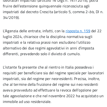
lavoratori impatriati (articolo 16 Dlgs n. 147/2015), potrà
fruire dell’estensione quinquennale riconosciuta agli
impatriati dal decreto Crescita (articolo 5, comma 2-
bis
, Dl n.
34/2019).
L’Agenzia delle entrate, infatti, con la
risposta n. 159
del 22
luglio 2024, chiarisce che la disciplina normativa sugli
impatriati e la relativa prassi non escludono l’utilizzo
alternativo dei due regimi agevolativi in anni d’imposta
differenti, prevedendo solo il divieto di cumulo.
L’istante fa presente che al rientro in Italia possedeva i
requisiti per beneficiare sia del regime speciale per lavoratori
impatriati, sia del regime per neo­residenti. Precisa, inoltre,
che al termine della fruizione del regime sui neo residenti
aveva provveduto ad effettuare la revoca dell’opzione per
tale agevolazione e che nel novembre 2022 ha acquistato un
immobile ad uso residenziale.