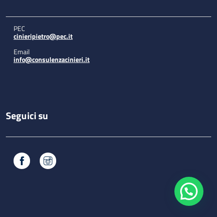
PEC
cinieripietro@pec.it
Email
info@consulenzacinieri.it
Seguici su
Facebook
Instagram