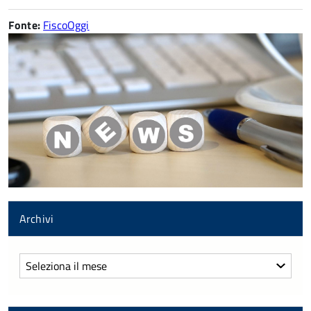
Fonte:
FiscoOggi
Archivi
Archivi