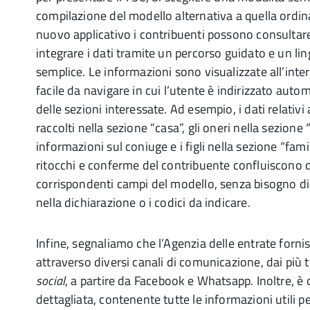
compilazione del modello alternativa a quella ordinar
nuovo applicativo i contribuenti possono consultare
integrare i dati tramite un percorso guidato e un l
semplice. Le informazioni sono visualizzate all’inter
facile da navigare in cui l’utente è indirizzato auto
delle sezioni interessate. Ad esempio, i dati relativi
raccolti nella sezione “casa”, gli oneri nella sezione
informazioni sul coniuge e i figli nella sezione “fami
ritocchi e conferme del contribuente confluiscono 
corrispondenti campi del modello, senza bisogno di 
nella dichiarazione o i codici da indicare.
Infine, segnaliamo che l’Agenzia delle entrate forni
attraverso diversi canali di comunicazione, dai più tr
social
, a partire da Facebook e Whatsapp. Inoltre, è
dettagliata, contenente tutte le informazioni utili p