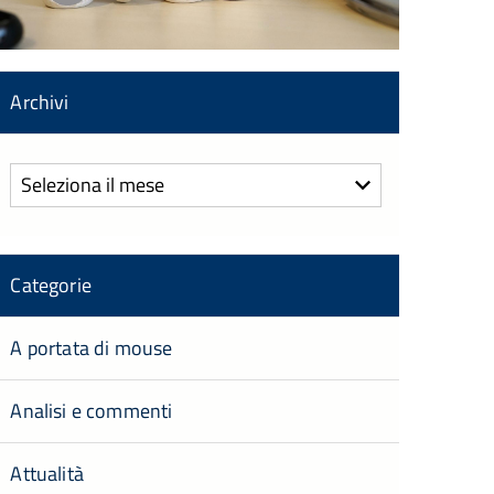
Archivi
Archivi
Categorie
A portata di mouse
Analisi e commenti
Attualità