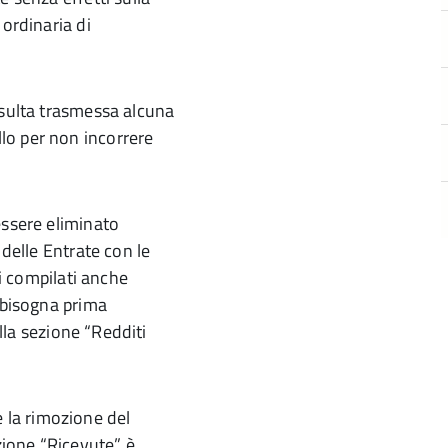
 ordinaria di
isulta trasmessa alcuna
lo per non incorrere
essere eliminato
 delle Entrate con le
ti compilati anche
, bisogna prima
ella sezione “Redditi
la rimozione del
ione “Ricevute” è