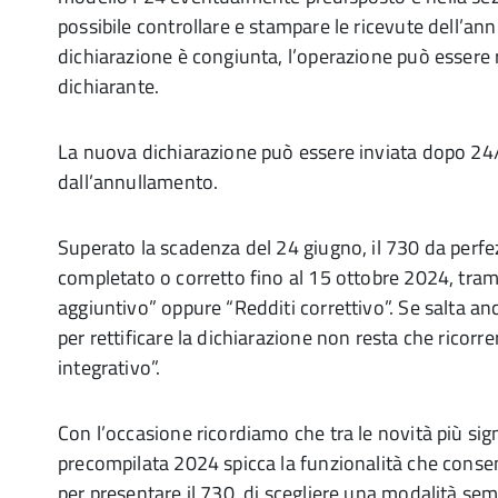
possibile controllare e stampare le ricevute dell’an
dichiarazione è congiunta, l’operazione può essere r
dichiarante.
La nuova dichiarazione può essere inviata dopo 24
dall’annullamento.
Superato la scadenza del 24 giugno, il 730 da perf
completato o corretto fino al 15 ottobre 2024, tram
aggiuntivo” oppure “Redditi correttivo”. Se salta an
per rettificare la dichiarazione non resta che ricorre
integrativo”.
Con l’occasione ricordiamo che tra le novità più sign
precompilata 2024 spicca la funzionalità che consent
per presentare il 730, di scegliere una modalità semp