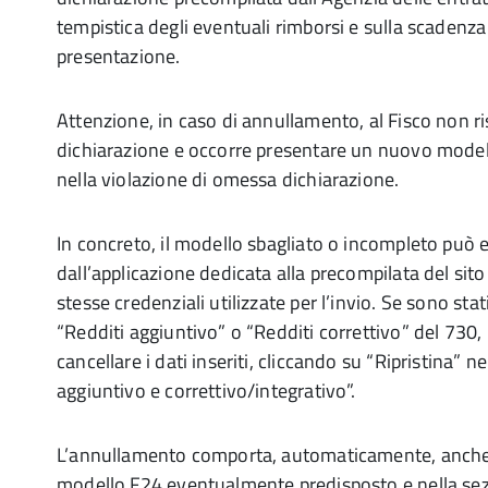
tempistica degli eventuali rimborsi e sulla scadenza
presentazione.
Attenzione, in caso di annullamento, al Fisco non r
dichiarazione e occorre presentare un nuovo model
nella violazione di omessa dichiarazione.
In concreto, il modello sbagliato o incompleto può 
dall’applicazione dedicata alla precompilata del sito
stesse credenziali utilizzate per l’invio. Se sono sta
“Redditi aggiuntivo” o “Redditi correttivo” del 730
cancellare i dati inseriti, cliccando su “Ripristina” n
aggiuntivo e correttivo/integrativo”.
L’annullamento comporta, automaticamente, anche 
modello F24 eventualmente predisposto e nella sez