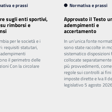
ativa e prassi
Normativa e prassi
re sugli enti sportivi,
Approvato il Testo u
 su rimborsi e
adempimenti e
nsi
accertamento
bia per le società e i
In un’unica fonte normat
i: requisiti statutari,
sono state raccolte in m
e adempimenti
sistematico disposizioni 
ono il perimetro delle
collocate separatamente
ioni Con la circolare
più provvedimenti, come
regole sui controlli ai fini
imposte dirette e Iva Il d
legislativo 5 agosto 2026