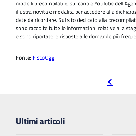
modelli precompilati e, sul canale YouTube dell’Age
illustra novità e modalità per accedere alla dichiara
date da ricordare. Sul sito dedicato alla precompilat
sono raccolte tutte le informazioni relative alla st
e sono riportate le risposte alle domande più freque
Fonte:
FiscoOggi
Pagina
precedente
Ultimi articoli