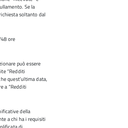
nullamento. Se la
ichiesta soltanto dal
/48 ore
ezionare può essere
ite “Redditi
che quest’ultima data,
re a “Redditi
ificative della
e a chi ha i requisiti
lificata di