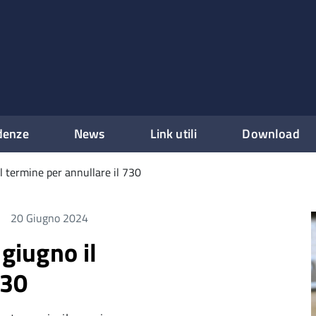
denze
News
Link utili
Download
il termine per annullare il 730
20 Giugno 2024
 giugno il
730