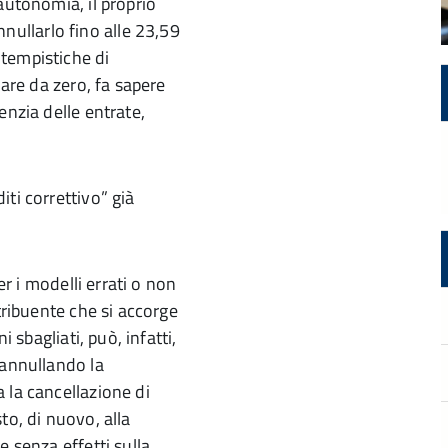
 autonomia, il proprio
ullarlo fino alle 23,59
tempistiche di
iare da zero, fa sapere
enzia delle entrate,
ti correttivo” già
er i modelli errati o non
tribuente che si accorge
 sbagliati, può, infatti,
 annullando la
 la cancellazione di
sto, di nuovo, alla
e senza effetti sulla