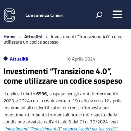
Consulenza Cinieri
Home
Attualità
Investimenti “Transizione 4.0”, come
utilizzare un codice sospeso
Attualità
16 Aprile 2024
Investimenti “Transizione 4.0”,
come utilizzare un codice sospeso
Il codice tributo
6936
, sospeso per gli anni di riferimento
2023 e 2024 con la risoluzione n. 19 dello scorso 12 aprile
insieme ad altri identificativi di crediti d’imposta per
investimenti in beni strumentali nuovi nel rispetto della
condizione prevista dall’articolo 6 del Dl n. 39/2024 (vedi
“
Investimenti “Transizione 4.0”, sospesi i codici dei tax credit
”),