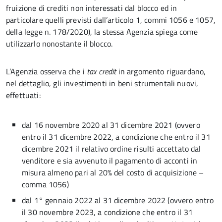
fruizione di crediti non interessati dal blocco ed in
particolare quelli previsti dall’articolo 1, commi 1056 e 1057,
della legge n. 178/2020), la stessa Agenzia spiega come
utilizzarlo nonostante il blocco.
L’Agenzia osserva che i
tax credit
in argomento riguardano,
nel dettaglio, gli investimenti in beni strumentali nuovi,
effettuati:
dal 16 novembre 2020 al 31 dicembre 2021 (ovvero
entro il 31 dicembre 2022, a condizione che entro il 31
dicembre 2021 il relativo ordine risulti accettato dal
venditore e sia avvenuto il pagamento di acconti in
misura almeno pari al 20% del costo di acquisizione –
comma 1056)
dal 1° gennaio 2022 al 31 dicembre 2022 (ovvero entro
il 30 novembre 2023, a condizione che entro il 31