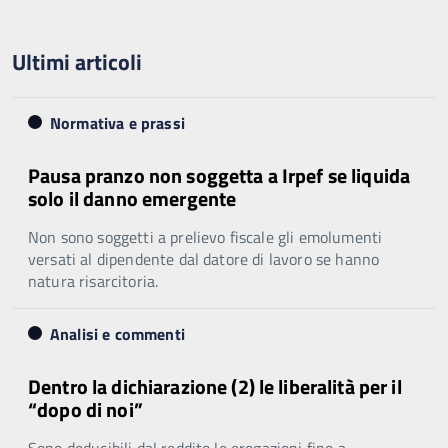
Ultimi articoli
Normativa e prassi
Pausa pranzo non soggetta a Irpef se liquida
solo il danno emergente
Non sono soggetti a prelievo fiscale gli emolumenti
versati al dipendente dal datore di lavoro se hanno
natura risarcitoria.
Analisi e commenti
Dentro la dichiarazione (2) le liberalità per il
“dopo di noi”
Sono deducibili dal reddito le erogazioni fino a