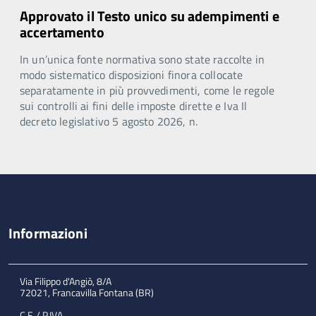
Approvato il Testo unico su adempimenti e
accertamento
In un’unica fonte normativa sono state raccolte in
modo sistematico disposizioni finora collocate
separatamente in più provvedimenti, come le regole
sui controlli ai fini delle imposte dirette e Iva Il
decreto legislativo 5 agosto 2026, n.
Informazioni
Via Filippo d'Angiò, 8/A
72021, Francavilla Fontana (BR)
C.F. / P.IVA