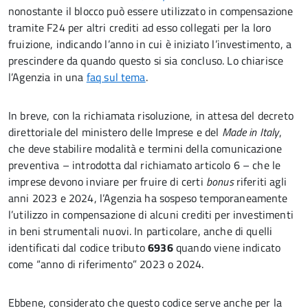
nonostante il blocco può essere utilizzato in compensazione
tramite F24 per altri crediti ad esso collegati per la loro
fruizione, indicando l’anno in cui è iniziato l’investimento, a
prescindere da quando questo si sia concluso. Lo chiarisce
l’Agenzia in una
faq sul tema
.
In breve, con la richiamata risoluzione, in attesa del decreto
direttoriale del ministero delle Imprese e del
Made in Italy
,
che deve stabilire modalità e termini della comunicazione
preventiva – introdotta dal richiamato articolo 6 – che le
imprese devono inviare per fruire di certi
bonus
riferiti agli
anni 2023 e 2024, l’Agenzia ha sospeso temporaneamente
l’utilizzo in compensazione di alcuni crediti per investimenti
in beni strumentali nuovi. In particolare, anche di quelli
identificati dal codice tributo
6936
quando viene indicato
come “anno di riferimento” 2023 o 2024.
Ebbene, considerato che questo codice serve anche per la