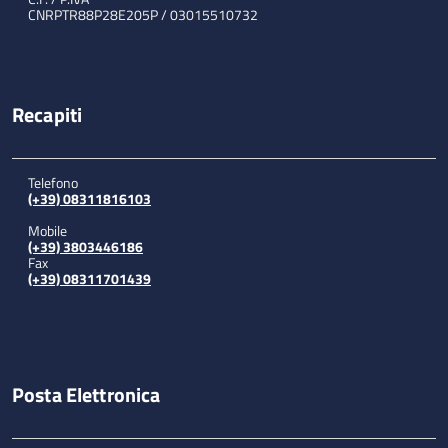
CNRPTR88P28E205P / 03015510732
Recapiti
Telefono
(+39) 08311816103
Mobile
(+39) 3803446186
Fax
(+39) 08311701439
Posta Elettronica