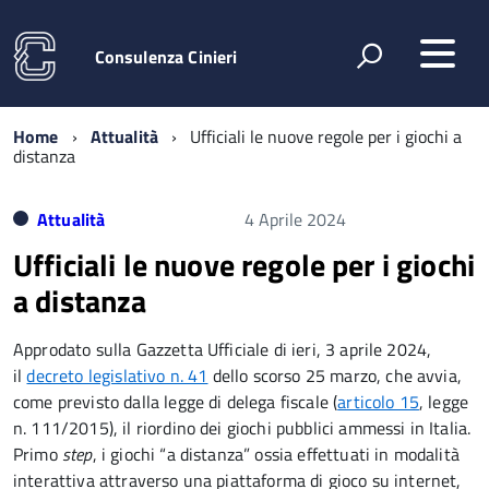
Consulenza Cinieri
Home
Attualità
Ufficiali le nuove regole per i giochi a
distanza
Attualità
4 Aprile 2024
Ufficiali le nuove regole per i giochi
a distanza
Approdato sulla Gazzetta Ufficiale di ieri, 3 aprile 2024,
il
decreto legislativo n. 41
dello scorso 25 marzo, che avvia,
come previsto dalla legge di delega fiscale (
articolo 15
, legge
n. 111/2015), il riordino dei giochi pubblici ammessi in Italia.
Primo
step
, i giochi “a distanza” ossia effettuati in modalità
interattiva attraverso una piattaforma di gioco su internet,