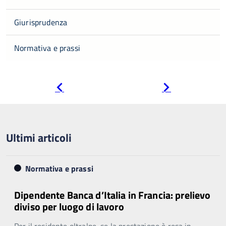
Giurisprudenza
Normativa e prassi
Pagina
Pagina
precedente
successiva
Ultimi articoli
Normativa e prassi
Dipendente Banca d’Italia in Francia: prelievo
diviso per luogo di lavoro
Per il residente oltralpe, se la prestazione è resa in