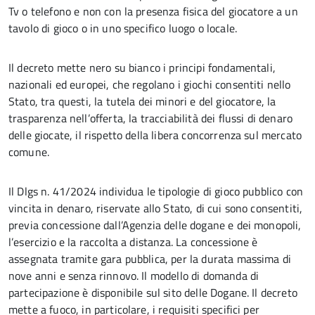
Tv o telefono e non con la presenza fisica del giocatore a un
tavolo di gioco o in uno specifico luogo o locale.
Il decreto mette nero su bianco i principi fondamentali,
nazionali ed europei, che regolano i giochi consentiti nello
Stato, tra questi, la tutela dei minori e del giocatore, la
trasparenza nell’offerta, la tracciabilità dei flussi di denaro
delle giocate, il rispetto della libera concorrenza sul mercato
comune.
Il Dlgs n. 41/2024 individua le tipologie di gioco pubblico con
vincita in denaro, riservate allo Stato, di cui sono consentiti,
previa concessione dall’Agenzia delle dogane e dei monopoli,
l’esercizio e la raccolta a distanza. La concessione è
assegnata tramite gara pubblica, per la durata massima di
nove anni e senza rinnovo. Il modello di domanda di
partecipazione è disponibile sul sito delle Dogane. Il decreto
mette a fuoco, in particolare, i requisiti specifici per