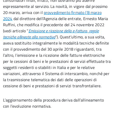
consumatori finali, infatti, non dovranno più aderire
espressamente al servizio. La novità, in vigore dal prossimo
20 marzo, arriva con il
provvedimento firmato l’8 marzo
2024
dal direttore dell’Agenzia delle entrate, Ernesto Maria
Ruffini, che modifica il precedente del 24 novembre 2022
(vedi articolo “
Emissione e ricezione della e-fattura, regole
tecniche allineate alla normativa
”). Quest’ultimo, a sua volta,
aveva sostituito integralmente le modalità tecniche definite
con il provvedimento del 30 aprile 2018 riguardanti, tra
l’altro, l’emissione e la ricezione delle fatture elettroniche
per le cessioni di beni e le prestazioni di servizi effettuate tra
soggetti residenti o stabiliti in Italia e per le relative
variazioni, attraverso il Sistema di interscambio, nonché per
la trasmissione telematica dei dati delle operazioni di
cessione di beni e prestazioni di servizi transfrontaliere.
L’aggiornamento della procedura deriva dall’allineamento
con l’evoluzione normativa.