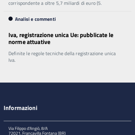
corrispondente a oltre 5,7 miliardi di euro (5.
Analisi e commenti
Iva, registrazione unica Ue: pubblicate le
norme attuative
Definite le regole tecniche della registrazione unica
Iva.
Informazioni
Via Filippo d'Angiò, 8/A
72021, Francavilla Fontana (BR)