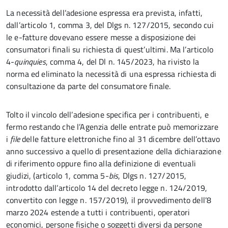
La necessità dell’adesione espressa era prevista, infatti,
dall’articolo 1, comma 3, del Dlgs n. 127/2015, secondo cui
le e-fatture dovevano essere messe a disposizione dei
consumatori finali su richiesta di quest’ultimi. Ma l’articolo
4-
quinquies
, comma 4, del Dl n. 145/2023, ha rivisto la
norma ed eliminato la necessità di una espressa richiesta di
consultazione da parte del consumatore finale.
Tolto il vincolo dell’adesione specifica per i contribuenti, e
fermo restando che l’Agenzia delle entrate può memorizzare
i
file
delle fatture elettroniche fino al 31 dicembre dell’ottavo
anno successivo a quello di presentazione della dichiarazione
di riferimento oppure fino alla definizione di eventuali
giudizi, (articolo 1, comma 5-
bis
, Dlgs n. 127/2015,
introdotto dall’articolo 14 del decreto legge n. 124/2019,
convertito con legge n. 157/2019), il provvedimento dell’8
marzo 2024 estende a tutti i contribuenti, operatori
economici, persone fisiche o soggetti diversi da persone