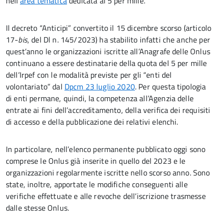
nell’
area tematica
dedicata al 5 per mille.
Il decreto “Anticipi” convertito il 15 dicembre scorso (articolo
17-
bis
, del Dl n. 145/2023) ha stabilito infatti che anche per
quest’anno le organizzazioni iscritte all’Anagrafe delle Onlus
continuano a essere destinatarie della quota del 5 per mille
dell’Irpef con le modalità previste per gli “enti del
volontariato” dal
Dpcm 23 luglio 2020
. Per questa tipologia
di enti permane, quindi, la competenza all’Agenzia delle
entrate ai fini dell’accreditamento, della verifica dei requisiti
di accesso e della pubblicazione dei relativi elenchi.
In particolare, nell’elenco permanente pubblicato oggi sono
comprese le Onlus già inserite in quello del 2023 e le
organizzazioni regolarmente iscritte nello scorso anno. Sono
state, inoltre, apportate le modifiche conseguenti alle
verifiche effettuate e alle revoche dell’iscrizione trasmesse
dalle stesse Onlus.