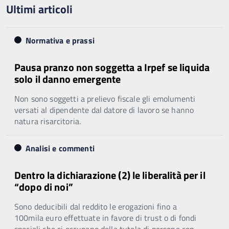
Ultimi articoli
Normativa e prassi
Pausa pranzo non soggetta a Irpef se liquida
solo il danno emergente
Non sono soggetti a prelievo fiscale gli emolumenti
versati al dipendente dal datore di lavoro se hanno
natura risarcitoria.
Analisi e commenti
Dentro la dichiarazione (2) le liberalità per il
“dopo di noi”
Sono deducibili dal reddito le erogazioni fino a
100mila euro effettuate in favore di trust o di fondi
speciali che si occupano della tutela di persone con