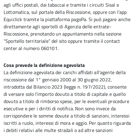
agli uffici postali, dai tabaccai e tramite i circuiti Sisal e
Lottomatica, sul portale della Riscossione, oppure con l’app
Equiclick tramite la piattaforma pagoPa. Si può pagare anche
direttamente agli sportelli di Agenzia delle entrate-
Riscossione, prenotando un appuntamento nella sezione
“Sportello territoriale” del sito oppure tramite il contact
center al numero 060101.
Cosa prevede la definizione agevolata
La definizione agevolata dei carichi affidati all’agente della
riscossione dal 1° gennaio 2000 al 30 giugno 2022,
introdotta dal Bilancio 2023 (legge n. 197/2022), consente
di versare solo l’importo dovuto a titolo di capitale e quello
dovuto a titolo di rimborso spese, per le eventuali procedure
esecutive e per i diritti di notifica. Non sono invece da
corrispondere le somme dovute a titolo di sanzioni, interessi
iscritti a ruolo, interessi di mora e aggio. Per quanto riguarda
i debiti relativi alle multe stradali o ad altre sanzioni