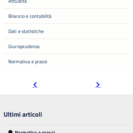
Attualità
Bilancio e contabilità
Dati e statistiche
Giurisprudenza
Normativa e prassi
Pagina
Pagina
precedente
successiva
Ultimi articoli
Normativa e prassi