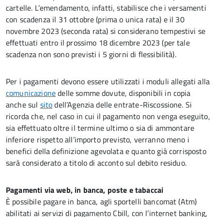
cartelle. L’emendamento, infatti, stabilisce che i versamenti
con scadenza il 31 ottobre (prima o unica rata) e il 30
novembre 2023 (seconda rata) si considerano tempestivi se
effettuati entro il prossimo 18 dicembre 2023 (per tale
scadenza non sono previsti i 5 giorni di flessibilità).
Per i pagamenti devono essere utilizzati i moduli allegati alla
comunicazione
delle somme dovute, disponibili in copia
anche sul
sito
dell’Agenzia delle entrate-Riscossione. Si
ricorda che, nel caso in cui il pagamento non venga eseguito,
sia effettuato oltre il termine ultimo o sia di ammontare
inferiore rispetto all’importo previsto, verranno meno i
benefici della definizione agevolata e quanto già corrisposto
sarà considerato a titolo di acconto sul debito residuo.
Pagamenti via web, in banca, poste e tabaccai
È possibile pagare in banca, agli sportelli bancomat (Atm)
abilitati ai servizi di pagamento Cbill, con l’internet banking,