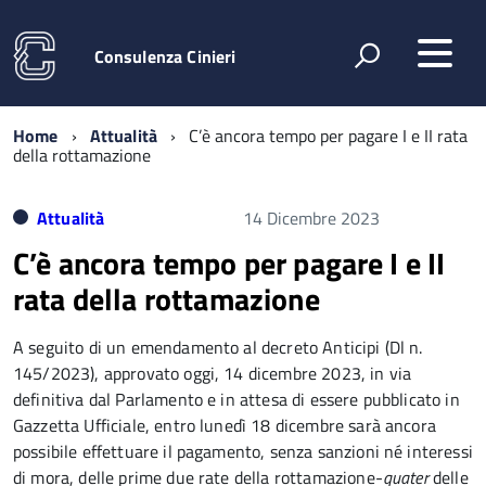
Consulenza Cinieri
Home
Attualità
C’è ancora tempo per pagare I e II rata
della rottamazione
Attualità
14 Dicembre 2023
C’è ancora tempo per pagare I e II
rata della rottamazione
A seguito di un emendamento al decreto Anticipi (Dl n.
145/2023), approvato oggi, 14 dicembre 2023, in via
definitiva dal Parlamento e in attesa di essere pubblicato in
Gazzetta Ufficiale, entro lunedì 18 dicembre sarà ancora
possibile effettuare il pagamento, senza sanzioni né interessi
di mora, delle prime due rate della rottamazione-
quater
delle