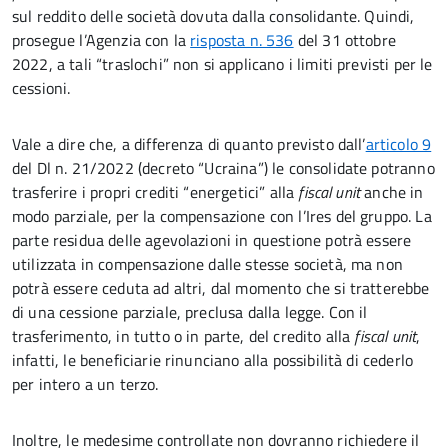
sul reddito delle società dovuta dalla consolidante. Quindi,
prosegue l’Agenzia con la
risposta n. 536
del 31 ottobre
2022, a tali “traslochi” non si applicano i limiti previsti per le
cessioni.
Vale a dire che, a differenza di quanto previsto dall’
articolo 9
del Dl n. 21/2022 (decreto “Ucraina”) le consolidate potranno
trasferire i propri crediti “energetici” alla
fiscal unit
anche in
modo parziale, per la compensazione con l’Ires del gruppo. La
parte residua delle agevolazioni in questione potrà essere
utilizzata in compensazione dalle stesse società, ma non
potrà essere ceduta ad altri, dal momento che si tratterebbe
di una cessione parziale, preclusa dalla legge. Con il
trasferimento, in tutto o in parte, del credito alla
fiscal unit
,
infatti, le beneficiarie rinunciano alla possibilità di cederlo
per intero a un terzo.
Inoltre, le medesime controllate non dovranno richiedere il