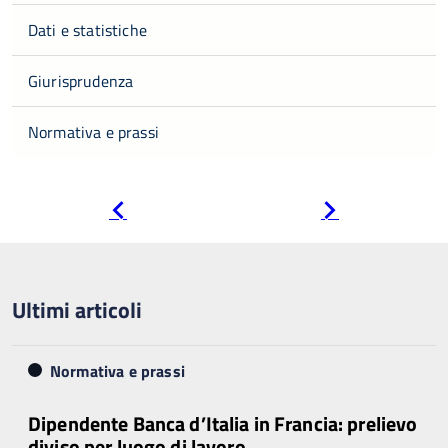
Dati e statistiche
Giurisprudenza
Normativa e prassi
Pagina
Pagina
precedente
successiva
Ultimi articoli
Normativa e prassi
Dipendente Banca d’Italia in Francia: prelievo
diviso per luogo di lavoro