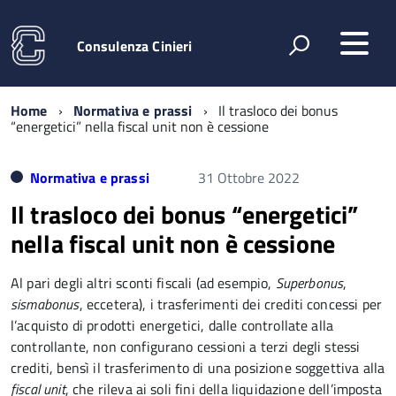
Consulenza Cinieri
Home
Normativa e prassi
Il trasloco dei bonus
“energetici” nella fiscal unit non è cessione
Normativa e prassi
31 Ottobre 2022
Il trasloco dei bonus “energetici”
nella fiscal unit non è cessione
Al pari degli altri sconti fiscali (ad esempio,
Superbonus
,
sismabonus
, eccetera), i trasferimenti dei crediti concessi per
l’acquisto di prodotti energetici, dalle controllate alla
controllante, non configurano cessioni a terzi degli stessi
crediti, bensì il trasferimento di una posizione soggettiva alla
fiscal unit
, che rileva ai soli fini della liquidazione dell’imposta