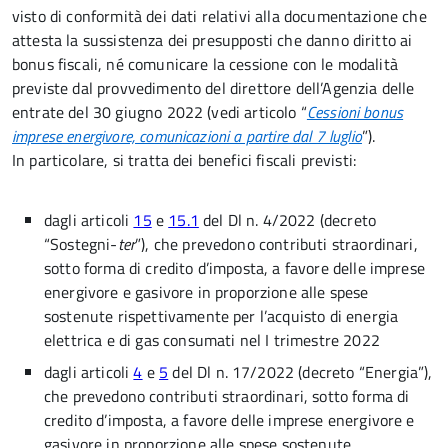
visto di conformità dei dati relativi alla documentazione che
attesta la sussistenza dei presupposti che danno diritto ai
bonus fiscali, né comunicare la cessione con le modalità
previste dal provvedimento del direttore dell’Agenzia delle
entrate del 30 giugno 2022 (vedi articolo “
Cessioni bonus
imprese energivore, comunicazioni a partire dal 7 luglio
”).
In particolare, si tratta dei benefici
fiscali previsti:
dagli articoli
15
e
15.1
del Dl n. 4/2022 (decreto
“Sostegni-
ter
”), che prevedono contributi straordinari,
sotto forma di credito d’imposta, a favore delle imprese
energivore e gasivore in proporzione alle spese
sostenute rispettivamente per l’acquisto di energia
elettrica e di gas consumati nel I trimestre 2022
dagli articoli
4
e
5
del Dl n. 17/2022 (decreto “Energia”),
che prevedono contributi straordinari, sotto forma di
credito d’imposta, a favore delle imprese energivore e
gasivore in proporzione alle spese sostenute