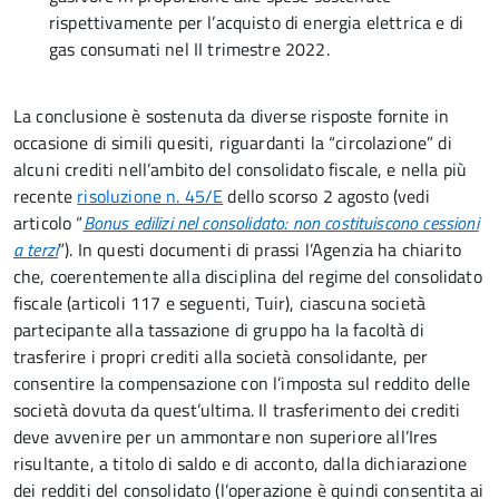
rispettivamente per l’acquisto di energia elettrica e di
gas consumati nel II trimestre 2022.
La conclusione è sostenuta da diverse risposte fornite in
occasione di simili quesiti, riguardanti la “circolazione” di
alcuni crediti nell’ambito del consolidato fiscale, e nella più
recente
risoluzione n. 45/E
dello scorso 2 agosto (vedi
articolo “
Bonus edilizi nel consolidato: non costituiscono cessioni
a terzi
”). In questi documenti di prassi l’Agenzia ha chiarito
che, coerentemente alla disciplina del regime del consolidato
fiscale (articoli 117 e seguenti, Tuir), ciascuna società
partecipante alla tassazione di gruppo ha la facoltà di
trasferire i propri crediti alla società consolidante, per
consentire la compensazione con l’imposta sul reddito delle
società dovuta da quest’ultima. Il trasferimento dei crediti
deve avvenire per un ammontare non superiore all’Ires
risultante, a titolo di saldo e di acconto, dalla dichiarazione
dei redditi del consolidato (l’operazione è quindi consentita ai