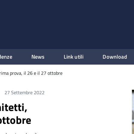
denze
News
Link utili
Download
rima prova, il 26 e il 27 ottobre
27 Settembre 2022
tetti,
 ottobre