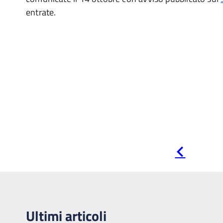
entrate.
Pagina
precedente
Ultimi articoli