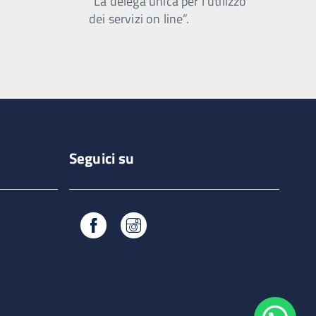
“La delega unica per l’utilizzo
dei servizi on line”.
Seguici su
Facebook
Instagram