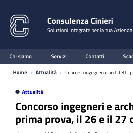
Consulenza Cinieri
Soluzioni integrate per la tua Azienda
Chi siamo
Servizi
Contatti
Sca
Home
Attualità
Concorso ingegneri e architetti, p
Attualità
Concorso ingegneri e archi
prima prova, il 26 e il 27