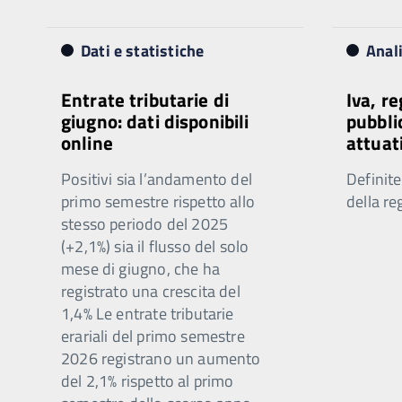
Dati e statistiche
Anal
Entrate tributarie di
Iva, r
giugno: dati disponibili
pubbli
online
attuat
Positivi sia l’andamento del
Definite
primo semestre rispetto allo
della re
stesso periodo del 2025
(+2,1%) sia il flusso del solo
mese di giugno, che ha
registrato una crescita del
1,4% Le entrate tributarie
erariali del primo semestre
2026 registrano un aumento
del 2,1% rispetto al primo