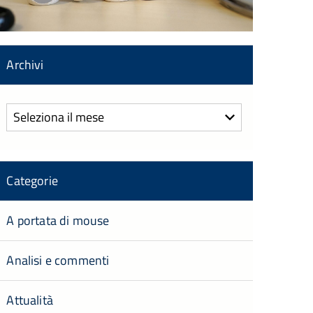
Archivi
Archivi
Categorie
A portata di mouse
Analisi e commenti
Attualità