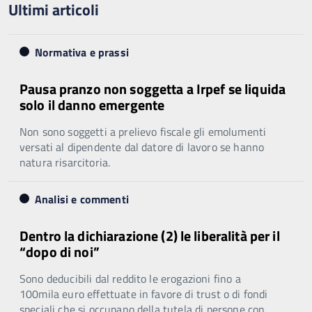
Ultimi articoli
Normativa e prassi
Pausa pranzo non soggetta a Irpef se liquida
solo il danno emergente
Non sono soggetti a prelievo fiscale gli emolumenti
versati al dipendente dal datore di lavoro se hanno
natura risarcitoria.
Analisi e commenti
Dentro la dichiarazione (2) le liberalità per il
“dopo di noi”
Sono deducibili dal reddito le erogazioni fino a
100mila euro effettuate in favore di trust o di fondi
speciali che si occupano della tutela di persone con