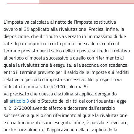
L’imposta va calcolata al netto dell’imposta sostitutiva
ovvero al 3% applicato alla rivalutazione. Precisa, infine, la
disposizione, che il tributo va versato in un massimo di due
rate di pari importo di cui la prima con scadenza entro il
termine previsto per il saldo delle imposte sui redditi relativo
al periodo d’imposta successivo a quello con riferimento al
quale la rivalutazione è eseguita, e la seconda con scadenza
entro il termine previsto per il saldo delle imposte sui redditi
relative al periodo d’imposta successivo. Nel prospetto va
indicata la prima rata (RQ100 colonna 5).
Va precisato che questa disciplina si applica derogando
all’
articolo 3
dello Statuto dei diritti del contribuente (legge
n. 212/2000) avendo effetto a decorrere dall’esercizio
successivo a quello con riferimento al quale la rivalutazione
e il riallineamento sono eseguiti. Infine, è possibile revocare,
anche parzialmente, l’applicazione della disciplina della