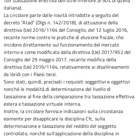
Tuir (tassazione effettiva dell’utile inferiore al 50% di quella
italiana).
La circolare parte dalle novità introdotte a seguito del
decreto “Atad” (Dlgs n. 142/2018), di attuazione della
direttiva (Ue) 2016/1164 del Consiglio, del 12 luglio 2016,
recante norme contro le pratiche di elusione fiscale, che
incidono direttamente sul funzionamento del mercato
interno e come modificata dalla direttiva (Ue) 2017/952 del
Consiglio del 29 maggio 2017, recante modifica della
direttiva (Ue) 2016/1164, relativamente ai disallineamenti
da ibridi con i Paesi terzi.
Sono stati, quindi, precisati i requisiti soggettivi e oggettivi
nonché le modalità di determinazione del livello di
tassazione al fine della comparazione tra tassazione effettiva
estera e tassazione virtuale interna.
Inoltre, la circolare fornisce indicazioni sulla circostanza
esimente per disapplicare la disciplina Cfc, sulla
determinazione e tassazione del reddito del soggetto
controllato, nonché sull’applicazione della disciplina in