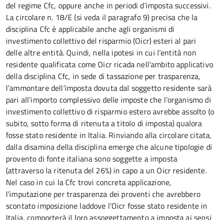
del regime Cfc, oppure anche in periodi d’imposta successivi.
La circolare n. 18/E (si veda il paragrafo 9) precisa che la
disciplina Cfc è applicabile anche agli organismi di
investimento collettivo del risparmio (Oicr) esteri al pari
delle altre entità. Quindi, nella ipotesi in cui l’entità non
residente qualificata come Oicr ricada nell’ambito applicativo
della disciplina Cfc, in sede di tassazione per trasparenza,
l’ammontare dell’imposta dovuta dal soggetto residente sarà
pari all’importo complessivo delle imposte che l’organismo di
investimento collettivo di risparmio estero avrebbe assolto (o
subito, sotto forma di ritenuta a titolo di imposta) qualora
fosse stato residente in Italia. Rinviando alla circolare citata,
dalla disamina della disciplina emerge che alcune tipologie di
provento di fonte italiana sono soggette a imposta
(attraverso la ritenuta del 26%) in capo a un Oicr residente.
Nel caso in cui la Cfc trovi concreta applicazione,
l’imputazione per trasparenza dei proventi che avrebbero
scontato imposizione laddove l’Oicr fosse stato residente in
Italia, comporterà il loro assoggettamento a imposta ai sensi