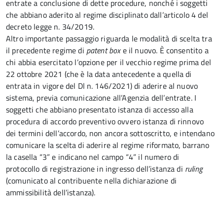
entrate a conclusione di dette procedure, nonché i soggetti
che abbiano aderito al regime disciplinato dall’articolo 4 del
decreto legge n. 34/2019.
Altro importante passaggio riguarda le modalità di scelta tra
il precedente regime di
patent box
e il nuovo. È consentito a
chi abbia esercitato l’opzione per il vecchio regime prima del
22 ottobre 2021 (che è la data antecedente a quella di
entrata in vigore del Dl n. 146/2021) di aderire al nuovo
sistema, previa comunicazione all’Agenzia dell’entrate. I
soggetti che abbiano presentato istanza di accesso alla
procedura di accordo preventivo ovvero istanza di rinnovo
dei termini dell’accordo, non ancora sottoscritto, e intendano
comunicare la scelta di aderire al regime riformato, barrano
la casella “3” e indicano nel campo “4” il numero di
protocollo di registrazione in ingresso dell’istanza di
ruling
(comunicato al contribuente nella dichiarazione di
ammissibilità dell’istanza).