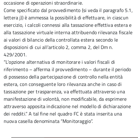
occasione di operazioni straordinarie.
Come specificato dal provvedimento (si veda il paragrafo 5.1,
lettera j)) è ammessa la possibilità di effettuare, in ciascun
esercizio, i calcoli connessi alla tassazione effettiva estera e
alla tassazione virtuale interna attribuendo rilevanza fiscale
ai valori di bilancio della controllata estera secondo le
disposizioni di cui all’articolo 2, comma 2, del Dm n.
429/2001.
“L’opzione alternativa di monitorare i valori fiscali di
riferimento – afferma il provvedimento – durante il periodo
di possesso della partecipazione di controllo nella entità
estera, con conseguente loro rilevanza anche in caso di
tassazione per trasparenza, va effettuata attraverso una
manifestazione di volontà, non modificabile, da esprimere
attraverso apposita indicazione nel modello di dichiarazione
dei redditi.” A tal fine nel quadro FC è stata inserita una
nuova casella denominata “Monitoraggio”.