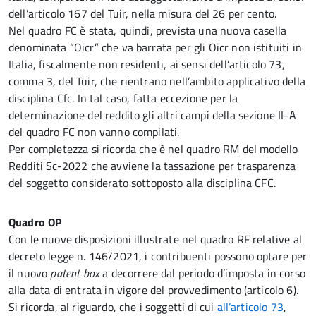
dell’articolo 167 del Tuir, nella misura del 26 per cento.
Nel quadro FC è stata, quindi, prevista una nuova casella
denominata “Oicr” che va barrata per gli Oicr non istituiti in
Italia, fiscalmente non residenti, ai sensi dell’articolo 73,
comma 3, del Tuir, che rientrano nell’ambito applicativo della
disciplina Cfc. In tal caso, fatta eccezione per la
determinazione del reddito gli altri campi della sezione II-A
del quadro FC non vanno compilati.
Per completezza si ricorda che è nel quadro RM del modello
Redditi Sc-2022 che avviene la tassazione per trasparenza
del soggetto considerato sottoposto alla disciplina CFC.
Quadro OP
Con le nuove disposizioni illustrate nel quadro RF relative al
decreto legge n. 146/2021, i contribuenti possono optare per
il nuovo
patent box
a decorrere dal periodo d’imposta in corso
alla data di entrata in vigore del provvedimento (articolo 6).
Si ricorda, al riguardo, che i soggetti di cui
all’articolo 73
,