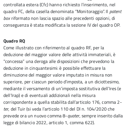
controllata estera (Cfc) hanno richiesto l’inserimento, nel
quadro FC, della casella denominata “Monitoraggio”. Il
patent
box
riformato non lascia spazio alle precedenti opzioni, di
conseguenza è stata modificata la sezione IV del quadro OP.
Quadro RQ
Come illustrato con riferimento al quadro RF, per la
deduzione del maggior valore delle attività immateriali, è
“concessa” una deroga alle disposizioni che prevedono la
deduzione in cinquantesimi: è possibile effettuare la
diminuzione del maggior valore imputato in misura non
superiore, per ciascun periodo d’imposta, a un diciottesimo,
mediante il versamento di un’imposta sostitutiva dell’Ires (e
dell’Irap) e di eventuali addizionali nella misura
corrispondente a quella stabilita dall’articolo 176, comma 2-
ter
, del Tuir (si veda l’articolo 110 del Dl n. 104/2020 che
prevede ora un nuovo comma 8-
quater
, sempre inserito dalla
legge di bilancio 2022, articolo 1, comma 622).