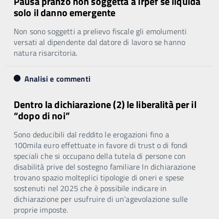
Pausa pranzo non soggetta a Irpef se liquida
solo il danno emergente
Non sono soggetti a prelievo fiscale gli emolumenti
versati al dipendente dal datore di lavoro se hanno
natura risarcitoria.
Analisi e commenti
Dentro la dichiarazione (2) le liberalità per il
“dopo di noi”
Sono deducibili dal reddito le erogazioni fino a
100mila euro effettuate in favore di trust o di fondi
speciali che si occupano della tutela di persone con
disabilità prive del sostegno familiare In dichiarazione
trovano spazio molteplici tipologie di oneri e spese
sostenuti nel 2025 che è possibile indicare in
dichiarazione per usufruire di un’agevolazione sulle
proprie imposte.