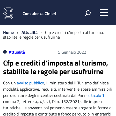
Consulenza Cinieri
Home
Attualità
Cfp e crediti d’imposta al turismo,
stabilite le regole per usufruirne
Attualità
5 Gennaio 2022
Cfp e crediti d’imposta al turismo,
stabilite le regole per usufruirne
Con un
avviso pubblico
, il ministero del il Turismo definisce
modalità applicative, requisiti, interventi e spese ammissibili
per usufruire degli incentivi destinati dal Pnrr (
articolo 1
,
comma 2, lettere a
), b) e c)
, Dl n. 152/2021) alle imprese
turistiche. Le sovvenzioni possono essere erogate in forma di
credito d’imposta o contributo a fondo perduto o in entrambi