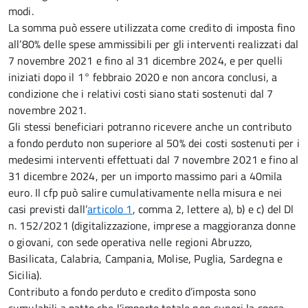
modi.
La somma può essere utilizzata come credito di imposta fino
all’80% delle spese ammissibili per gli interventi realizzati dal
7 novembre 2021 e fino al 31 dicembre 2024, e per quelli
iniziati dopo il 1° febbraio 2020 e non ancora conclusi, a
condizione che i relativi costi siano stati sostenuti dal 7
novembre 2021.
Gli stessi beneficiari potranno ricevere anche un contributo
a fondo perduto non superiore al 50% dei costi sostenuti per i
medesimi interventi effettuati dal 7 novembre 2021 e fino al
31 dicembre 2024, per un importo massimo pari a 40mila
euro. Il cfp può salire cumulativamente nella misura e nei
casi previsti dall’
articolo 1
, comma 2, lettere a), b) e c) del Dl
n. 152/2021 (digitalizzazione, imprese a maggioranza donne
o giovani, con sede operativa nelle regioni Abruzzo,
Basilicata, Calabria, Campania, Molise, Puglia, Sardegna e
Sicilia).
Contributo a fondo perduto e credito d’imposta sono