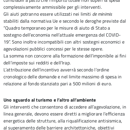
cumulabili a patto che l’importo totale non superi la spesa
complessivamente ammissibile per gli interventi.
Gli aiuti potranno essere utilizzati nei limiti
de minimis
stabiliti dalla normativa Ue e secondo le deroghe previste dal
“Quadro temporaneo per le misure di aiuto di Stato a
sostegno dell’economia nell’attuale emergenza del COVID-
19”. Sono inoltre incompatibili con altri sostegni economici e
agevolazioni pubblici concessi per le stesse opere.
La somma non concorre alla formazione dell’imponibile ai fini
dell’imposte sui redditi e dell’Irap.
L’attribuzione dell’incentivo avverrà secondo l’ordine
cronologico delle domande e nel limite massimo di spesa in
relazione al fondo stanziato pari a 500 milioni di euro.
Uno sguardo al turismo e l’altro all’ambiente
Gli interventi che consentono di accedere all’agevolazione, in
linea generale, devono essere diretti a migliorare l’efficienza
energetica delle strutture, alla riqualificazione antisismica,
al superamento delle barriere architettoniche, obiettivi