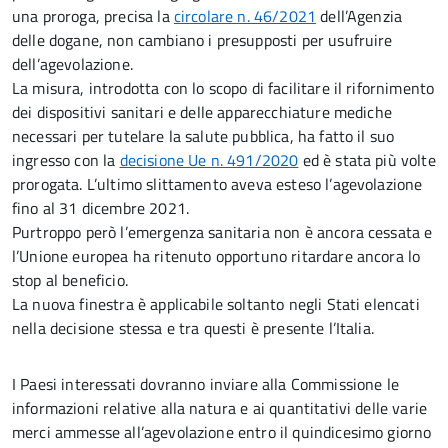
una proroga, precisa la
circolare n. 46/2021
dell’Agenzia
delle dogane, non cambiano i presupposti per usufruire
dell’agevolazione.
La misura, introdotta con lo scopo di facilitare il rifornimento
dei dispositivi sanitari e delle apparecchiature mediche
necessari per tutelare la salute pubblica, ha fatto il suo
ingresso con la
decisione Ue n. 491/2020
ed è stata più volte
prorogata. L’ultimo slittamento aveva esteso l’agevolazione
fino al 31 dicembre 2021.
Purtroppo però l’emergenza sanitaria non è ancora cessata e
l’Unione europea ha ritenuto opportuno ritardare ancora lo
stop al beneficio.
La nuova finestra è applicabile soltanto negli Stati elencati
nella decisione stessa e tra questi è presente l’Italia.
I Paesi interessati dovranno inviare alla Commissione le
informazioni relative alla natura e ai quantitativi delle varie
merci ammesse all’agevolazione entro il quindicesimo giorno