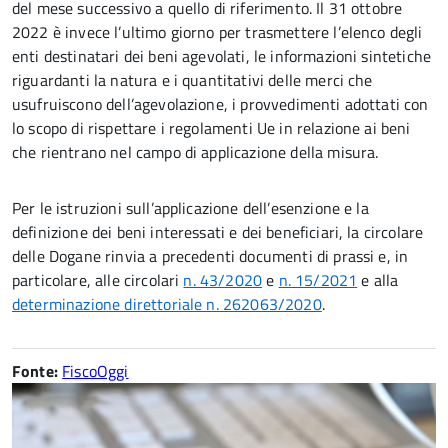
del mese successivo a quello di riferimento. Il 31 ottobre
2022 è invece l’ultimo giorno per trasmettere l’elenco degli
enti destinatari dei beni agevolati, le informazioni sintetiche
riguardanti la natura e i quantitativi delle merci che
usufruiscono dell’agevolazione, i provvedimenti adottati con
lo scopo di rispettare i regolamenti Ue in relazione ai beni
che rientrano nel campo di applicazione della misura.
Per le istruzioni sull’applicazione dell’esenzione e la
definizione dei beni interessati e dei beneficiari, la circolare
delle Dogane rinvia a precedenti documenti di prassi e, in
particolare, alle circolari
n. 43/2020
e
n. 15/2021
e alla
determinazione direttoriale n. 262063/2020
.
Fonte:
FiscoOggi