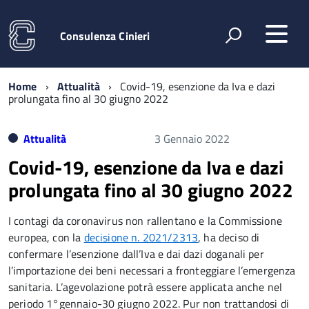
Consulenza Cinieri
Home
Attualità
Covid-19, esenzione da Iva e dazi
prolungata fino al 30 giugno 2022
Attualità
3 Gennaio 2022
Covid-19, esenzione da Iva e dazi
prolungata fino al 30 giugno 2022
I contagi da coronavirus non rallentano e la Commissione
europea, con la
decisione n. 2021/2313
, ha deciso di
confermare l’esenzione dall’Iva e dai dazi doganali per
l’importazione dei beni necessari a fronteggiare l’emergenza
sanitaria. L’agevolazione potrà essere applicata anche nel
periodo 1°gennaio-30 giugno 2022. Pur non trattandosi di