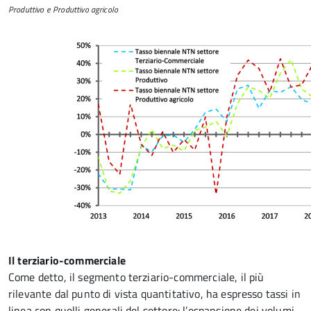
Produttivo e Produttivo agricolo
Il terziario-commerciale
Come detto, il segmento terziario-commerciale, il più
rilevante dal punto di vista quantitativo, ha espresso tassi in
linea con quelli generali del settore: l’espansione dei volumi