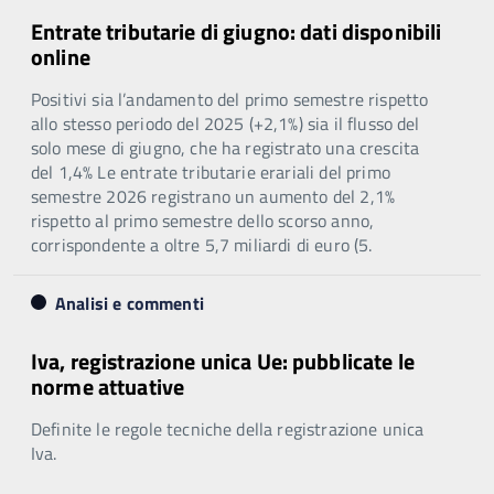
Entrate tributarie di giugno: dati disponibili
online
Positivi sia l’andamento del primo semestre rispetto
allo stesso periodo del 2025 (+2,1%) sia il flusso del
solo mese di giugno, che ha registrato una crescita
del 1,4% Le entrate tributarie erariali del primo
semestre 2026 registrano un aumento del 2,1%
rispetto al primo semestre dello scorso anno,
corrispondente a oltre 5,7 miliardi di euro (5.
Analisi e commenti
Iva, registrazione unica Ue: pubblicate le
norme attuative
Definite le regole tecniche della registrazione unica
Iva.