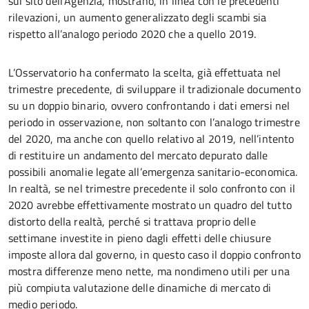
sul sito dell’Agenzia, mostrano, in linea con le precedenti
rilevazioni, un aumento generalizzato degli scambi sia
rispetto all’analogo periodo 2020 che a quello 2019.
L’Osservatorio ha confermato la scelta, già effettuata nel
trimestre precedente, di sviluppare il tradizionale documento
su un doppio binario, ovvero confrontando i dati emersi nel
periodo in osservazione, non soltanto con l’analogo trimestre
del 2020, ma anche con quello relativo al 2019, nell’intento
di restituire un andamento del mercato depurato dalle
possibili anomalie legate all’emergenza sanitario-economica.
In realtà, se nel trimestre precedente il solo confronto con il
2020 avrebbe effettivamente mostrato un quadro del tutto
distorto della realtà, perché si trattava proprio delle
settimane investite in pieno dagli effetti delle chiusure
imposte allora dal governo, in questo caso il doppio confronto
mostra differenze meno nette, ma nondimeno utili per una
più compiuta valutazione delle dinamiche di mercato di
medio periodo.