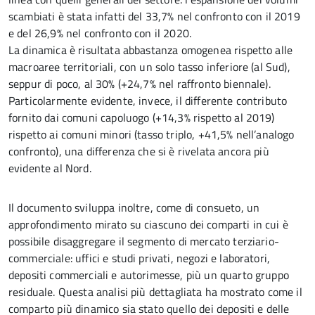
scambiati è stata infatti del 33,7% nel confronto con il 2019
e del 26,9% nel confronto con il 2020.
La dinamica è risultata abbastanza omogenea rispetto alle
macroaree territoriali, con un solo tasso inferiore (al Sud),
seppur di poco, al 30% (+24,7% nel raffronto biennale).
Particolarmente evidente, invece, il differente contributo
fornito dai comuni capoluogo (+14,3% rispetto al 2019)
rispetto ai comuni minori (tasso triplo, +41,5% nell’analogo
confronto), una differenza che si è rivelata ancora più
evidente al Nord.
Il documento sviluppa inoltre, come di consueto, un
approfondimento mirato su ciascuno dei comparti in cui è
possibile disaggregare il segmento di mercato terziario-
commerciale: uffici e studi privati, negozi e laboratori,
depositi commerciali e autorimesse, più un quarto gruppo
residuale. Questa analisi più dettagliata ha mostrato come il
comparto più dinamico sia stato quello dei depositi e delle