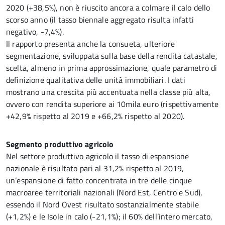
2020 (+38,5%), non è riuscito ancora a colmare il calo dello
scorso anno (il tasso biennale aggregato risulta infatti
negativo, -7,4%).
Il rapporto presenta anche la consueta, ulteriore
segmentazione, sviluppata sulla base della rendita catastale,
scelta, almeno in prima approssimazione, quale parametro di
definizione qualitativa delle unità immobiliari. I dati
mostrano una crescita più accentuata nella classe più alta,
ovvero con rendita superiore ai 10mila euro (rispettivamente
+42,9% rispetto al 2019 e +66,2% rispetto al 2020).
Segmento produttivo agricolo
Nel settore produttivo agricolo il tasso di espansione
nazionale è risultato pari al 31,2% rispetto al 2019,
un’espansione di fatto concentrata in tre delle cinque
macroaree territoriali nazionali (Nord Est, Centro e Sud),
essendo il Nord Ovest risultato sostanzialmente stabile
(+1,2%) e le Isole in calo (-21,1%); il 60% dell’intero mercato,